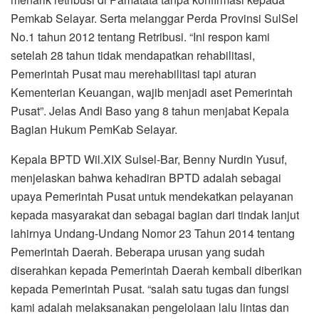
Pemkab Selayar. Serta melanggar Perda Provinsi SulSel
No.1 tahun 2012 tentang Retribusi. “Ini respon kami
setelah 28 tahun tidak mendapatkan rehabilitasi,
Pemerintah Pusat mau merehabilitasi tapi aturan
Kementerian Keuangan, wajib menjadi aset Pemerintah
Pusat”. Jelas Andi Baso yang 8 tahun menjabat Kepala
Bagian Hukum PemKab Selayar.
Kepala BPTD Wil.XIX Sulsel-Bar, Benny Nurdin Yusuf,
menjelaskan bahwa kehadiran BPTD adalah sebagai
upaya Pemerintah Pusat untuk mendekatkan pelayanan
kepada masyarakat dan sebagai bagian dari tindak lanjut
lahirnya Undang-Undang Nomor 23 Tahun 2014 tentang
Pemerintah Daerah. Beberapa urusan yang sudah
diserahkan kepada Pemerintah Daerah kembali diberikan
kepada Pemerintah Pusat. “salah satu tugas dan fungsi
kami adalah melaksanakan pengelolaan lalu lintas dan