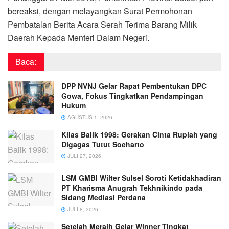
bereaksi, dengan melayangkan Surat Permohonan
Pembatalan Berita Acara Serah Terima Barang Milik
Daerah Kepada Menteri Dalam Negeri.
Baca:
DPP NVNJ Gelar Rapat Pembentukan DPC
Gowa, Fokus Tingkatkan Pendampingan
Hukum
AGUSTUS 1, 2026
Kilas Balik 1998: Gerakan Cinta Rupiah yang
Digagas Tutut Soeharto
JULI 27, 2026
LSM GMBI Wilter Sulsel Soroti Ketidakhadiran
PT Kharisma Anugrah Tekhnikindo pada
Sidang Mediasi Perdana
JULI 8, 2026
Setelah Meraih Gelar Winner Tingkat