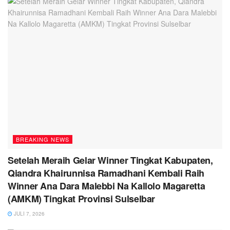
BREAKING NEWS
Setelah Meraih Gelar Winner Tingkat Kabupaten,
Qiandra Khairunnisa Ramadhani Kembali Raih
Winner Ana Dara Malebbi Na Kallolo Magaretta
(AMKM) Tingkat Provinsi Sulselbar
JULI 7, 2026