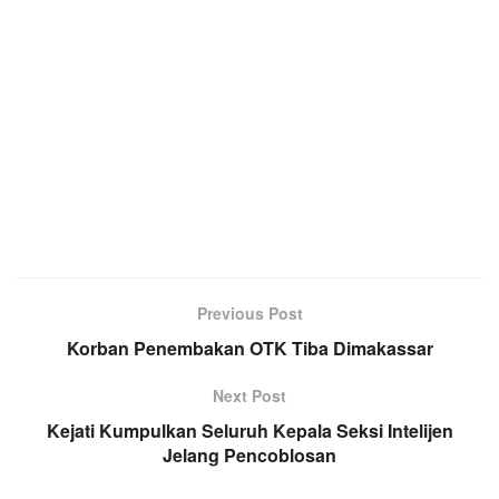
Previous Post
Korban Penembakan OTK Tiba Dimakassar
Next Post
Kejati Kumpulkan Seluruh Kepala Seksi Intelijen
Jelang Pencoblosan