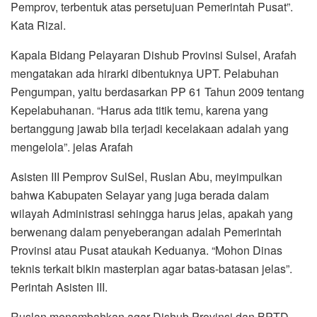
Pemprov, terbentuk atas persetujuan Pemerintah Pusat”.
Kata Rizal.
Kapala Bidang Pelayaran Dishub Provinsi Sulsel, Arafah
mengatakan ada hirarki dibentuknya UPT. Pelabuhan
Pengumpan, yaitu berdasarkan PP 61 Tahun 2009 tentang
Kepelabuhanan. “Harus ada titik temu, karena yang
bertanggung jawab bila terjadi kecelakaan adalah yang
mengelola”. jelas Arafah
Asisten III Pemprov SulSel, Ruslan Abu, meyimpulkan
bahwa Kabupaten Selayar yang juga berada dalam
wilayah Administrasi sehingga harus jelas, apakah yang
berwenang dalam penyeberangan adalah Pemerintah
Provinsi atau Pusat ataukah Keduanya. “Mohon Dinas
teknis terkait bikin masterplan agar batas-batasan jelas”.
Perintah Asisten III.
Ruslan menambahkan agar Dishub Provinsi dan BPTD