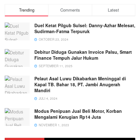
Trending
Comments
Latest
Duel Ketat Pilgub Sulsel: Danny-Azhar Melesat,
Sudirman-Fatma Terpuruk
OKTOBER 23, 2024
Debitur Diduga Gunakan Invoice Palsu, Smart
Finance Tempuh Jalur Hukum
SEPTEMBER 11, 2025
Pelaut Asal Luwu Dikabarkan Meninggal di
Kapal TB. Bahar 18, PT. Jambi Anugerah
Mandiri
JULI 4, 2024
Modus Penipuan Jual Beli Motor, Korban
Mengalami Kerugian Rp14 Juta
NOVEMBER 1, 2023