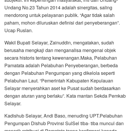
Undang No.23 Tahun 2014 adalah sinergitas, saling
mendorong untuk pelayanan publik. “Agar tidak salah
paham, mohon diluruskan definisi dari penyeberangan”.
Ucap Ruslan.
Wakil Bupati Selayar, Zainuddin, mengatakan, sudah
berusaha mengkaji dan menganalisa mengenai objek
secara historis tentang kewenangan.Maka, Pelabuhan
Pamatata adalah Pelabuhan Penyeberangan, berbeda
dengan Pelabuhan Pengumpan yang dikelola seperti
Pelabuhan Laut. “Pemerintah Kabupaten Kepulauan
Selayar menyerahkan aset ke Pusat sudah berdasarkan
dengan aturan yang berlaku”. Kata mantan Sekda Pemkab
Selayar.
Kadishub Selayar, Andi Baso, menuding UPT.Pelabuhan
Pengumpan Dishub Provinsi SulSel tiba- tiba muncul dan
menarik retribusi di Pamatata tanpa konfirmasi kepada