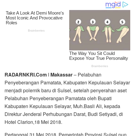
RADARNKRI.Com
I
Makassar
– Pelabuhan
Penyeberangan Pamatata, Kabupaten Kepulauan Selayar
menjadi polemik baru di Sulsel, setelah penyerahan aset
Pelabuhan Penyeberangan Pamatata oleh Bupati
Kabupaten Kepulauan Selayar, Muh.Basli Ali, kepada
Direktur Jenderal Perhubungan Darat, Budi Setiyadi, di
Hotel Clarion,18 Mei 2018.
Pertanggal 31 Mei 2018, Pemerintah Provinsi Sulsel pun