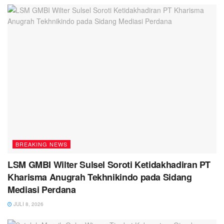
BREAKING NEWS
LSM GMBI Wilter Sulsel Soroti Ketidakhadiran PT
Kharisma Anugrah Tekhnikindo pada Sidang
Mediasi Perdana
JULI 8, 2026