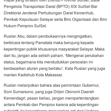
Pengelola Transportasi Darat (BPTD) XIX SulSel-Bar
Direktorat Jenderal Perhubungan Darat Kemenhub,
Pemkab Kepulauan Selayar serta Biro Organisasi dan Biro
Hukum Pemprov SulSel.
Ruslan Abu, dalam pembukaannya mengingatkan,
berbicara tentang Pamatata maka berujung kepada
kepentingan publik khususnya masyarakat Selayar. Maka
dari itu, jangan ada selisih paham. “Mengenai perubahan
status, bagaimana kita mendudukkan persoalan ini
berdasarkan aturan yang berlaku”. Kata Ruslan yang juga
mantan Kadishub Kota Makassar.
Ruslan melanjutkan bahwa atas permintaan Gubernur,
Soni Sumarsono, yang juga Dirjen Otonomi Daerah
Kemendagri, pesan beliau, jangan mempertentangkan
antara Pemkab dan Pemprov karena ada kepentingan
subjektif. Ini kepentingan masyarakat, inti dari Undang-