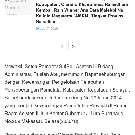
Kabupaten, Qiandra Khairunnisa Ramadhani
Kembali Raih Winner Ana Dara Malebbi Na
Kallolo Magaretta (AMKM) Tingkat Provinsi
Sulselbar
JULI 7, 2026
Mewakili Setda Pemprov SulSel, Asisten III Bidang
Administrasi, Ruslan Abu, memimpin Rapat sehubungan
dengan Kewenangan Pengelolaan Pelabuhan
Penyeberangan Pamatata, Kabupaten Kepulauan Selayar,
Sulsel berdasarkan Undang-undang No.23 tahun 2014
yang menjadi kewenangan Pemerintah Provinsi di Ruang
Rapat Asisten III lt. 3 Kantor Gubernur Jl.Urip Sumiharjo
No.269 Makassar. Selasa(26/6/18).
Rapat yang dihadiri oleh Dishub Provinsi SulSel, Balai