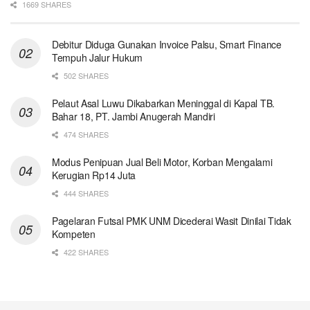
1669 SHARES
Debitur Diduga Gunakan Invoice Palsu, Smart Finance
Tempuh Jalur Hukum
502 SHARES
Pelaut Asal Luwu Dikabarkan Meninggal di Kapal TB.
Bahar 18, PT. Jambi Anugerah Mandiri
474 SHARES
Modus Penipuan Jual Beli Motor, Korban Mengalami
Kerugian Rp14 Juta
444 SHARES
Pagelaran Futsal PMK UNM Dicederai Wasit Dinilai Tidak
Kompeten
422 SHARES