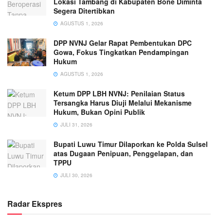
Lokasi Tambang di Kabupaten Bone Diminta
Segera Ditertibkan
AGUSTUS 1, 2026
DPP NVNJ Gelar Rapat Pembentukan DPC
Gowa, Fokus Tingkatkan Pendampingan
Hukum
AGUSTUS 1, 2026
Ketum DPP LBH NVNJ: Penilaian Status
Tersangka Harus Diuji Melalui Mekanisme
Hukum, Bukan Opini Publik
JULI 31, 2026
Bupati Luwu Timur Dilaporkan ke Polda Sulsel
atas Dugaan Penipuan, Penggelapan, dan
TPPU
JULI 30, 2026
Radar Ekspres