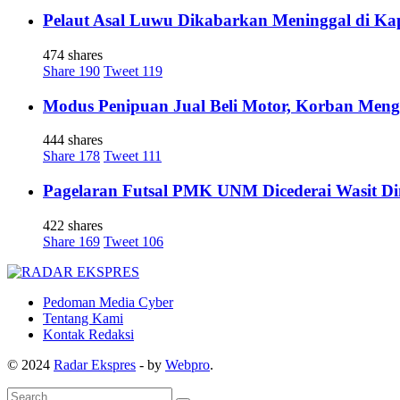
Pelaut Asal Luwu Dikabarkan Meninggal di Ka
474 shares
Share
190
Tweet
119
Modus Penipuan Jual Beli Motor, Korban Meng
444 shares
Share
178
Tweet
111
Pagelaran Futsal PMK UNM Dicederai Wasit Di
422 shares
Share
169
Tweet
106
Pedoman Media Cyber
Tentang Kami
Kontak Redaksi
© 2024
Radar Ekspres
- by
Webpro
.