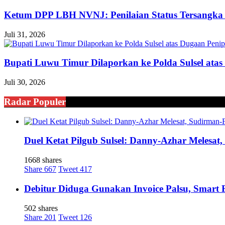
Ketum DPP LBH NVNJ: Penilaian Status Tersangka 
Juli 31, 2026
Bupati Luwu Timur Dilaporkan ke Polda Sulsel ata
Juli 30, 2026
Radar Populer
Duel Ketat Pilgub Sulsel: Danny-Azhar Melesa
1668 shares
Share
667
Tweet
417
Debitur Diduga Gunakan Invoice Palsu, Smart
502 shares
Share
201
Tweet
126