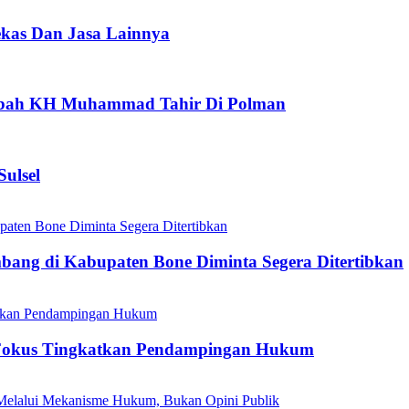
ekas Dan Jasa Lainnya
aubah KH Muhammad Tahir Di Polman
ulsel
mbang di Kabupaten Bone Diminta Segera Ditertibkan
Fokus Tingkatkan Pendampingan Hukum