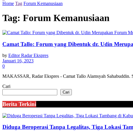
Home
Tag
Forum Kemanusiaan
Tag:
Forum Kemanusiaan
Camat Tallo: Forum yang Dibentuk dr. Udin Meru
by
Editor Radar Ekspres
Januari 16, 2023
0
MAKASSAR, Radar Ekspres - Camat Tallo Alamsyah Sahabuddin. S.
Cari
Cari
Berita Terkini
Diduga Beroperasi Tanpa Legalitas, Tiga Lokasi Ta