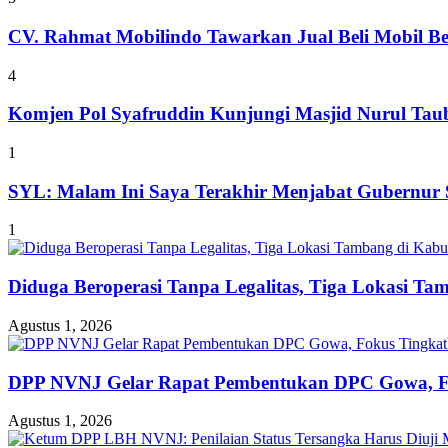
CV. Rahmat Mobilindo Tawarkan Jual Beli Mobil B
4
Komjen Pol Syafruddin Kunjungi Masjid Nurul T
1
SYL: Malam Ini Saya Terakhir Menjabat Gubernur S
1
Diduga Beroperasi Tanpa Legalitas, Tiga Lokasi Ta
Agustus 1, 2026
DPP NVNJ Gelar Rapat Pembentukan DPC Gowa, 
Agustus 1, 2026