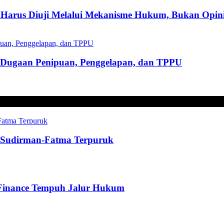
Harus Diuji Melalui Mekanisme Hukum, Bukan Opini
s Dugaan Penipuan, Penggelapan, dan TPPU
t, Sudirman-Fatma Terpuruk
 Finance Tempuh Jalur Hukum