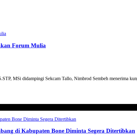
pakan Forum Mulia
STP, MSi didampingi Sekcam Tallo, Nimbrod Sembeh menerima kunj
mbang di Kabupaten Bone Diminta Segera Ditertibkan