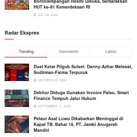
Bontolempangan Resmi Dibuka, Semarakkan
HUT ke-81 Kemerdekaan RI
JULI 28, 2026
Radar Ekspres
Trending
Comments
Latest
Duel Ketat Pilgub Sulsel: Danny-Azhar Melesat,
Sudirman-Fatma Terpuruk
OKTOBER 23, 2024
Debitur Diduga Gunakan Invoice Palsu, Smart
Finance Tempuh Jalur Hukum
SEPTEMBER 11, 2025
Pelaut Asal Luwu Dikabarkan Meninggal di
Kapal TB. Bahar 18, PT. Jambi Anugerah
Mandiri