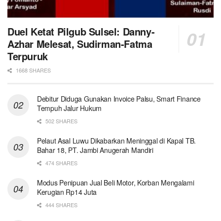
Duel Ketat Pilgub Sulsel: Danny-
Azhar Melesat, Sudirman-Fatma
Terpuruk
1668 SHARES
Debitur Diduga Gunakan Invoice Palsu, Smart Finance
Tempuh Jalur Hukum
502 SHARES
Pelaut Asal Luwu Dikabarkan Meninggal di Kapal TB.
Bahar 18, PT. Jambi Anugerah Mandiri
474 SHARES
Modus Penipuan Jual Beli Motor, Korban Mengalami
Kerugian Rp14 Juta
444 SHARES