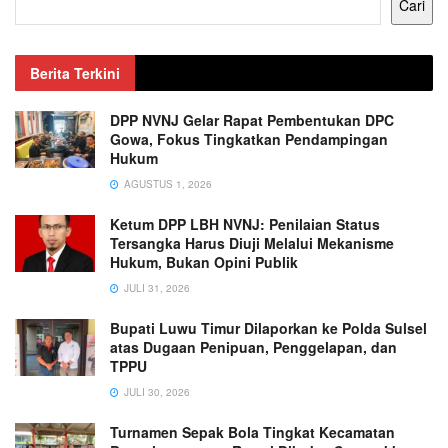
Cari
Berita Terkini
DPP NVNJ Gelar Rapat Pembentukan DPC
Gowa, Fokus Tingkatkan Pendampingan
Hukum
AGUSTUS 1, 2026
Ketum DPP LBH NVNJ: Penilaian Status
Tersangka Harus Diuji Melalui Mekanisme
Hukum, Bukan Opini Publik
JULI 31, 2026
Bupati Luwu Timur Dilaporkan ke Polda Sulsel
atas Dugaan Penipuan, Penggelapan, dan
TPPU
JULI 30, 2026
Turnamen Sepak Bola Tingkat Kecamatan