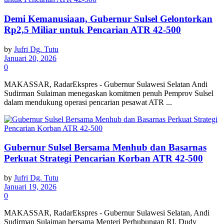
Demi Kemanusiaan, Gubernur Sulsel Gelontorkan
Rp2,5 Miliar untuk Pencarian ATR 42-500
by
Jufri Dg. Tutu
Januari 20, 2026
0
MAKASSAR, RadarEkspres - Gubernur Sulawesi Selatan Andi
Sudirman Sulaiman menegaskan komitmen penuh Pemprov Sulsel
dalam mendukung operasi pencarian pesawat ATR ...
Gubernur Sulsel Bersama Menhub dan Basarnas
Perkuat Strategi Pencarian Korban ATR 42-500
by
Jufri Dg. Tutu
Januari 19, 2026
0
MAKASSAR, RadarEkspres - Gubernur Sulawesi Selatan, Andi
Sudirman Sulaiman bersama Menteri Perhubungan RI, Dudy