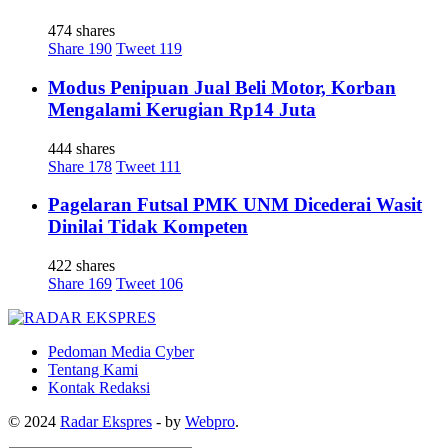
474 shares
Share
190
Tweet
119
Modus Penipuan Jual Beli Motor, Korban
Mengalami Kerugian Rp14 Juta
444 shares
Share
178
Tweet
111
Pagelaran Futsal PMK UNM Dicederai Wasit
Dinilai Tidak Kompeten
422 shares
Share
169
Tweet
106
Pedoman Media Cyber
Tentang Kami
Kontak Redaksi
© 2024
Radar Ekspres
- by
Webpro
.