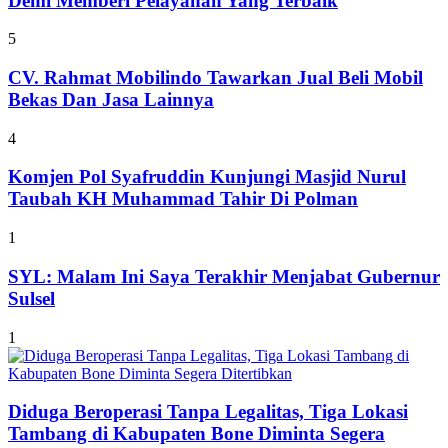
Demi Memberi Pelayanan Yang Terbaik
5
CV. Rahmat Mobilindo Tawarkan Jual Beli Mobil
Bekas Dan Jasa Lainnya
4
Komjen Pol Syafruddin Kunjungi Masjid Nurul
Taubah KH Muhammad Tahir Di Polman
1
SYL: Malam Ini Saya Terakhir Menjabat Gubernur
Sulsel
1
Diduga Beroperasi Tanpa Legalitas, Tiga Lokasi
Tambang di Kabupaten Bone Diminta Segera