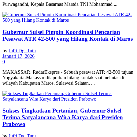
Purwagandhi, Kepala Basarnas Marsda TNI Mohammad ...
Gubernur Sulsel Pimpin Koordinasi Pencarian
Pesawat ATR 42-500 yang Hilang Kontak di Maros
by
Jufri Dg. Tutu
Januari 17, 2026
0
MAKASSAR, RadarEkspres - Sebuah pesawat ATR 42-500 tujuan
Yogyakarta-Makassar dilaporkan hilang kontak saat melintas di
wilayah Kabupaten Maros, Sulawesi Selatan, ...
Sukses Tingkatkan Pertanian, Gubernur Sulsel
Terima Satyalancana Wira Karya dari Presiden
Prabowo
by
Jufri Dg. Tutu