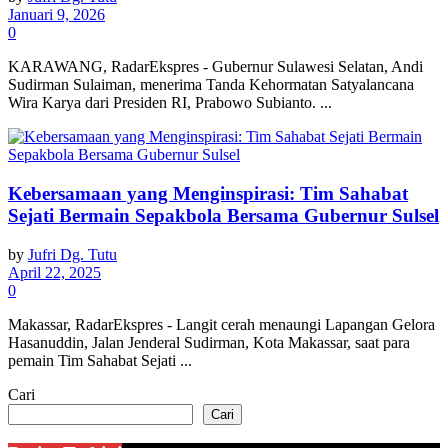
Januari 9, 2026
0
KARAWANG, RadarEkspres - Gubernur Sulawesi Selatan, Andi
Sudirman Sulaiman, menerima Tanda Kehormatan Satyalancana
Wira Karya dari Presiden RI, Prabowo Subianto. ...
Kebersamaan yang Menginspirasi: Tim Sahabat
Sejati Bermain Sepakbola Bersama Gubernur Sulsel
by
Jufri Dg. Tutu
April 22, 2025
0
Makassar, RadarEkspres - Langit cerah menaungi Lapangan Gelora
Hasanuddin, Jalan Jenderal Sudirman, Kota Makassar, saat para
pemain Tim Sahabat Sejati ...
Cari
Cari