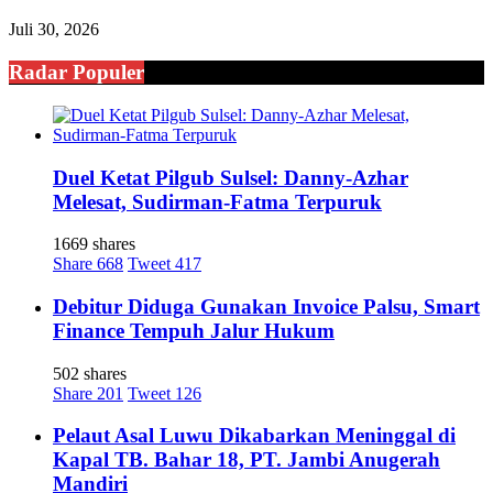
Juli 30, 2026
Radar Populer
Duel Ketat Pilgub Sulsel: Danny-Azhar
Melesat, Sudirman-Fatma Terpuruk
1669 shares
Share
668
Tweet
417
Debitur Diduga Gunakan Invoice Palsu, Smart
Finance Tempuh Jalur Hukum
502 shares
Share
201
Tweet
126
Pelaut Asal Luwu Dikabarkan Meninggal di
Kapal TB. Bahar 18, PT. Jambi Anugerah
Mandiri