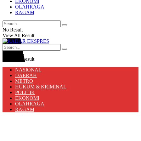
EKONOMI
OLAHRAGA
RAGAM
No Result
View All Result
No Result
View All Result
NASIONAL
DAERAH
METRO
HUKUM & KRIMINAL
POLITIK
EKONOMI
OLAHRAGA
RAGAM