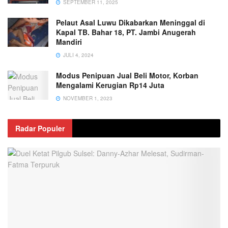
SEPTEMBER 11, 2025
Pelaut Asal Luwu Dikabarkan Meninggal di
Kapal TB. Bahar 18, PT. Jambi Anugerah
Mandiri
JULI 4, 2024
Modus Penipuan Jual Beli Motor, Korban
Mengalami Kerugian Rp14 Juta
NOVEMBER 1, 2023
Radar Populer