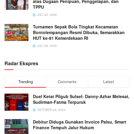
atas Dugaan Penipuan, Penggelapan, dan
TPPU
JULI 30, 2026
Turnamen Sepak Bola Tingkat Kecamatan
Bontolempangan Resmi Dibuka, Semarakkan
HUT ke-81 Kemerdekaan RI
JULI 28, 2026
Radar Ekspres
Trending
Comments
Latest
Duel Ketat Pilgub Sulsel: Danny-Azhar Melesat,
Sudirman-Fatma Terpuruk
OKTOBER 23, 2024
Debitur Diduga Gunakan Invoice Palsu, Smart
Finance Tempuh Jalur Hukum