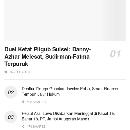
Duel Ketat Pilgub Sulsel: Danny-
Azhar Melesat, Sudirman-Fatma
Terpuruk
1668 SHARES
Debitur Diduga Gunakan Invoice Palsu, Smart Finance
Tempuh Jalur Hukum
502 SHARES
Pelaut Asal Luwu Dikabarkan Meninggal di Kapal TB.
Bahar 18, PT. Jambi Anugerah Mandiri
474 SHARES