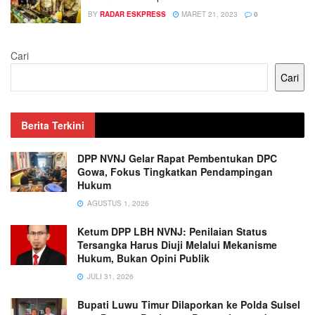
BY
RADAR ESKPRESS
MARET 21, 2023
0
Cari
Cari
Berita Terkini
DPP NVNJ Gelar Rapat Pembentukan DPC
Gowa, Fokus Tingkatkan Pendampingan
Hukum
AGUSTUS 1, 2026
Ketum DPP LBH NVNJ: Penilaian Status
Tersangka Harus Diuji Melalui Mekanisme
Hukum, Bukan Opini Publik
JULI 31, 2026
Bupati Luwu Timur Dilaporkan ke Polda Sulsel