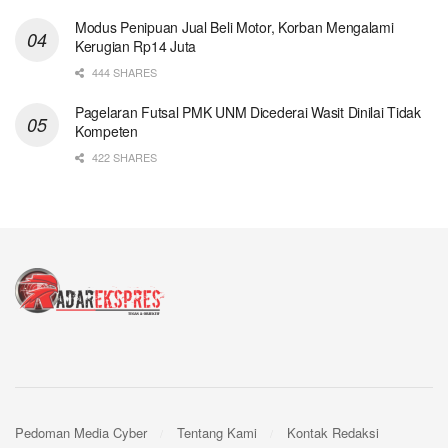
Modus Penipuan Jual Beli Motor, Korban Mengalami
Kerugian Rp14 Juta
444 SHARES
Pagelaran Futsal PMK UNM Dicederai Wasit Dinilai Tidak
Kompeten
422 SHARES
Pedoman Media Cyber
Tentang Kami
Kontak Redaksi