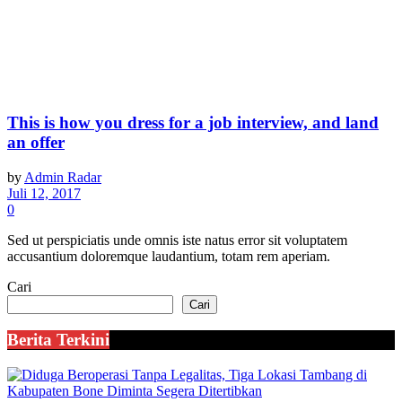
This is how you dress for a job interview, and land
an offer
by
Admin Radar
Juli 12, 2017
0
Sed ut perspiciatis unde omnis iste natus error sit voluptatem
accusantium doloremque laudantium, totam rem aperiam.
Cari
Cari
Berita Terkini