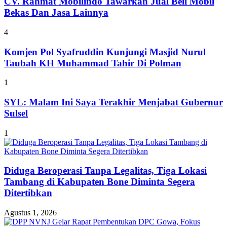
CV. Rahmat Mobilindo Tawarkan Jual Beli Mobil
Bekas Dan Jasa Lainnya
4
Komjen Pol Syafruddin Kunjungi Masjid Nurul
Taubah KH Muhammad Tahir Di Polman
1
SYL: Malam Ini Saya Terakhir Menjabat Gubernur
Sulsel
1
Diduga Beroperasi Tanpa Legalitas, Tiga Lokasi
Tambang di Kabupaten Bone Diminta Segera
Ditertibkan
Agustus 1, 2026