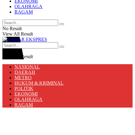
EKONOMI
OLAHRAGA
RAGAM
No Result
View All Result
No Result
View All Result
NASIONAL
DAERAH
METRO
HUKUM & KRIMINAL
POLITIK
EKONOMI
OLAHRAGA
RAGAM