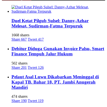
Duel Ketat Pilgub Sulsel: Danny-Azhar
Melesat, Sudirman-Fatma Terpuruk
1668 shares
Share
667
Tweet
417
Debitur Diduga Gunakan Invoice Palsu, Smart
Finance Tempuh Jalur Hukum
502 shares
Share
201
Tweet
126
Pelaut Asal Luwu Dikabarkan Meninggal di
Kapal TB. Bahar 18, PT. Jambi Anugerah
Mandiri
474 shares
Share
190
Tweet
119