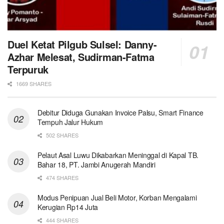
Duel Ketat Pilgub Sulsel: Danny-
Azhar Melesat, Sudirman-Fatma
Terpuruk
1669 SHARES
Debitur Diduga Gunakan Invoice Palsu, Smart Finance
Tempuh Jalur Hukum
502 SHARES
Pelaut Asal Luwu Dikabarkan Meninggal di Kapal TB.
Bahar 18, PT. Jambi Anugerah Mandiri
474 SHARES
Modus Penipuan Jual Beli Motor, Korban Mengalami
Kerugian Rp14 Juta
444 SHARES