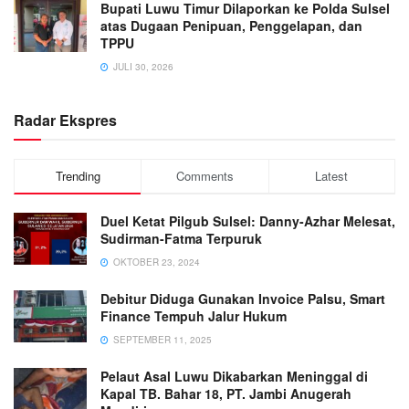
Bupati Luwu Timur Dilaporkan ke Polda Sulsel
atas Dugaan Penipuan, Penggelapan, dan
TPPU
JULI 30, 2026
Radar Ekspres
Trending
Comments
Latest
Duel Ketat Pilgub Sulsel: Danny-Azhar Melesat,
Sudirman-Fatma Terpuruk
OKTOBER 23, 2024
Debitur Diduga Gunakan Invoice Palsu, Smart
Finance Tempuh Jalur Hukum
SEPTEMBER 11, 2025
Pelaut Asal Luwu Dikabarkan Meninggal di
Kapal TB. Bahar 18, PT. Jambi Anugerah