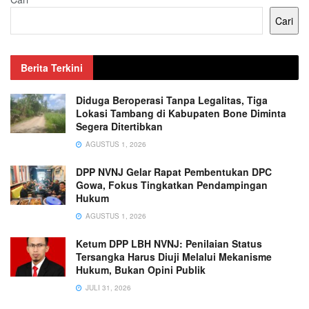
Cari
Berita Terkini
Diduga Beroperasi Tanpa Legalitas, Tiga
Lokasi Tambang di Kabupaten Bone Diminta
Segera Ditertibkan
AGUSTUS 1, 2026
DPP NVNJ Gelar Rapat Pembentukan DPC
Gowa, Fokus Tingkatkan Pendampingan
Hukum
AGUSTUS 1, 2026
Ketum DPP LBH NVNJ: Penilaian Status
Tersangka Harus Diuji Melalui Mekanisme
Hukum, Bukan Opini Publik
JULI 31, 2026