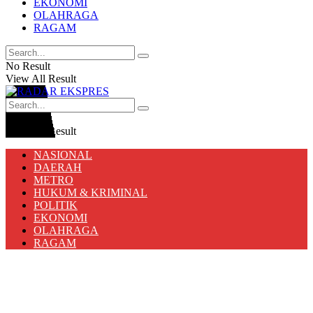
EKONOMI
OLAHRAGA
RAGAM
No Result
View All Result
No Result
View All Result
NASIONAL
DAERAH
METRO
HUKUM & KRIMINAL
POLITIK
EKONOMI
OLAHRAGA
RAGAM