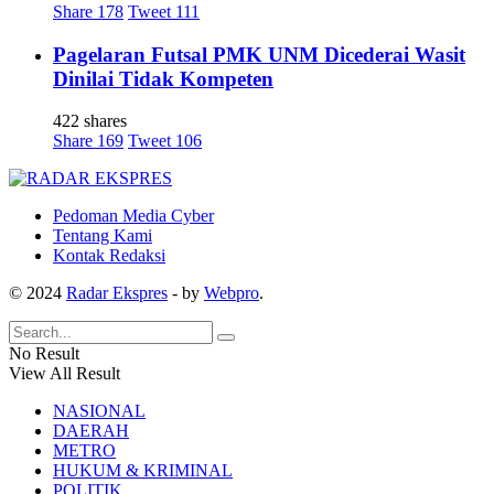
Share
178
Tweet
111
Pagelaran Futsal PMK UNM Dicederai Wasit
Dinilai Tidak Kompeten
422 shares
Share
169
Tweet
106
Pedoman Media Cyber
Tentang Kami
Kontak Redaksi
© 2024
Radar Ekspres
- by
Webpro
.
No Result
View All Result
NASIONAL
DAERAH
METRO
HUKUM & KRIMINAL
POLITIK