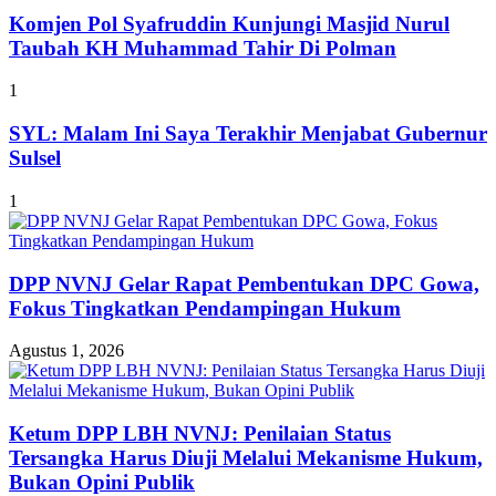
Komjen Pol Syafruddin Kunjungi Masjid Nurul
Taubah KH Muhammad Tahir Di Polman
1
SYL: Malam Ini Saya Terakhir Menjabat Gubernur
Sulsel
1
DPP NVNJ Gelar Rapat Pembentukan DPC Gowa,
Fokus Tingkatkan Pendampingan Hukum
Agustus 1, 2026
Ketum DPP LBH NVNJ: Penilaian Status
Tersangka Harus Diuji Melalui Mekanisme Hukum,
Bukan Opini Publik