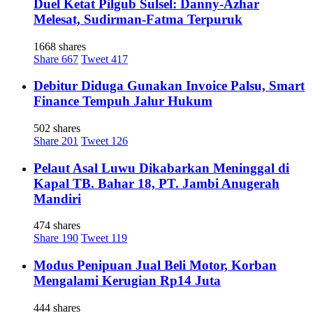
Duel Ketat Pilgub Sulsel: Danny-Azhar
Melesat, Sudirman-Fatma Terpuruk
1668 shares
Share
667
Tweet
417
Debitur Diduga Gunakan Invoice Palsu, Smart
Finance Tempuh Jalur Hukum
502 shares
Share
201
Tweet
126
Pelaut Asal Luwu Dikabarkan Meninggal di
Kapal TB. Bahar 18, PT. Jambi Anugerah
Mandiri
474 shares
Share
190
Tweet
119
Modus Penipuan Jual Beli Motor, Korban
Mengalami Kerugian Rp14 Juta
444 shares