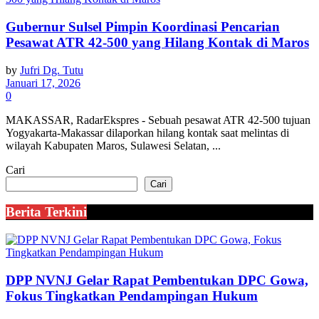
Gubernur Sulsel Pimpin Koordinasi Pencarian
Pesawat ATR 42-500 yang Hilang Kontak di Maros
by
Jufri Dg. Tutu
Januari 17, 2026
0
MAKASSAR, RadarEkspres - Sebuah pesawat ATR 42-500 tujuan
Yogyakarta-Makassar dilaporkan hilang kontak saat melintas di
wilayah Kabupaten Maros, Sulawesi Selatan, ...
Cari
Cari
Berita Terkini
DPP NVNJ Gelar Rapat Pembentukan DPC Gowa,
Fokus Tingkatkan Pendampingan Hukum