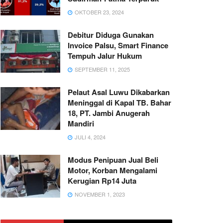
OKTOBER 23, 2024
Debitur Diduga Gunakan
Invoice Palsu, Smart Finance
Tempuh Jalur Hukum
SEPTEMBER 11, 2025
Pelaut Asal Luwu Dikabarkan
Meninggal di Kapal TB. Bahar
18, PT. Jambi Anugerah
Mandiri
JULI 4, 2024
Modus Penipuan Jual Beli
Motor, Korban Mengalami
Kerugian Rp14 Juta
NOVEMBER 1, 2023