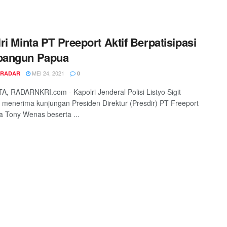
ri Minta PT Preeport Aktif Berpatisipasi
angun Papua
MEI 24, 2021
 RADAR
0
 RADARNKRI.com - Kapolri Jenderal Polisi Listyo Sigit
menerima kunjungan Presiden Direktur (Presdir) PT Freeport
a Tony Wenas beserta ...