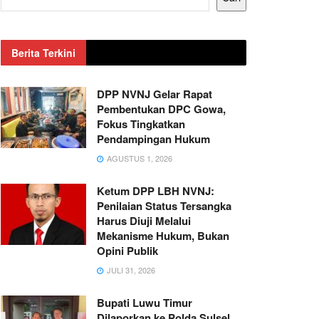
Berita Terkini
DPP NVNJ Gelar Rapat
Pembentukan DPC Gowa,
Fokus Tingkatkan
Pendampingan Hukum
AGUSTUS 1, 2026
Ketum DPP LBH NVNJ:
Penilaian Status Tersangka
Harus Diuji Melalui
Mekanisme Hukum, Bukan
Opini Publik
JULI 31, 2026
Bupati Luwu Timur
Dilaporkan ke Polda Sulsel