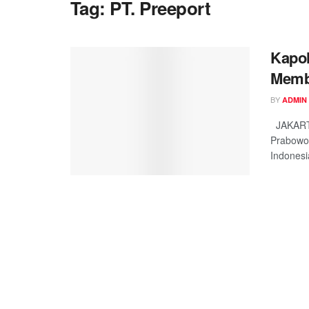
Tag:
PT. Preeport
Kapol
Memb
BY
ADMIN
JAKARTA,
Prabowo 
Indonesi