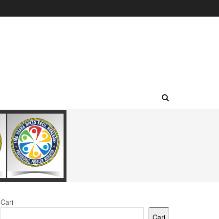
Cari
Cari