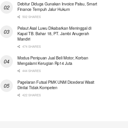
Debitur Diduga Gunakan Invoice Palsu, Smart
Finance Tempuh Jalur Hukum
502 SHARES
Pelaut Asal Luwu Dikabarkan Meninggal di
Kapal TB. Bahar 18, PT. Jambi Anugerah
Mandiri
474 SHARES
Modus Penipuan Jual Beli Motor, Korban
Mengalami Kerugian Rp14 Juta
444 SHARES
Pagelaran Futsal PMK UNM Dicederai Wasit
Dinilai Tidak Kompeten
422 SHARES