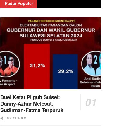
Radar Populer
Duel Ketat Pilgub Sulsel:
Danny-Azhar Melesat,
Sudirman-Fatma Terpuruk
1668 SHARES