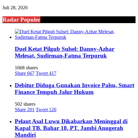
Juli 28, 2026
Radar Populer
Duel Ketat Pilgub Sulsel: Danny-Azhar
Melesat, Sudirman-Fatma Terpuruk
1668 shares
Share
667
Tweet
417
Debitur Diduga Gunakan Invoice Palsu, Smart
Finance Tempuh Jalur Hukum
502 shares
Share
201
Tweet
126
Pelaut Asal Luwu Dikabarkan Meninggal di
Kapal TB. Bahar 18, PT. Jambi Anugerah
Mandiri