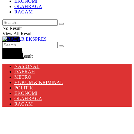
EKONOMI
OLAHRAGA
RAGAM
No Result
View All Result
No Result
View All Result
NASIONAL
DAERAH
METRO
HUKUM & KRIMINAL
POLITIK
EKONOMI
OLAHRAGA
RAGAM