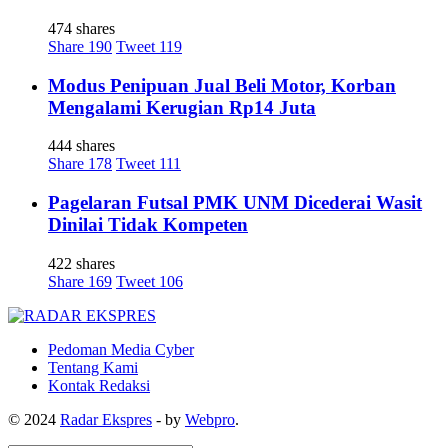
474 shares
Share
190
Tweet
119
Modus Penipuan Jual Beli Motor, Korban
Mengalami Kerugian Rp14 Juta
444 shares
Share
178
Tweet
111
Pagelaran Futsal PMK UNM Dicederai Wasit
Dinilai Tidak Kompeten
422 shares
Share
169
Tweet
106
Pedoman Media Cyber
Tentang Kami
Kontak Redaksi
© 2024
Radar Ekspres
- by
Webpro
.