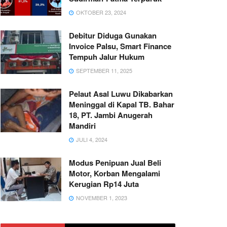
OKTOBER 23, 2024
Debitur Diduga Gunakan
Invoice Palsu, Smart Finance
Tempuh Jalur Hukum
SEPTEMBER 11, 2025
Pelaut Asal Luwu Dikabarkan
Meninggal di Kapal TB. Bahar
18, PT. Jambi Anugerah
Mandiri
JULI 4, 2024
Modus Penipuan Jual Beli
Motor, Korban Mengalami
Kerugian Rp14 Juta
NOVEMBER 1, 2023