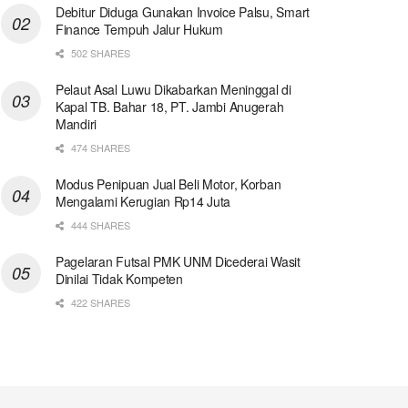
Debitur Diduga Gunakan Invoice Palsu, Smart
Finance Tempuh Jalur Hukum
502 SHARES
Pelaut Asal Luwu Dikabarkan Meninggal di
Kapal TB. Bahar 18, PT. Jambi Anugerah
Mandiri
474 SHARES
Modus Penipuan Jual Beli Motor, Korban
Mengalami Kerugian Rp14 Juta
444 SHARES
Pagelaran Futsal PMK UNM Dicederai Wasit
Dinilai Tidak Kompeten
422 SHARES