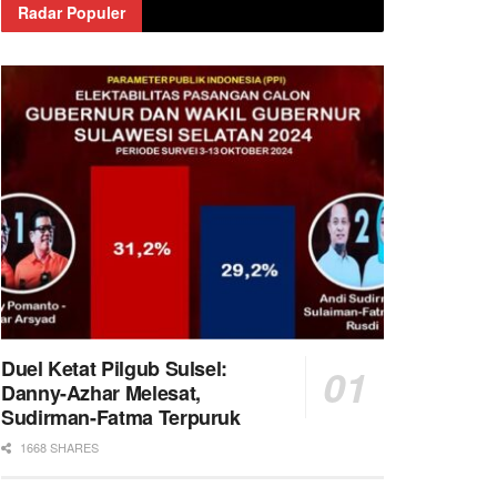
Radar Populer
Duel Ketat Pilgub Sulsel:
Danny-Azhar Melesat,
Sudirman-Fatma Terpuruk
1668 SHARES