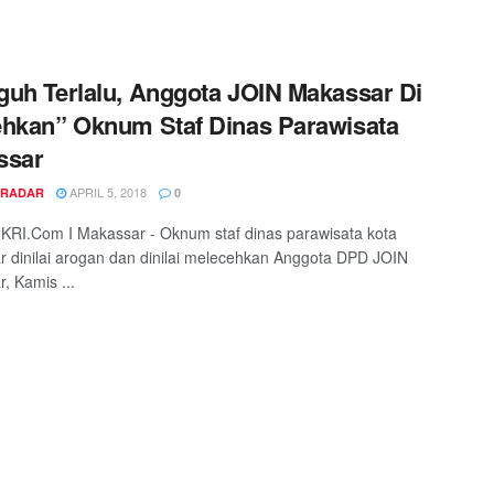
uh Terlalu, Anggota JOIN Makassar Di
hkan” Oknum Staf Dinas Parawisata
ssar
APRIL 5, 2018
 RADAR
0
RI.Com I Makassar - Oknum staf dinas parawisata kota
 dinilai arogan dan dinilai melecehkan Anggota DPD JOIN
, Kamis ...