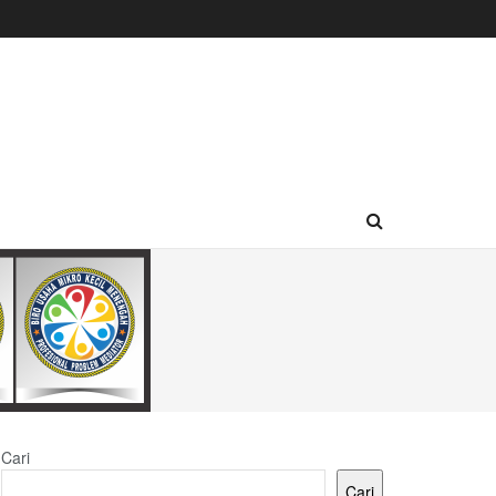
Cari
Cari