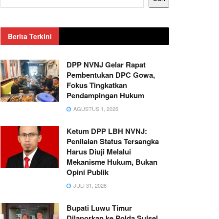
Berita Terkini
DPP NVNJ Gelar Rapat
Pembentukan DPC Gowa,
Fokus Tingkatkan
Pendampingan Hukum
AGUSTUS 1, 2026
Ketum DPP LBH NVNJ:
Penilaian Status Tersangka
Harus Diuji Melalui
Mekanisme Hukum, Bukan
Opini Publik
JULI 31, 2026
Bupati Luwu Timur
Dilaporkan ke Polda Sulsel