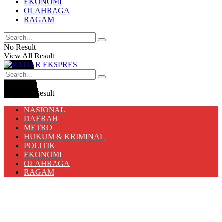
EKONOMI
OLAHRAGA
RAGAM
No Result
View All Result
No Result
View All Result
NASIONAL
DAERAH
METRO
HUKUM & KRIMINAL
POLITIK
EKONOMI
OLAHRAGA
RAGAM