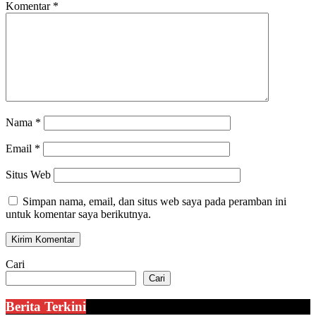
Komentar
*
Nama
*
Email
*
Situs Web
Simpan nama, email, dan situs web saya pada peramban ini
untuk komentar saya berikutnya.
Cari
Cari
Berita Terkini