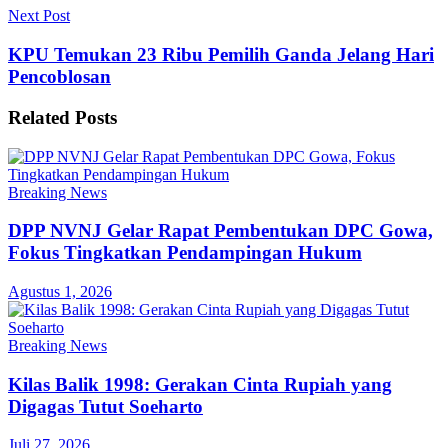
Next Post
KPU Temukan 23 Ribu Pemilih Ganda Jelang Hari
Pencoblosan
Related
Posts
Breaking News
DPP NVNJ Gelar Rapat Pembentukan DPC Gowa,
Fokus Tingkatkan Pendampingan Hukum
Agustus 1, 2026
Breaking News
Kilas Balik 1998: Gerakan Cinta Rupiah yang
Digagas Tutut Soeharto
Juli 27, 2026