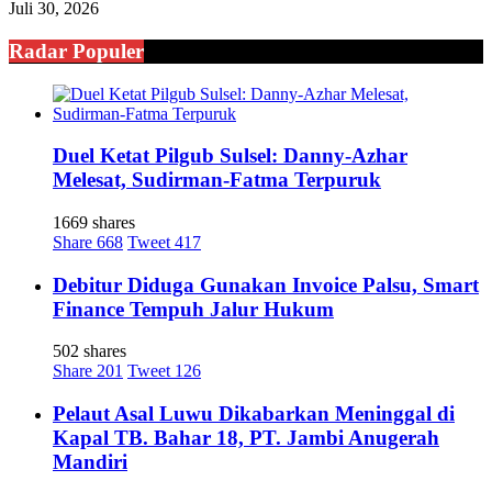
Juli 30, 2026
Radar Populer
Duel Ketat Pilgub Sulsel: Danny-Azhar
Melesat, Sudirman-Fatma Terpuruk
1669 shares
Share
668
Tweet
417
Debitur Diduga Gunakan Invoice Palsu, Smart
Finance Tempuh Jalur Hukum
502 shares
Share
201
Tweet
126
Pelaut Asal Luwu Dikabarkan Meninggal di
Kapal TB. Bahar 18, PT. Jambi Anugerah
Mandiri