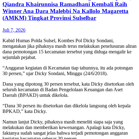
Qiandra Khairunnisa Ramadhani Kembali Raih
Winner Ana Dara Malebbi Na Kallolo Magaretta
(AMKM) Tingkat Provinsi Sulselbar
Juli 7, 2026
Kabid Humas Polda Sulsel, Kombes Pol Dicky Sondani,
mengatakan jika pihaknya masih terus melakukan penelusuran aliran
dana pemotongan 15 kecamatan tersebut yang diduga mengalir ke
sejumlah pejabat.
“Anggaran kegiatan di Kecamatan tiap tahunnya, itu ada potongan
30 persen,” ujar Dicky Sondani, Minggu (24/6/2018).
Dana yang dipotong 30 persen tersebut, kata Dicky disetorkan oleh
seluruh kecamatan di Badan Pengelolaan Keuangan dan Aset
Daerah (BPAKD) untuk dikelola.
“Dana 30 persen itu disetorkan dan dikelola langsung oleh kepala
BPKAD,” kata Dicky.
Namun lanjut Dicky, pihaknya masih meneliti siapa saja yang
melakukan dan memberikan kewenangan. Apalagi kata Dicky,
faktanya sudah sangat jelas bahwa terjadi pemotongan anggaran
kegiatan kecamatan sebesar 30 persen.