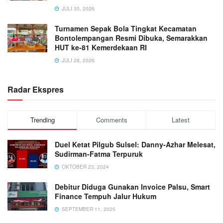
JULI 30, 2026
Turnamen Sepak Bola Tingkat Kecamatan
Bontolempangan Resmi Dibuka, Semarakkan
HUT ke-81 Kemerdekaan RI
JULI 28, 2026
Radar Ekspres
Trending
Comments
Latest
Duel Ketat Pilgub Sulsel: Danny-Azhar Melesat,
Sudirman-Fatma Terpuruk
OKTOBER 23, 2024
Debitur Diduga Gunakan Invoice Palsu, Smart
Finance Tempuh Jalur Hukum
SEPTEMBER 11, 2025