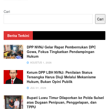
Cari
Cari
Berita Terkini
DPP NVNJ Gelar Rapat Pembentukan DPC
Gowa, Fokus Tingkatkan Pendampingan
Hukum
AGUSTUS 1, 2026
Ketum DPP LBH NVNJ: Penilaian Status
Tersangka Harus Diuji Melalui Mekanisme
Hukum, Bukan Opini Publik
JULI 31, 2026
Bupati Luwu Timur Dilaporkan ke Polda Sulsel
atas Dugaan Penipuan, Penggelapan, dan
TPPU