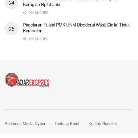
Kerugian Rp14 Juta
444 SHARES
Pagelaran Futsal PMK UNM Dicederai Wasit Dinilai Tidak
Kompeten
422 SHARES
Pedoman Media Cyber
Tentang Kami
Kontak Redaksi
© 2024
Radar Ekspres
- by
Webpro
.