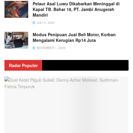
Pelaut Asal Luwu Dikabarkan Meninggal di
Kapal TB. Bahar 18, PT. Jambi Anugerah
Mandiri
JULI 4, 2024
Modus Penipuan Jual Beli Motor, Korban
Mengalami Kerugian Rp14 Juta
NOVEMBER 1, 2023
Radar Populer