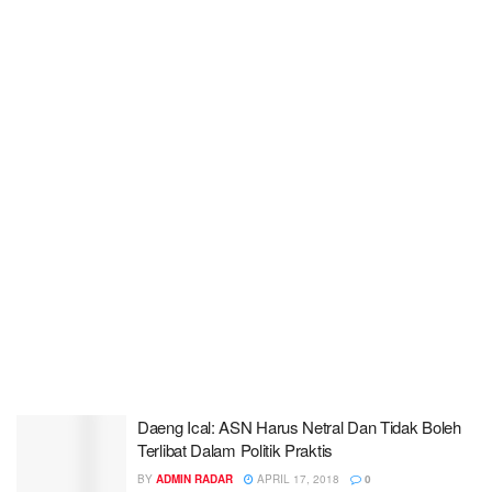
Daeng Ical: ASN Harus Netral Dan Tidak Boleh
Terlibat Dalam Politik Praktis
BY
ADMIN RADAR
APRIL 17, 2018
0