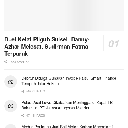
Duel Ketat Pilgub Sulsel: Danny-
Azhar Melesat, Sudirman-Fatma
Terpuruk
1668 SHARES
Debitur Diduga Gunakan Invoice Palsu, Smart Finance
Tempuh Jalur Hukum
502 SHARES
Pelaut Asal Luwu Dikabarkan Meninggal di Kapal TB.
Bahar 18, PT. Jambi Anugerah Mandiri
474 SHARES
Modus Penipuan Jual Beli Motor, Korban Mengalami