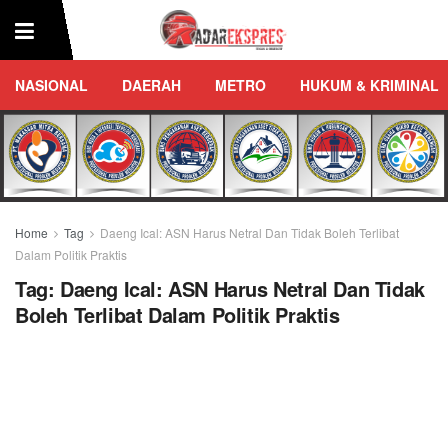
NASIONAL
DAERAH
METRO
HUKUM & KRIMINAL
Home
Tag
Daeng Ical: ASN Harus Netral Dan Tidak Boleh Terlibat
Dalam Politik Praktis
Tag:
Daeng Ical: ASN Harus Netral Dan Tidak
Boleh Terlibat Dalam Politik Praktis