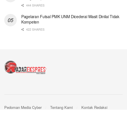
444 SHARES
Pagelaran Futsal PMK UNM Dicederai Wasit Dinilai Tidak
Kompeten
422 SHARES
Pedoman Media Cyber
Tentang Kami
Kontak Redaksi
© 2024
Radar Ekspres
- by
Webpro
.