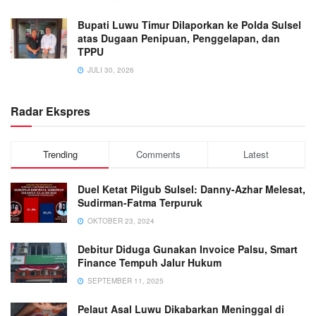
Bupati Luwu Timur Dilaporkan ke Polda Sulsel
atas Dugaan Penipuan, Penggelapan, dan
TPPU
JULI 30, 2026
Radar Ekspres
Trending
Comments
Latest
Duel Ketat Pilgub Sulsel: Danny-Azhar Melesat,
Sudirman-Fatma Terpuruk
OKTOBER 23, 2024
Debitur Diduga Gunakan Invoice Palsu, Smart
Finance Tempuh Jalur Hukum
SEPTEMBER 11, 2025
Pelaut Asal Luwu Dikabarkan Meninggal di