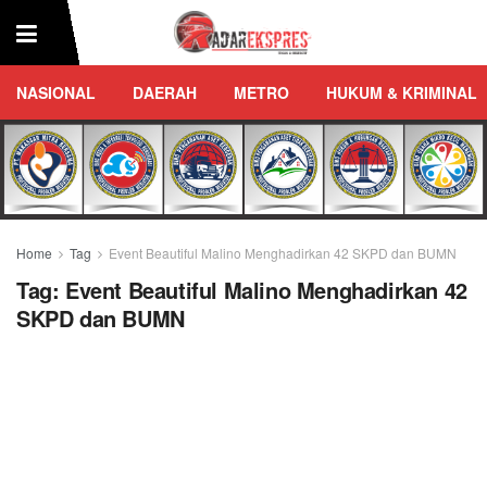
NASIONAL
DAERAH
METRO
HUKUM & KRIMINAL
Home
Tag
Event Beautiful Malino Menghadirkan 42 SKPD dan BUMN
Tag:
Event Beautiful Malino Menghadirkan 42
SKPD dan BUMN