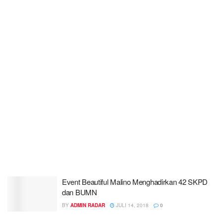
Event Beautiful Malino Menghadirkan 42 SKPD
dan BUMN
BY
ADMIN RADAR
JULI 14, 2018
0