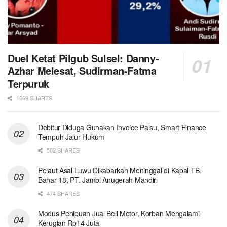
Duel Ketat Pilgub Sulsel: Danny-
Azhar Melesat, Sudirman-Fatma
Terpuruk
1669 SHARES
Debitur Diduga Gunakan Invoice Palsu, Smart Finance
Tempuh Jalur Hukum
502 SHARES
Pelaut Asal Luwu Dikabarkan Meninggal di Kapal TB.
Bahar 18, PT. Jambi Anugerah Mandiri
474 SHARES
Modus Penipuan Jual Beli Motor, Korban Mengalami
Kerugian Rp14 Juta