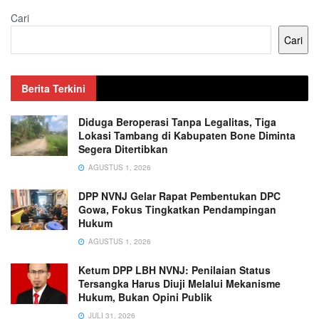
Cari
Cari
Berita Terkini
Diduga Beroperasi Tanpa Legalitas, Tiga
Lokasi Tambang di Kabupaten Bone Diminta
Segera Ditertibkan
AGUSTUS 1, 2026
DPP NVNJ Gelar Rapat Pembentukan DPC
Gowa, Fokus Tingkatkan Pendampingan
Hukum
AGUSTUS 1, 2026
Ketum DPP LBH NVNJ: Penilaian Status
Tersangka Harus Diuji Melalui Mekanisme
Hukum, Bukan Opini Publik
JULI 31, 2026