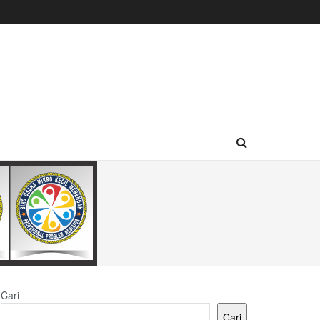
Cari
Cari