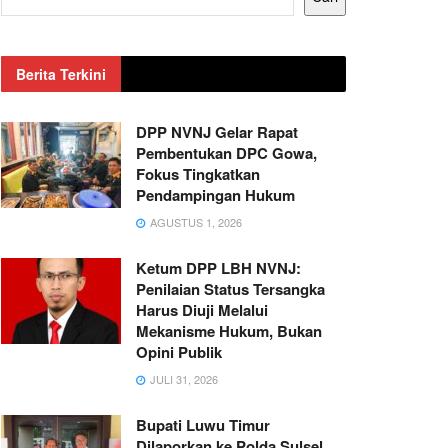
Berita Terkini
DPP NVNJ Gelar Rapat
Pembentukan DPC Gowa,
Fokus Tingkatkan
Pendampingan Hukum
AGUSTUS 1, 2026
Ketum DPP LBH NVNJ:
Penilaian Status Tersangka
Harus Diuji Melalui
Mekanisme Hukum, Bukan
Opini Publik
JULI 31, 2026
Bupati Luwu Timur
Dilaporkan ke Polda Sulsel