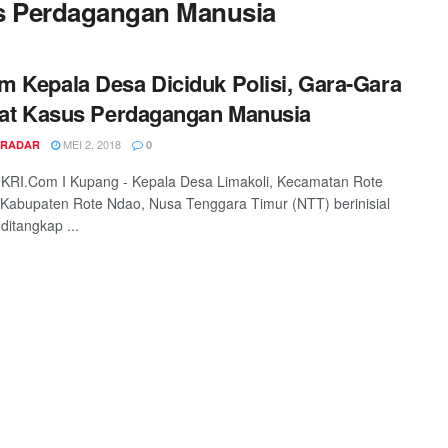
us Perdagangan Manusia
 Kepala Desa Diciduk Polisi, Gara-Gara
bat Kasus Perdagangan Manusia
MEI 2, 2018
 RADAR
0
RI.Com I Kupang - Kepala Desa Limakoli, Kecamatan Rote
Kabupaten Rote Ndao, Nusa Tenggara Timur (NTT) berinisial
ditangkap ...