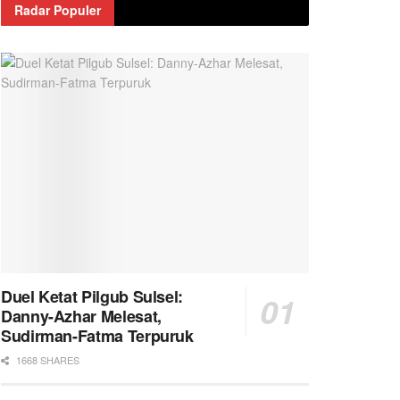
Radar Populer
Duel Ketat Pilgub Sulsel:
Danny-Azhar Melesat,
Sudirman-Fatma Terpuruk
1668 SHARES