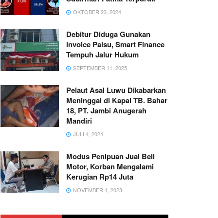
OKTOBER 23, 2024
Debitur Diduga Gunakan
Invoice Palsu, Smart Finance
Tempuh Jalur Hukum
SEPTEMBER 11, 2025
Pelaut Asal Luwu Dikabarkan
Meninggal di Kapal TB. Bahar
18, PT. Jambi Anugerah
Mandiri
JULI 4, 2024
Modus Penipuan Jual Beli
Motor, Korban Mengalami
Kerugian Rp14 Juta
NOVEMBER 1, 2023