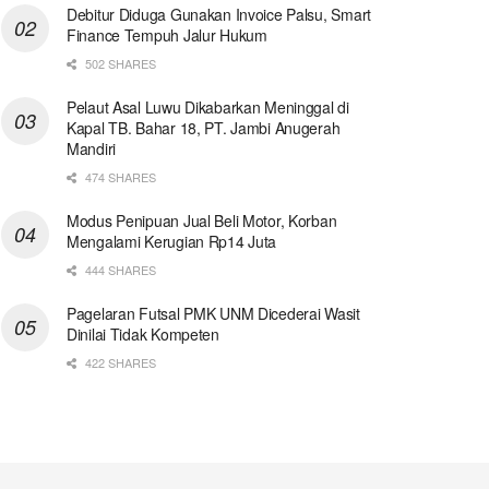
Debitur Diduga Gunakan Invoice Palsu, Smart
Finance Tempuh Jalur Hukum
502 SHARES
Pelaut Asal Luwu Dikabarkan Meninggal di
Kapal TB. Bahar 18, PT. Jambi Anugerah
Mandiri
474 SHARES
Modus Penipuan Jual Beli Motor, Korban
Mengalami Kerugian Rp14 Juta
444 SHARES
Pagelaran Futsal PMK UNM Dicederai Wasit
Dinilai Tidak Kompeten
422 SHARES