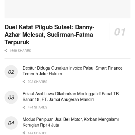
Duel Ketat Pilgub Sulsel: Danny-
Azhar Melesat, Sudirman-Fatma
Terpuruk
1669 SHARES
Debitur Diduga Gunakan Invoice Palsu, Smart Finance
Tempuh Jalur Hukum
502 SHARES
Pelaut Asal Luwu Dikabarkan Meninggal di Kapal TB.
Bahar 18, PT. Jambi Anugerah Mandiri
474 SHARES
Modus Penipuan Jual Beli Motor, Korban Mengalami
Kerugian Rp14 Juta
444 SHARES