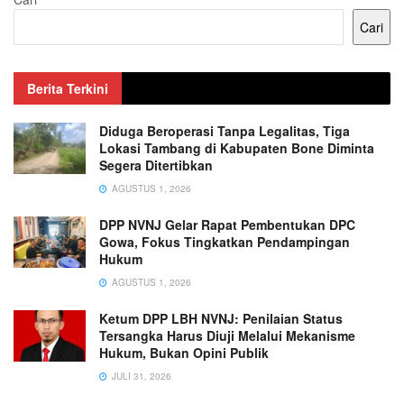
Cari
Berita Terkini
Diduga Beroperasi Tanpa Legalitas, Tiga
Lokasi Tambang di Kabupaten Bone Diminta
Segera Ditertibkan
AGUSTUS 1, 2026
DPP NVNJ Gelar Rapat Pembentukan DPC
Gowa, Fokus Tingkatkan Pendampingan
Hukum
AGUSTUS 1, 2026
Ketum DPP LBH NVNJ: Penilaian Status
Tersangka Harus Diuji Melalui Mekanisme
Hukum, Bukan Opini Publik
JULI 31, 2026