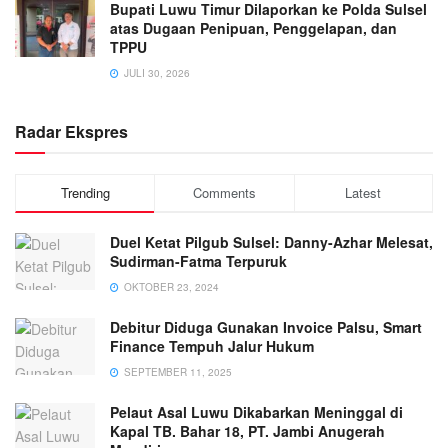
Bupati Luwu Timur Dilaporkan ke Polda Sulsel
atas Dugaan Penipuan, Penggelapan, dan
TPPU
JULI 30, 2026
Radar Ekspres
Trending
Comments
Latest
Duel Ketat Pilgub Sulsel: Danny-Azhar Melesat,
Sudirman-Fatma Terpuruk
OKTOBER 23, 2024
Debitur Diduga Gunakan Invoice Palsu, Smart
Finance Tempuh Jalur Hukum
SEPTEMBER 11, 2025
Pelaut Asal Luwu Dikabarkan Meninggal di
Kapal TB. Bahar 18, PT. Jambi Anugerah