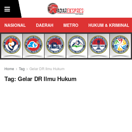
NASIONAL
DAERAH
METRO
HUKUM & KRIMINAL
Home
Tag
Gelar DR Ilmu Hukum
Tag:
Gelar DR Ilmu Hukum