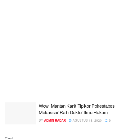
Wow, Mantan Kanit Tipikor Polrestabes
Makassar Raih Doktor Ilmu Hukum
BY
ADMIN RADAR
AGUSTUS 18, 2020
0
Cari