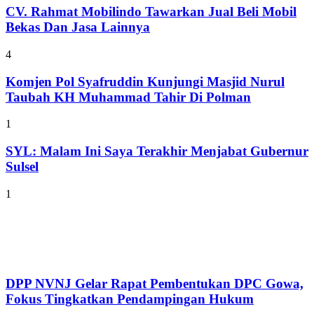
CV. Rahmat Mobilindo Tawarkan Jual Beli Mobil
Bekas Dan Jasa Lainnya
4
Komjen Pol Syafruddin Kunjungi Masjid Nurul
Taubah KH Muhammad Tahir Di Polman
1
SYL: Malam Ini Saya Terakhir Menjabat Gubernur
Sulsel
1
DPP NVNJ Gelar Rapat Pembentukan DPC Gowa,
Fokus Tingkatkan Pendampingan Hukum