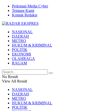
Pedoman Media Cyber
Tentang Kami
Kontak Redaksi
NASIONAL
DAERAH
METRO
HUKUM & KRIMINAL
POLITIK
EKONOMI
OLAHRAGA
RAGAM
No Result
View All Result
NASIONAL
DAERAH
METRO
HUKUM & KRIMINAL
POLITIK