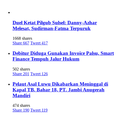
Duel Ketat Pilgub Sulsel: Danny-Azhar
Melesat, Sudirman-Fatma Terpuruk
1668 shares
Share
667
Tweet
417
Debitur Diduga Gunakan Invoice Palsu, Smart
Finance Tempuh Jalur Hukum
502 shares
Share
201
Tweet
126
Pelaut Asal Luwu Dikabarkan Meninggal di
Kapal TB. Bahar 18, PT. Jambi Anugerah
Mandiri
474 shares
Share
190
Tweet
119