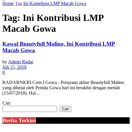
Home
Tag
Ini Kontribusi LMP Macab Gowa
Tag:
Ini Kontribusi LMP
Macab Gowa
Kawal Beautyfull Malino, Ini Kontribusi LMP
Macab Gowa
by
Admin Radar
Juli 15, 2018
0
RADARNKRI.Com I Gowa - Perayaan akbar Beautyfull Malino
yang dihelat oleh Pemda Gowa hari ini berakhir dengan meriah
(15/07/2018). Hal ...
Cari
Cari
Berita Terkini