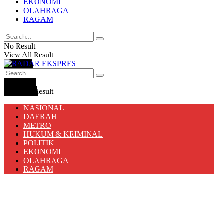
EKONOMI
OLAHRAGA
RAGAM
No Result
View All Result
No Result
View All Result
NASIONAL
DAERAH
METRO
HUKUM & KRIMINAL
POLITIK
EKONOMI
OLAHRAGA
RAGAM