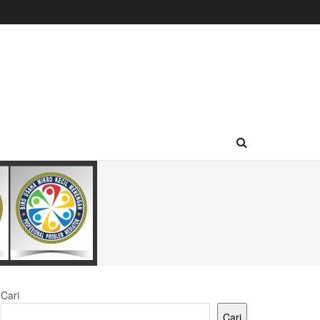
Cari
Cari