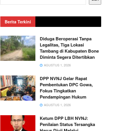
Berita Terkini
Diduga Beroperasi Tanpa
Legalitas, Tiga Lokasi
Tambang di Kabupaten Bone
Diminta Segera Ditertibkan
AGUSTUS 1, 2026
DPP NVNJ Gelar Rapat
Pembentukan DPC Gowa,
Fokus Tingkatkan
Pendampingan Hukum
AGUSTUS 1, 2026
Ketum DPP LBH NVNJ:
Penilaian Status Tersangka
Harus Diuji Melalui