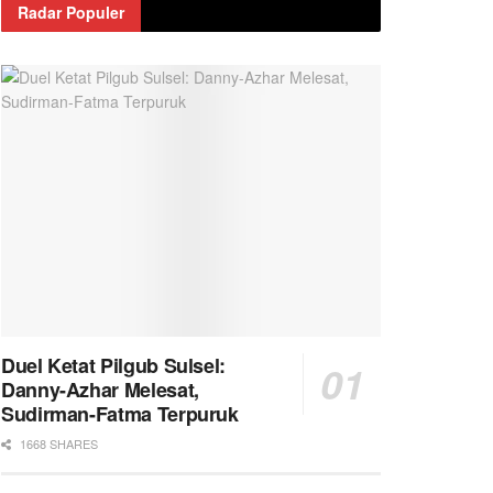
Radar Populer
Duel Ketat Pilgub Sulsel:
Danny-Azhar Melesat,
Sudirman-Fatma Terpuruk
1668 SHARES