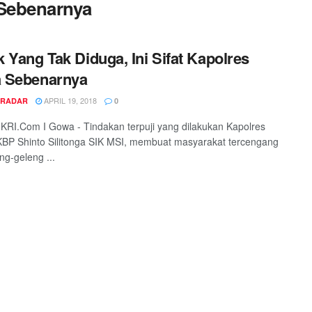
 Sebenarnya
 Yang Tak Diduga, Ini Sifat Kapolres
 Sebenarnya
APRIL 19, 2018
 RADAR
0
I.Com I Gowa - Tindakan terpuji yang dilakukan Kapolres
BP Shinto Silitonga SIK MSI, membuat masyarakat tercengang
ng-geleng ...