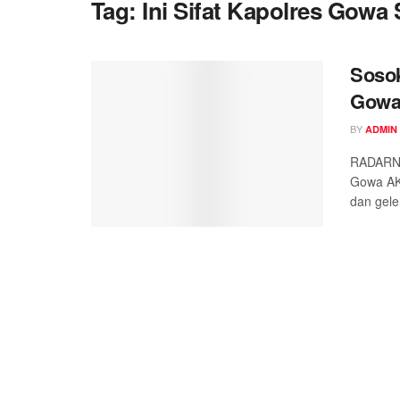
Tag:
Ini Sifat Kapolres Gowa
Sosok
Gowa
BY
ADMIN
RADARNKR
Gowa AK
dan gele