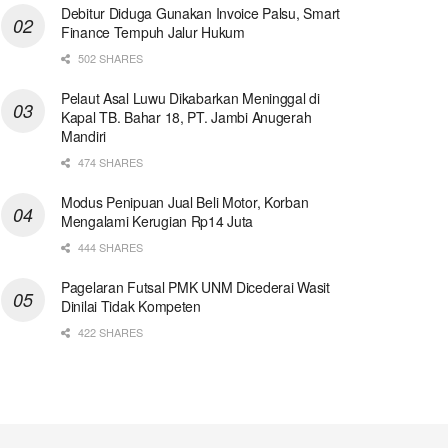
Debitur Diduga Gunakan Invoice Palsu, Smart
Finance Tempuh Jalur Hukum
502 SHARES
Pelaut Asal Luwu Dikabarkan Meninggal di
Kapal TB. Bahar 18, PT. Jambi Anugerah
Mandiri
474 SHARES
Modus Penipuan Jual Beli Motor, Korban
Mengalami Kerugian Rp14 Juta
444 SHARES
Pagelaran Futsal PMK UNM Dicederai Wasit
Dinilai Tidak Kompeten
422 SHARES