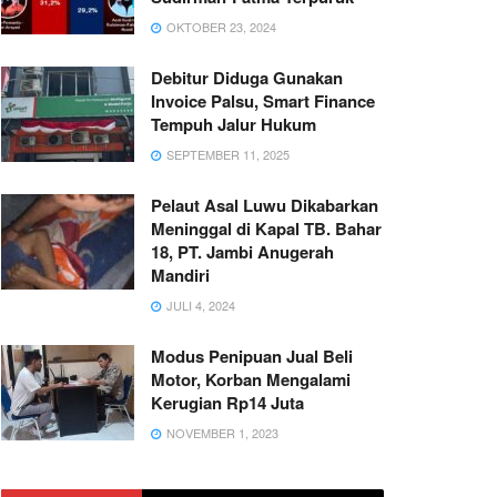
OKTOBER 23, 2024
Debitur Diduga Gunakan
Invoice Palsu, Smart Finance
Tempuh Jalur Hukum
SEPTEMBER 11, 2025
Pelaut Asal Luwu Dikabarkan
Meninggal di Kapal TB. Bahar
18, PT. Jambi Anugerah
Mandiri
JULI 4, 2024
Modus Penipuan Jual Beli
Motor, Korban Mengalami
Kerugian Rp14 Juta
NOVEMBER 1, 2023