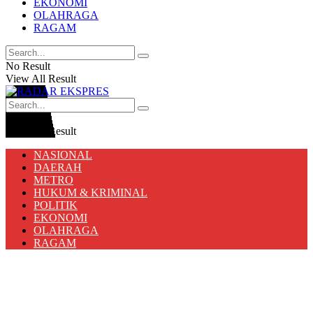
EKONOMI
OLAHRAGA
RAGAM
No Result
View All Result
No Result
View All Result
NASIONAL
DAERAH
METRO
HUKUM & KRIMINAL
POLITIK
EKONOMI
OLAHRAGA
RAGAM