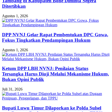
Tambang di Kabupaten Bone Diminta Segera
Ditertibkan
Agustus 1, 2026
DPP NVNJ Gelar Rapat Pembentukan DPC Gowa,
Fokus Tingkatkan Pendampingan Hukum
Agustus 1, 2026
Ketum DPP LBH NVNJ: Penilaian Status
Tersangka Harus Diuji Melalui Mekanisme Hukum,
Bukan Opini Publik
Juli 31, 2026
Bupati Luwu Timur Dilaporkan ke Polda Sulsel