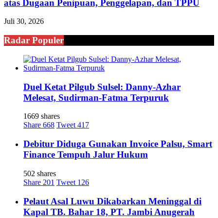
atas Dugaan Penipuan, Penggelapan, dan TPPU
Juli 30, 2026
Radar Populer
Duel Ketat Pilgub Sulsel: Danny-Azhar
Melesat, Sudirman-Fatma Terpuruk
1669 shares
Share
668
Tweet
417
Debitur Diduga Gunakan Invoice Palsu, Smart
Finance Tempuh Jalur Hukum
502 shares
Share
201
Tweet
126
Pelaut Asal Luwu Dikabarkan Meninggal di
Kapal TB. Bahar 18, PT. Jambi Anugerah