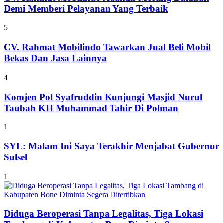
Demi Memberi Pelayanan Yang Terbaik
5
CV. Rahmat Mobilindo Tawarkan Jual Beli Mobil
Bekas Dan Jasa Lainnya
4
Komjen Pol Syafruddin Kunjungi Masjid Nurul
Taubah KH Muhammad Tahir Di Polman
1
SYL: Malam Ini Saya Terakhir Menjabat Gubernur
Sulsel
1
Diduga Beroperasi Tanpa Legalitas, Tiga Lokasi