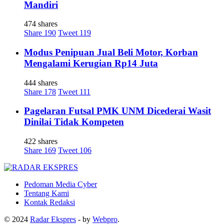
Mandiri
474 shares
Share
190
Tweet
119
Modus Penipuan Jual Beli Motor, Korban
Mengalami Kerugian Rp14 Juta
444 shares
Share
178
Tweet
111
Pagelaran Futsal PMK UNM Dicederai Wasit
Dinilai Tidak Kompeten
422 shares
Share
169
Tweet
106
Pedoman Media Cyber
Tentang Kami
Kontak Redaksi
© 2024
Radar Ekspres
- by
Webpro
.