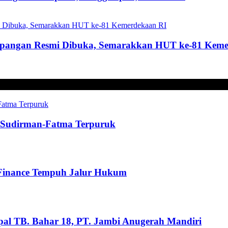
mpangan Resmi Dibuka, Semarakkan HUT ke-81 Keme
t, Sudirman-Fatma Terpuruk
 Finance Tempuh Jalur Hukum
pal TB. Bahar 18, PT. Jambi Anugerah Mandiri