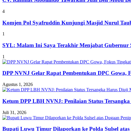
4
Komjen Pol Syafruddin Kunjungi Masjid Nurul T
1
SYL: Malam Ini Saya Terakhir Menjabat Gubernur S
1
DPP NVNJ Gelar Rapat Pembentukan DPC Gowa, 
Agustus 1, 2026
Ketum DPP LBH NVNJ: Penilaian Status Tersangka 
Juli 31, 2026
Bupati Luwu Timur Dilaporkan ke Polda Sulsel ata