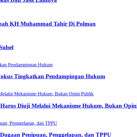
aubah KH Muhammad Tahir Di Polman
ulsel
Fokus Tingkatkan Pendampingan Hukum
Harus Diuji Melalui Mekanisme Hukum, Bukan Opini
s Dugaan Penipuan, Penggelapan, dan TPPU