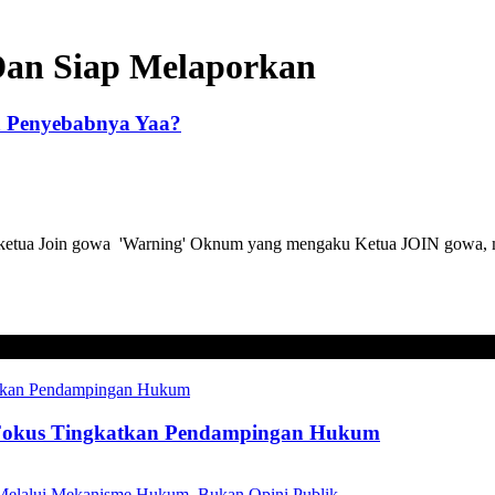
an Siap Melaporkan
 Penyebabnya Yaa?
tua Join gowa 'Warning' Oknum yang mengaku Ketua JOIN gowa, m
Fokus Tingkatkan Pendampingan Hukum