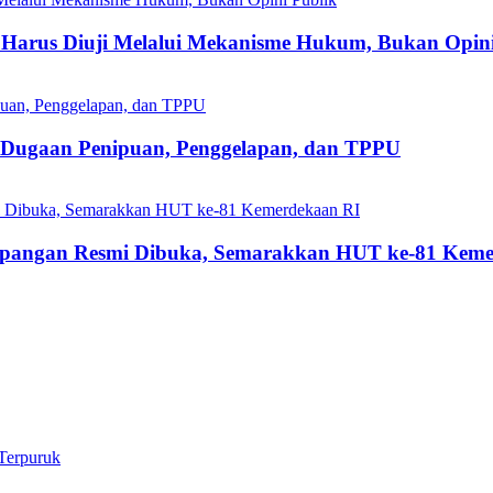
Harus Diuji Melalui Mekanisme Hukum, Bukan Opini
s Dugaan Penipuan, Penggelapan, dan TPPU
mpangan Resmi Dibuka, Semarakkan HUT ke-81 Keme