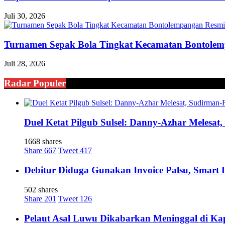
Juli 30, 2026
Turnamen Sepak Bola Tingkat Kecamatan Bontole
Juli 28, 2026
Radar Populer
Duel Ketat Pilgub Sulsel: Danny-Azhar Melesa
1668 shares
Share
667
Tweet
417
Debitur Diduga Gunakan Invoice Palsu, Smart
502 shares
Share
201
Tweet
126
Pelaut Asal Luwu Dikabarkan Meninggal di Ka