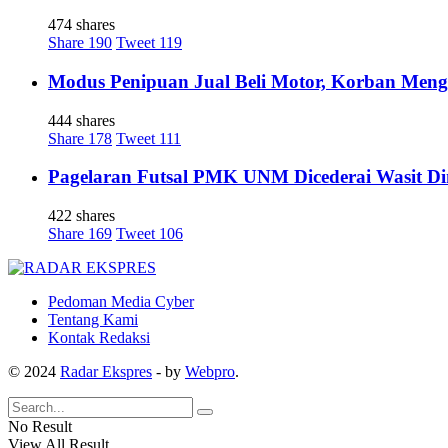
474 shares
Share
190
Tweet
119
Modus Penipuan Jual Beli Motor, Korban Meng
444 shares
Share
178
Tweet
111
Pagelaran Futsal PMK UNM Dicederai Wasit Di
422 shares
Share
169
Tweet
106
Pedoman Media Cyber
Tentang Kami
Kontak Redaksi
© 2024
Radar Ekspres
- by
Webpro
.
No Result
View All Result