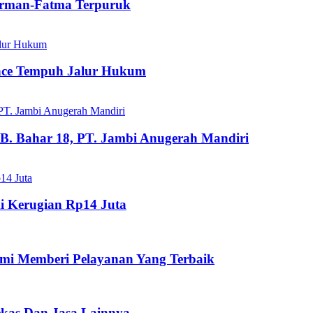
dirman-Fatma Terpuruk
ance Tempuh Jalur Hukum
B. Bahar 18, PT. Jambi Anugerah Mandiri
i Kerugian Rp14 Juta
mi Memberi Pelayanan Yang Terbaik
ekas Dan Jasa Lainnya