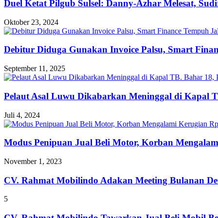
Duel Ketat Pilgub Sulsel: Danny-Azhar Melesat, Su
Oktober 23, 2024
Debitur Diduga Gunakan Invoice Palsu, Smart Fin
September 11, 2025
Pelaut Asal Luwu Dikabarkan Meninggal di Kapal T
Juli 4, 2024
Modus Penipuan Jual Beli Motor, Korban Mengalam
November 1, 2023
CV. Rahmat Mobilindo Adakan Meeting Bulanan De
5
CV. Rahmat Mobilindo Tawarkan Jual Beli Mobil B