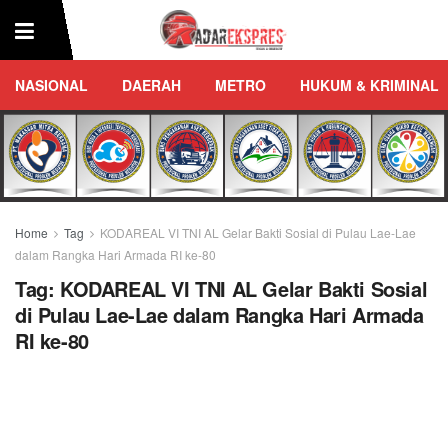
NASIONAL
DAERAH
METRO
HUKUM & KRIMINAL
Home
Tag
KODAREAL VI TNI AL Gelar Bakti Sosial di Pulau Lae-Lae
dalam Rangka Hari Armada RI ke-80
Tag:
KODAREAL VI TNI AL Gelar Bakti Sosial
di Pulau Lae-Lae dalam Rangka Hari Armada
RI ke-80