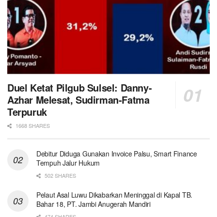
Duel Ketat Pilgub Sulsel: Danny-
Azhar Melesat, Sudirman-Fatma
Terpuruk
1668 SHARES
Debitur Diduga Gunakan Invoice Palsu, Smart Finance
Tempuh Jalur Hukum
502 SHARES
Pelaut Asal Luwu Dikabarkan Meninggal di Kapal TB.
Bahar 18, PT. Jambi Anugerah Mandiri
474 SHARES