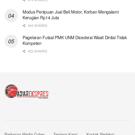
Modus Penipuan Jual Beli Motor, Korban Mengalami
Kerugian Rp14 Juta
444 SHARES
Pagelaran Futsal PMK UNM Dicederai Wasit Dinilai Tidak
Kompeten
422 SHARES
Pedoman Media Cyber
Tentang Kami
Kontak Redaksi