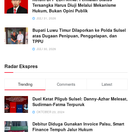
Tersangka Harus Diuji Melalui Mekanisme
Hukum, Bukan Opini Publik
JULI 31, 2026
Bupati Luwu Timur Dilaporkan ke Polda Sulsel
atas Dugaan Penipuan, Penggelapan, dan
TPPU
JULI 30, 2026
Radar Ekspres
Trending
Comments
Latest
Duel Ketat Pilgub Sulsel: Danny-Azhar Melesat,
Sudirman-Fatma Terpuruk
OKTOBER 23, 2024
Debitur Diduga Gunakan Invoice Palsu, Smart
Finance Tempuh Jalur Hukum