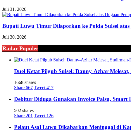
Juli 31, 2026
Bupati Luwu Timur Dilaporkan ke Polda Sulsel ata
Juli 30, 2026
Radar Populer
Duel Ketat Pilgub Sulsel: Danny-Azhar Melesa
1668 shares
Share
667
Tweet
417
Debitur Diduga Gunakan Invoice Palsu, Smart
502 shares
Share
201
Tweet
126
Pelaut Asal Luwu Dikabarkan Meninggal di Ka