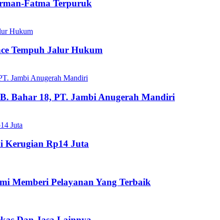
dirman-Fatma Terpuruk
ance Tempuh Jalur Hukum
B. Bahar 18, PT. Jambi Anugerah Mandiri
i Kerugian Rp14 Juta
mi Memberi Pelayanan Yang Terbaik
ekas Dan Jasa Lainnya