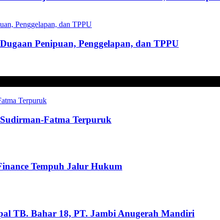
s Dugaan Penipuan, Penggelapan, dan TPPU
t, Sudirman-Fatma Terpuruk
 Finance Tempuh Jalur Hukum
pal TB. Bahar 18, PT. Jambi Anugerah Mandiri