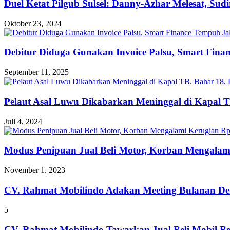
Duel Ketat Pilgub Sulsel: Danny-Azhar Melesat, Su
Oktober 23, 2024
Debitur Diduga Gunakan Invoice Palsu, Smart Fin
September 11, 2025
Pelaut Asal Luwu Dikabarkan Meninggal di Kapal T
Juli 4, 2024
Modus Penipuan Jual Beli Motor, Korban Mengalam
November 1, 2023
CV. Rahmat Mobilindo Adakan Meeting Bulanan De
5
CV. Rahmat Mobilindo Tawarkan Jual Beli Mobil B