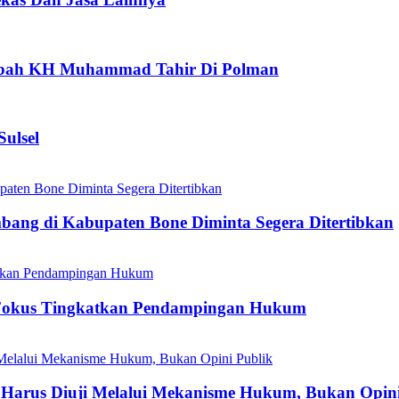
aubah KH Muhammad Tahir Di Polman
ulsel
mbang di Kabupaten Bone Diminta Segera Ditertibkan
Fokus Tingkatkan Pendampingan Hukum
Harus Diuji Melalui Mekanisme Hukum, Bukan Opini