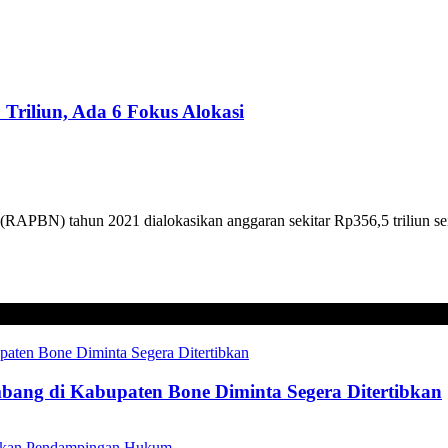
riliun, Ada 6 Fokus Alokasi
PBN) tahun 2021 dialokasikan anggaran sekitar Rp356,5 triliun seir
mbang di Kabupaten Bone Diminta Segera Ditertibkan