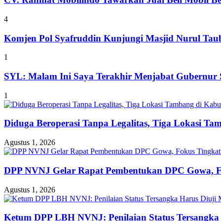
4
Komjen Pol Syafruddin Kunjungi Masjid Nurul T
1
SYL: Malam Ini Saya Terakhir Menjabat Gubernur S
1
Diduga Beroperasi Tanpa Legalitas, Tiga Lokasi Ta
Agustus 1, 2026
DPP NVNJ Gelar Rapat Pembentukan DPC Gowa, 
Agustus 1, 2026
Ketum DPP LBH NVNJ: Penilaian Status Tersangka 