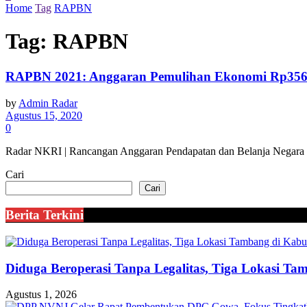
Home
Tag
RAPBN
Tag:
RAPBN
RAPBN 2021: Anggaran Pemulihan Ekonomi Rp356 T
by
Admin Radar
Agustus 15, 2020
0
Radar NKRI | Rancangan Anggaran Pendapatan dan Belanja Negara (RA
Cari
Cari
Berita Terkini
Diduga Beroperasi Tanpa Legalitas, Tiga Lokasi Ta
Agustus 1, 2026