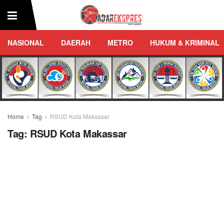
NASIONAL
DAERAH
METRO
HUKUM & KRIMINAL
Home
Tag
RSUD Kota Makassar
Tag:
RSUD Kota Makassar