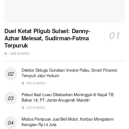
Duel Ketat Pilgub Sulsel: Danny-
Azhar Melesat, Sudirman-Fatma
Terpuruk
1668 SHARES
Debitur Diduga Gunakan Invoice Palsu, Smart Finance
Tempuh Jalur Hukum
502 SHARES
Pelaut Asal Luwu Dikabarkan Meninggal di Kapal TB.
Bahar 18, PT. Jambi Anugerah Mandiri
474 SHARES
Modus Penipuan Jual Beli Motor, Korban Mengalami
Kerugian Rp14 Juta