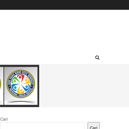
Cari
Cari