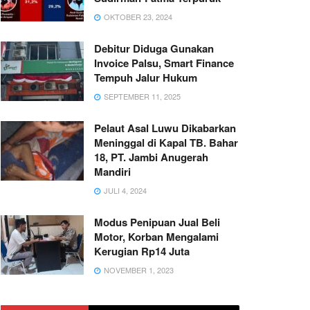
OKTOBER 23, 2024
Debitur Diduga Gunakan
Invoice Palsu, Smart Finance
Tempuh Jalur Hukum
SEPTEMBER 11, 2025
Pelaut Asal Luwu Dikabarkan
Meninggal di Kapal TB. Bahar
18, PT. Jambi Anugerah
Mandiri
JULI 4, 2024
Modus Penipuan Jual Beli
Motor, Korban Mengalami
Kerugian Rp14 Juta
NOVEMBER 1, 2023