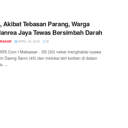
, Akibat Tebasan Parang, Warga
anrea Jaya Tewas Bersimbah Darah
APRIL 29, 2018
 RADAR
0
RI.Com I Makassar - SS (50) nekat menghabisi nyawa
in Daeng Sarro (45) dan melukai istri korban di dalam
, ...