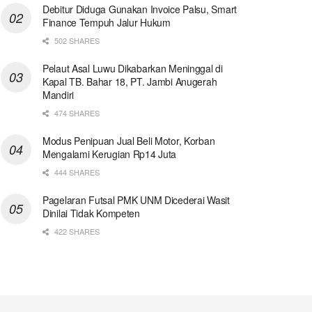
Debitur Diduga Gunakan Invoice Palsu, Smart
Finance Tempuh Jalur Hukum
502 SHARES
Pelaut Asal Luwu Dikabarkan Meninggal di
Kapal TB. Bahar 18, PT. Jambi Anugerah
Mandiri
474 SHARES
Modus Penipuan Jual Beli Motor, Korban
Mengalami Kerugian Rp14 Juta
444 SHARES
Pagelaran Futsal PMK UNM Dicederai Wasit
Dinilai Tidak Kompeten
422 SHARES