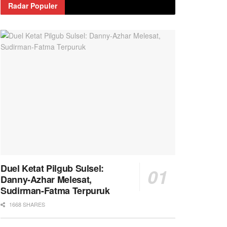
Radar Populer
Duel Ketat Pilgub Sulsel:
Danny-Azhar Melesat,
Sudirman-Fatma Terpuruk
1668 SHARES