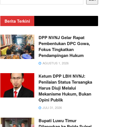
Berita Terkini
DPP NVNJ Gelar Rapat
Pembentukan DPC Gowa,
Fokus Tingkatkan
Pendampingan Hukum
AGUSTUS 1, 2026
Ketum DPP LBH NVNJ:
Penilaian Status Tersangka
Harus Diuji Melalui
Mekanisme Hukum, Bukan
Opini Publik
JULI 31, 2026
Bupati Luwu Timur
Dilaporkan ke Polda Sulsel