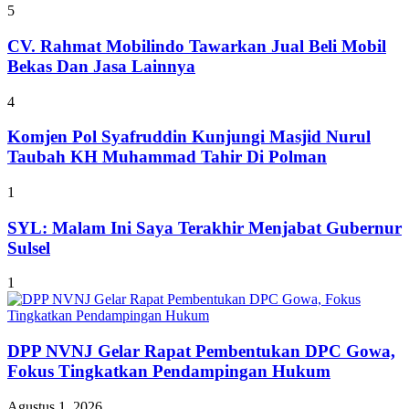
5
CV. Rahmat Mobilindo Tawarkan Jual Beli Mobil
Bekas Dan Jasa Lainnya
4
Komjen Pol Syafruddin Kunjungi Masjid Nurul
Taubah KH Muhammad Tahir Di Polman
1
SYL: Malam Ini Saya Terakhir Menjabat Gubernur
Sulsel
1
DPP NVNJ Gelar Rapat Pembentukan DPC Gowa,
Fokus Tingkatkan Pendampingan Hukum
Agustus 1, 2026