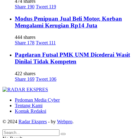
474 shares
Share
190
Tweet
119
Modus Penipuan Jual Beli Motor, Korban
Mengalami Kerugian Rp14 Juta
444 shares
Share
178
Tweet
111
Pagelaran Futsal PMK UNM Dicederai Wasit
Dinilai Tidak Kompeten
422 shares
Share
169
Tweet
106
Pedoman Media Cyber
Tentang Kami
Kontak Redaksi
© 2024
Radar Ekspres
- by
Webpro
.