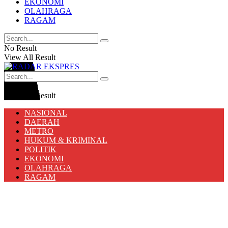
EKONOMI
OLAHRAGA
RAGAM
No Result
View All Result
No Result
View All Result
NASIONAL
DAERAH
METRO
HUKUM & KRIMINAL
POLITIK
EKONOMI
OLAHRAGA
RAGAM