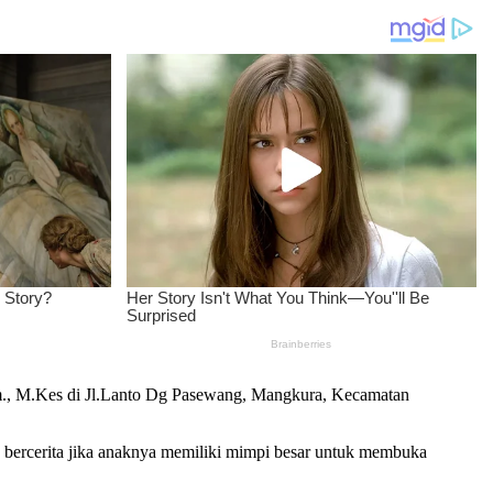
m., M.Kes di Jl.Lanto Dg Pasewang, Mangkura, Kecamatan
bercerita jika anaknya memiliki mimpi besar untuk membuka