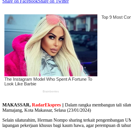
Share on Facebook
Share on Twitter
MAKASSAR,
RadarEkspres
|| Dalam rangka membangun tali sil
Mamajang, Kota Makassar, Selasa (23/01/2024)
Selain silaturahim, Herman Nompo sharing terkait pengembangan U
lapangan pekerjaan khusus bagi kaum hawa, agar perempuan di tahun 