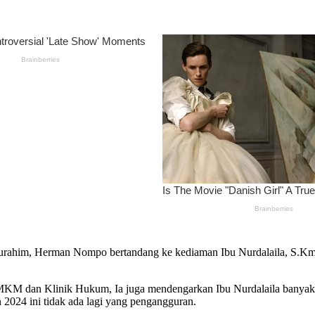
aturahim, Herman Nompo bertandang ke kediaman Ibu Nurdalaila, S.K
MKM dan Klinik Hukum, Ia juga mendengarkan Ibu Nurdalaila banyak 
2024 ini tidak ada lagi yang pengangguran.