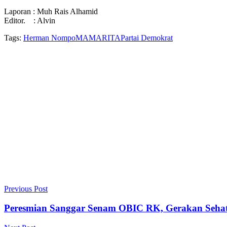
Laporan : Muh Rais Alhamid
Editor. : Alvin
Tags:
Herman Nompo
MAMARITA
Partai Demokrat
Previous Post
Peresmian Sanggar Senam OBIC RK, Gerakan Seha