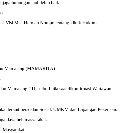
jaga hubungan jauh lebih baik
o.
esiasi Visi Misi Herman Nompo tentang klinik Hukum.
so, dan Mamajang (MAMARITA)
.
tan Mamajang,” Ujar Ibu Laila saat dikonfirmasi Wartawan
kat terkait persoalan Sosial, UMKM dan Lapangan Pekerjaan.
uga daya beli masyarakat.
n Masyarakat.