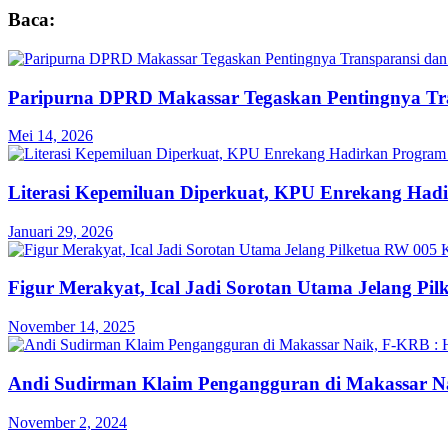
Baca:
Paripurna DPRD Makassar Tegaskan Pentingnya Tra
Mei 14, 2026
Literasi Kepemiluan Diperkuat, KPU Enrekang Had
Januari 29, 2026
Figur Merakyat, Ical Jadi Sorotan Utama Jelang P
November 14, 2025
Andi Sudirman Klaim Pengangguran di Makassar N
November 2, 2024