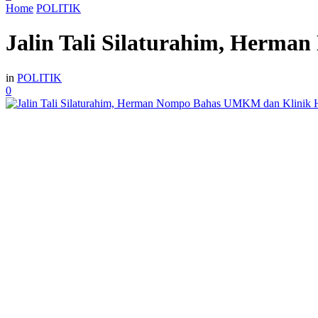
Home
POLITIK
Jalin Tali Silaturahim, Her
in
POLITIK
0