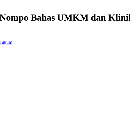
man Nompo Bahas UMKM dan Kli