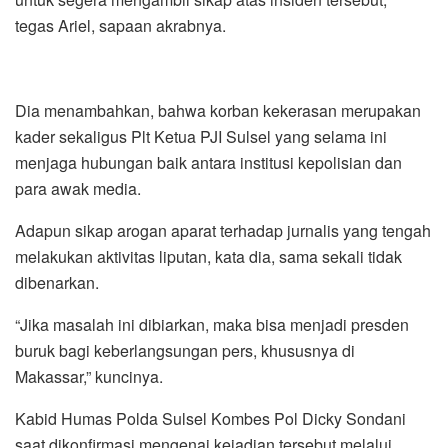
tegas Ariel, sapaan akrabnya.
Dia menambahkan, bahwa korban kekerasan merupakan
kader sekaligus Plt Ketua PJI Sulsel yang selama ini
menjaga hubungan baik antara institusi kepolisian dan
para awak media.
Adapun sikap arogan aparat terhadap jurnalis yang tengah
melakukan aktivitas liputan, kata dia, sama sekali tidak
dibenarkan.
“Jika masalah ini dibiarkan, maka bisa menjadi presden
buruk bagi keberlangsungan pers, khususnya di
Makassar,” kuncinya.
Kabid Humas Polda Sulsel Kombes Pol Dicky Sondani
saat dikonfirmasi mengenai kejadian tersebut melalui