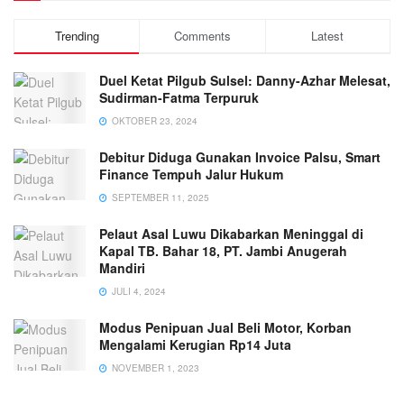
Trending
Comments
Latest
Duel Ketat Pilgub Sulsel: Danny-Azhar Melesat,
Sudirman-Fatma Terpuruk
OKTOBER 23, 2024
Debitur Diduga Gunakan Invoice Palsu, Smart
Finance Tempuh Jalur Hukum
SEPTEMBER 11, 2025
Pelaut Asal Luwu Dikabarkan Meninggal di
Kapal TB. Bahar 18, PT. Jambi Anugerah
Mandiri
JULI 4, 2024
Modus Penipuan Jual Beli Motor, Korban
Mengalami Kerugian Rp14 Juta
NOVEMBER 1, 2023