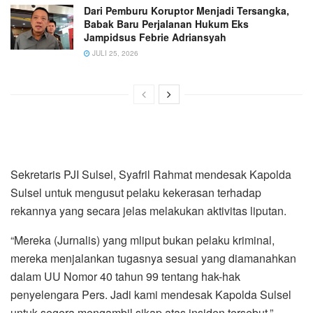
Dari Pemburu Koruptor Menjadi Tersangka,
Babak Baru Perjalanan Hukum Eks
Jampidsus Febrie Adriansyah
JULI 25, 2026
Sekretaris PJI Sulsel, Syafril Rahmat mendesak Kapolda
Sulsel untuk mengusut pelaku kekerasan terhadap
rekannya yang secara jelas melakukan aktivitas liputan.
“Mereka (Jurnalis) yang mliput bukan pelaku kriminal,
mereka menjalankan tugasnya sesuai yang diamanahkan
dalam UU Nomor 40 tahun 99 tentang hak-hak
penyelengara Pers. Jadi kami mendesak Kapolda Sulsel
untuk segera mengambil sikap atas insiden tersebut,”