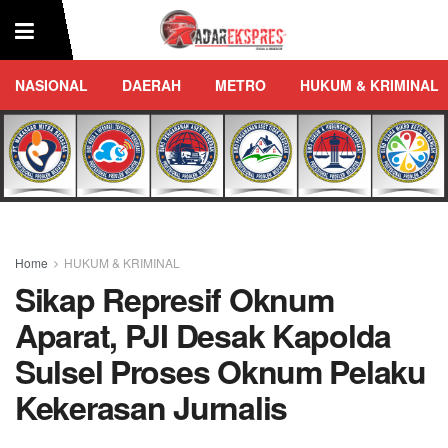
NASIONAL
DAERAH
METRO
HUKUM & KRIMINAL
Home
HUKUM & KRIMINAL
Sikap Represif Oknum
Aparat, PJI Desak Kapolda
Sulsel Proses Oknum Pelaku
Kekerasan Jurnalis