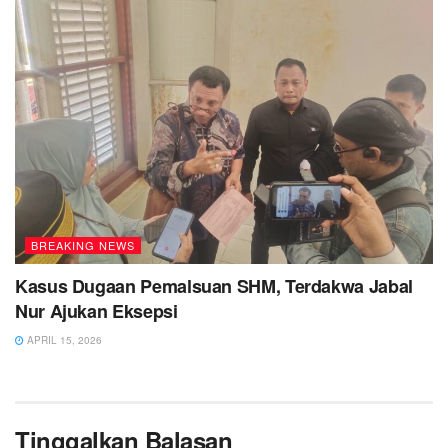
BREAKING NEWS
Kasus Dugaan Pemalsuan SHM, Terdakwa Jabal
Nur Ajukan Eksepsi
APRIL 15, 2026
Tinggalkan Balasan