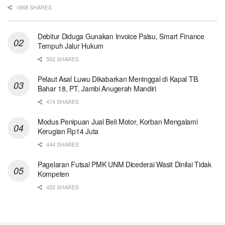
1668 SHARES
Debitur Diduga Gunakan Invoice Palsu, Smart Finance
Tempuh Jalur Hukum
502 SHARES
Pelaut Asal Luwu Dikabarkan Meninggal di Kapal TB.
Bahar 18, PT. Jambi Anugerah Mandiri
474 SHARES
Modus Penipuan Jual Beli Motor, Korban Mengalami
Kerugian Rp14 Juta
444 SHARES
Pagelaran Futsal PMK UNM Dicederai Wasit Dinilai Tidak
Kompeten
422 SHARES