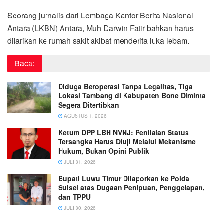
Seorang jurnalis dari Lembaga Kantor Berita Nasional
Antara (LKBN) Antara, Muh Darwin Fatir bahkan harus
dilarikan ke rumah sakit akibat menderita luka lebam.
Baca:
Diduga Beroperasi Tanpa Legalitas, Tiga
Lokasi Tambang di Kabupaten Bone Diminta
Segera Ditertibkan
AGUSTUS 1, 2026
Ketum DPP LBH NVNJ: Penilaian Status
Tersangka Harus Diuji Melalui Mekanisme
Hukum, Bukan Opini Publik
JULI 31, 2026
Bupati Luwu Timur Dilaporkan ke Polda
Sulsel atas Dugaan Penipuan, Penggelapan,
dan TPPU
JULI 30, 2026