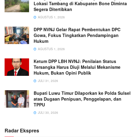
Lokasi Tambang di Kabupaten Bone Diminta
Segera Ditertibkan
AGUSTUS 1, 2026
DPP NVNJ Gelar Rapat Pembentukan DPC
Gowa, Fokus Tingkatkan Pendampingan
Hukum
AGUSTUS 1, 2026
Ketum DPP LBH NVNJ: Penilaian Status
Tersangka Harus Diuji Melalui Mekanisme
Hukum, Bukan Opini Publik
JULI 31, 2026
Bupati Luwu Timur Dilaporkan ke Polda Sulsel
atas Dugaan Penipuan, Penggelapan, dan
TPPU
JULI 30, 2026
Radar Ekspres