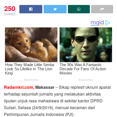
250
SHARES
Radarnkri.com,
Makassar
– Sikap represif oknum aparat
terhadap sejumlah jurnalis yang melakukan aktivitas
liputan unjuk rasa mahasiswa di sekitar kantor DPRD
Sulsel, Selasa (24/9/2019), menuai kecaman dari
Perhimpunan Jurnalis Indonesia (PJI).