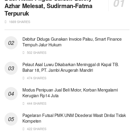
Azhar Melesat, Sudirman-Fatma
Terpuruk
1669 SHARES
Debitur Diduga Gunakan Invoice Palsu, Smart Finance
Tempuh Jalur Hukum
502 SHARES
Pelaut Asal Luwu Dikabarkan Meninggal di Kapal TB.
Bahar 18, PT. Jambi Anugerah Mandiri
474 SHARES
Modus Penipuan Jual Beli Motor, Korban Mengalami
Kerugian Rp14 Juta
444 SHARES
Pagelaran Futsal PMK UNM Dicederai Wasit Dinilai Tidak
Kompeten
422 SHARES