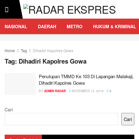
NASIONAL
DAERAH
METRO
HUKUM & KRIMINAL
Home
Tag
Dihadiri Kapolres Gowa
Tag:
Dihadiri Kapolres Gowa
Penutupan TMMD Ke 103 Di Lapangan Malakaji,
Dihadiri Kapolres Gowa
BY
ADMIN RADAR
NOVEMBER 13, 2018
0
Cari
Cari