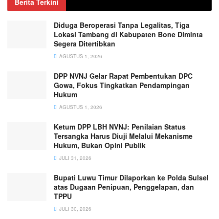
Berita Terkini
Diduga Beroperasi Tanpa Legalitas, Tiga
Lokasi Tambang di Kabupaten Bone Diminta
Segera Ditertibkan
AGUSTUS 1, 2026
DPP NVNJ Gelar Rapat Pembentukan DPC
Gowa, Fokus Tingkatkan Pendampingan
Hukum
AGUSTUS 1, 2026
Ketum DPP LBH NVNJ: Penilaian Status
Tersangka Harus Diuji Melalui Mekanisme
Hukum, Bukan Opini Publik
JULI 31, 2026
Bupati Luwu Timur Dilaporkan ke Polda Sulsel
atas Dugaan Penipuan, Penggelapan, dan
TPPU
JULI 30, 2026