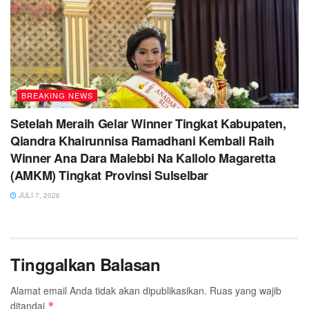
BREAKING NEWS
Setelah Meraih Gelar Winner Tingkat Kabupaten,
Qiandra Khairunnisa Ramadhani Kembali Raih
Winner Ana Dara Malebbi Na Kallolo Magaretta
(AMKM) Tingkat Provinsi Sulselbar
JULI 7, 2026
Tinggalkan Balasan
Alamat email Anda tidak akan dipublikasikan.
Ruas yang wajib
ditandai
*