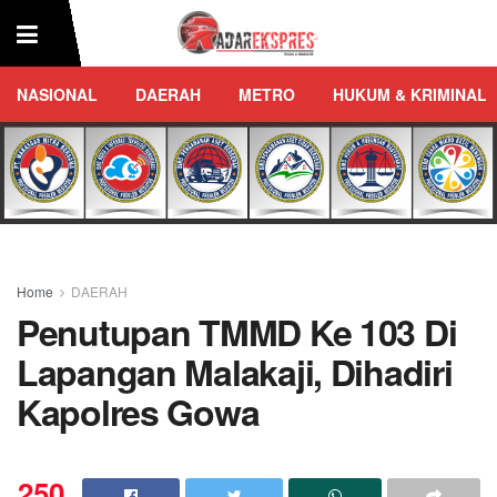
NASIONAL
DAERAH
METRO
HUKUM & KRIMINAL
Home
DAERAH
Penutupan TMMD Ke 103 Di
Lapangan Malakaji, Dihadiri
Kapolres Gowa
250