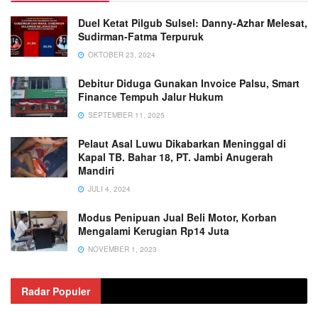
Duel Ketat Pilgub Sulsel: Danny-Azhar Melesat,
Sudirman-Fatma Terpuruk
OKTOBER 23, 2024
Debitur Diduga Gunakan Invoice Palsu, Smart
Finance Tempuh Jalur Hukum
SEPTEMBER 11, 2025
Pelaut Asal Luwu Dikabarkan Meninggal di
Kapal TB. Bahar 18, PT. Jambi Anugerah
Mandiri
JULI 4, 2024
Modus Penipuan Jual Beli Motor, Korban
Mengalami Kerugian Rp14 Juta
NOVEMBER 1, 2023
Radar Populer