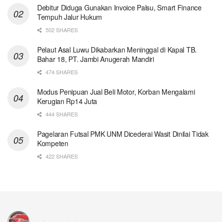
Debitur Diduga Gunakan Invoice Palsu, Smart Finance
Tempuh Jalur Hukum
502 SHARES
Pelaut Asal Luwu Dikabarkan Meninggal di Kapal TB.
Bahar 18, PT. Jambi Anugerah Mandiri
474 SHARES
Modus Penipuan Jual Beli Motor, Korban Mengalami
Kerugian Rp14 Juta
444 SHARES
Pagelaran Futsal PMK UNM Dicederai Wasit Dinilai Tidak
Kompeten
422 SHARES