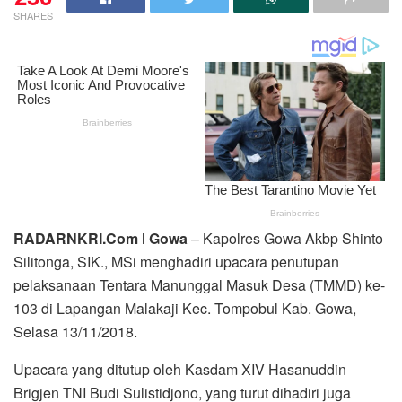
SHARES
RADARNKRI.Com
l
Gowa
– Kapolres Gowa Akbp Shinto
Silitonga, SIK., MSi menghadiri upacara penutupan
pelaksanaan Tentara Manunggal Masuk Desa (TMMD) ke-
103 di Lapangan Malakaji Kec. Tompobul Kab. Gowa,
Selasa 13/11/2018.
Upacara yang ditutup oleh Kasdam XIV Hasanuddin
Brigjen TNI Budi Sulistidjono, yang turut dihadiri juga