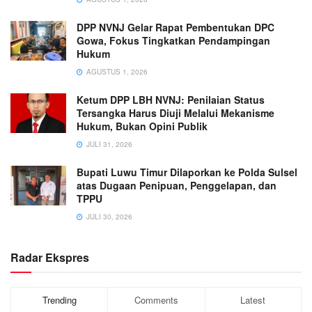
DPP NVNJ Gelar Rapat Pembentukan DPC
Gowa, Fokus Tingkatkan Pendampingan
Hukum
AGUSTUS 1, 2026
Ketum DPP LBH NVNJ: Penilaian Status
Tersangka Harus Diuji Melalui Mekanisme
Hukum, Bukan Opini Publik
JULI 31, 2026
Bupati Luwu Timur Dilaporkan ke Polda Sulsel
atas Dugaan Penipuan, Penggelapan, dan
TPPU
JULI 30, 2026
Radar Ekspres
Trending
Comments
Latest