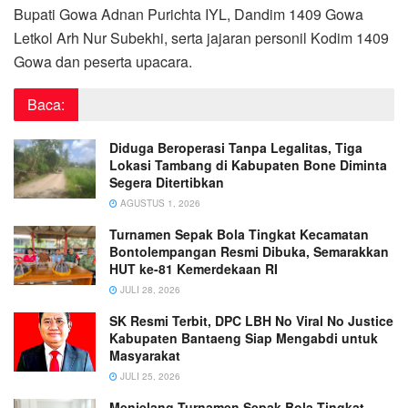
Bupati Gowa Adnan Purichta IYL, Dandim 1409 Gowa
Letkol Arh Nur Subekhi, serta jajaran personil Kodim 1409
Gowa dan peserta upacara.
Baca:
Diduga Beroperasi Tanpa Legalitas, Tiga
Lokasi Tambang di Kabupaten Bone Diminta
Segera Ditertibkan
AGUSTUS 1, 2026
Turnamen Sepak Bola Tingkat Kecamatan
Bontolempangan Resmi Dibuka, Semarakkan
HUT ke-81 Kemerdekaan RI
JULI 28, 2026
SK Resmi Terbit, DPC LBH No Viral No Justice
Kabupaten Bantaeng Siap Mengabdi untuk
Masyarakat
JULI 25, 2026
Menjelang Turnamen Sepak Bola Tingkat