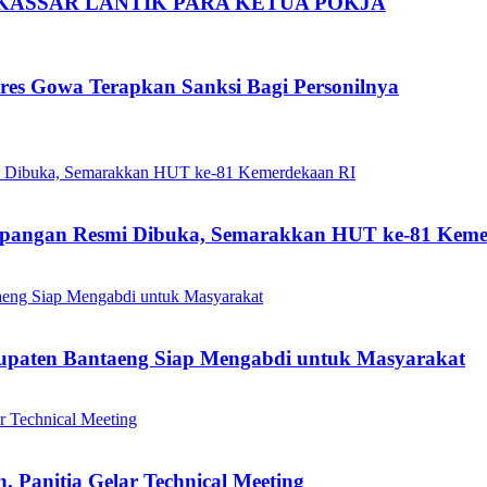
AKASSAR LANTIK PARA KETUA POKJA
res Gowa Terapkan Sanksi Bagi Personilnya
mpangan Resmi Dibuka, Semarakkan HUT ke-81 Keme
bupaten Bantaeng Siap Mengabdi untuk Masyarakat
 Panitia Gelar Technical Meeting