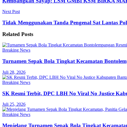
Kembangkan Sayap: LSM GMBI KSM BIRKA M
Next Post
Tidak Menggunakan Tanda Pengenal Sat Lantas Pol
Related
Posts
Breaking News
Turnamen Sepak Bola Tingkat Kecamatan Bontole
Juli 28, 2026
Breaking News
SK Resmi Terbit, DPC LBH No Viral No Justice Ka
Juli 25, 2026
Breaking News
Menjelang Turnamen Sepak Bola Tingkat Kecamatan,