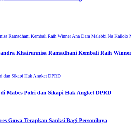
Qiandra Khairunnisa Ramadhani Kembali Raih Winne
 di Mabes Polri dan Sikapi Hak Angket DPRD
res Gowa Terapkan Sanksi Bagi Personilnya