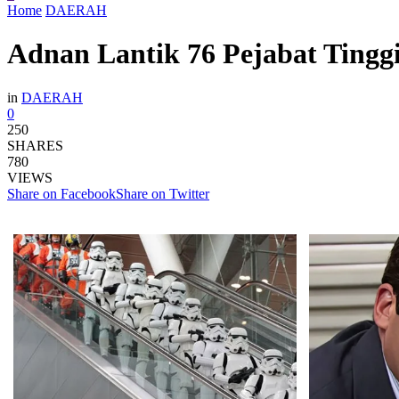
Home
DAERAH
Adnan Lantik 76 Pejabat Ting
in
DAERAH
0
250
SHARES
780
VIEWS
Share on Facebook
Share on Twitter