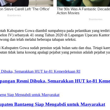
 Kabupaten Gowa diambil sumpahnya pada pelantikan yang terdiri dar
(eselon IV) sebanyak 41 orang Tahun 2020 di Lapangan Upacara Kantor
wong dan telah melalui beberapa tahapan seleksi.
di Kabupaten Gowa sudah pensiun sejak bulan satu dan dua. Tetapi ka
batan tidak lama kosong apalagi pejabat yang pensiun adalah pejabat 
mpangan Resmi Dibuka, Semarakkan HUT ke-81 Keme
bupaten Bantaeng Siap Mengabdi untuk Masyarakat