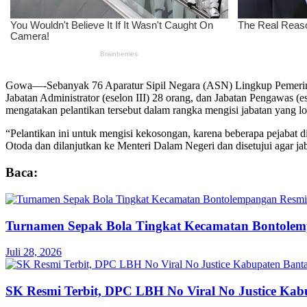
Gowa—-Sebanyak 76 Aparatur Sipil Negara (ASN) Lingkup Pemerintah
Jabatan Administrator (eselon III) 28 orang, dan Jabatan Pengawas 
mengatakan pelantikan tersebut dalam rangka mengisi jabatan yang lo
“Pelantikan ini untuk mengisi kekosongan, karena beberapa pejabat 
Otoda dan dilanjutkan ke Menteri Dalam Negeri dan disetujui agar ja
Baca:
Turnamen Sepak Bola Tingkat Kecamatan Bontole
Juli 28, 2026
SK Resmi Terbit, DPC LBH No Viral No Justice Ka