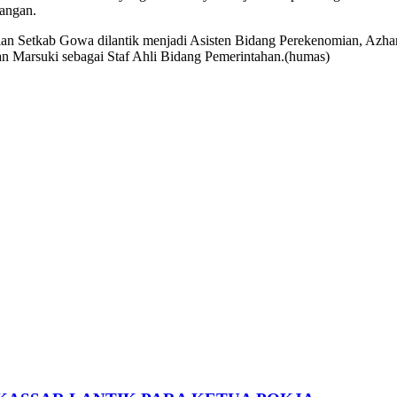
angan.
n Setkab Gowa dilantik menjadi Asisten Bidang Perekenomian, Azhar
Marsuki sebagai Staf Ahli Bidang Pemerintahan.(humas)