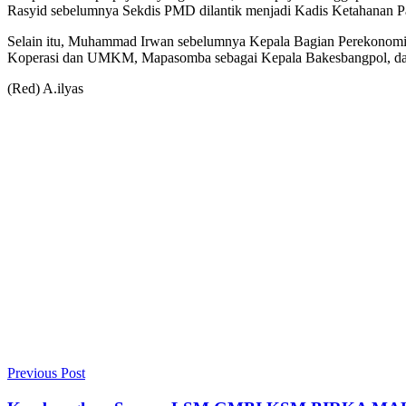
Rasyid sebelumnya Sekdis PMD dilantik menjadi Kadis Ketahanan P
Selain itu, Muhammad Irwan sebelumnya Kepala Bagian Perekonomia
Koperasi dan UMKM, Mapasomba sebagai Kepala Bakesbangpol, dan 
(Red) A.ilyas
Previous Post