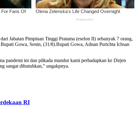
i Jabatan Pimpinan Tinggi Pratama (eselon II) sebanyak 7 orang,
 Bupati Gowa, Senin, (31/8).
Bupati Gowa, Adnan Purichta Ichsan
rena pandemi ini dan pilkada mundur kami perhadapkan ke Dirjen
yang sangat dibutuhkan,” ungakpnya.
rdekaan RI