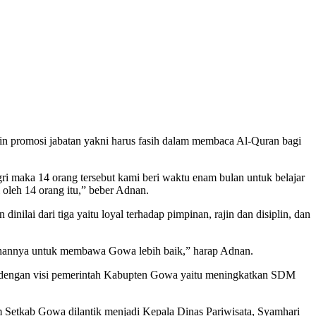
ngin promosi jabatan yakni harus fasih dalam membaca Al-Quran bagi
i maka 14 orang tersebut kami beri waktu enam bulan untuk belajar
 oleh 14 orang itu,” beber Adnan.
nilai dari tiga yaitu loyal terhadap pimpinan, rajin dan disiplin, dan
hawahannya untuk membawa Gowa lebih baik,” harap Adnan.
dengan visi pemerintah Kabupten Gowa yaitu meningkatkan SDM
m Setkab Gowa dilantik menjadi Kepala Dinas Pariwisata, Syamhari