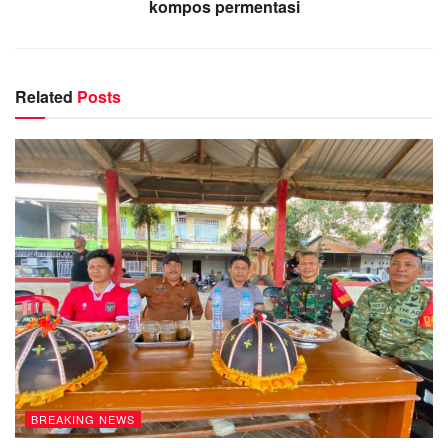
kompos permentasi
Related
Posts
BREAKING NEWS