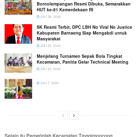
Bontolempangan Resmi Dibuka, Semarakkan
HUT ke-81 Kemerdekaan RI
JULI 28, 2026
SK Resmi Terbit, DPC LBH No Viral No Justice
Kabupaten Bantaeng Siap Mengabdi untuk
Masyarakat
JULI 25, 2026
Menjelang Turnamen Sepak Bola Tingkat
Kecamatan, Panitia Gelar Technical Meeting
JULI 22, 2026
JULI 7, 2026
Selain itu Pemerintah Kecamatan Tinggimoncong