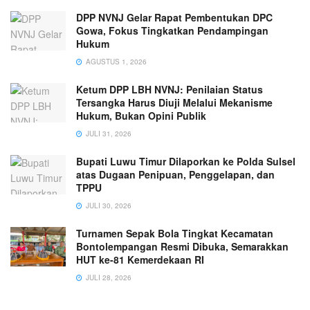
DPP NVNJ Gelar Rapat Pembentukan DPC
Gowa, Fokus Tingkatkan Pendampingan
Hukum
AGUSTUS 1, 2026
Ketum DPP LBH NVNJ: Penilaian Status
Tersangka Harus Diuji Melalui Mekanisme
Hukum, Bukan Opini Publik
JULI 31, 2026
Bupati Luwu Timur Dilaporkan ke Polda Sulsel
atas Dugaan Penipuan, Penggelapan, dan
TPPU
JULI 30, 2026
Turnamen Sepak Bola Tingkat Kecamatan
Bontolempangan Resmi Dibuka, Semarakkan
HUT ke-81 Kemerdekaan RI
JULI 28, 2026