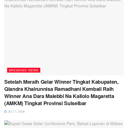
BREAKING NEWS
Setelah Meraih Gelar Winner Tingkat Kabupaten,
Qiandra Khairunnisa Ramadhani Kembali Raih
Winner Ana Dara Malebbi Na Kallolo Magaretta
(AMKM) Tingkat Provinsi Sulselbar
JULI 7, 2026