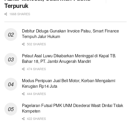
Terpuruk
1668 SHARES
Debitur Diduga Gunakan Invoice Palsu, Smart Finance
Tempuh Jalur Hukum
502 SHARES
Pelaut Asal Luwu Dikabarkan Meninggal di Kapal TB.
Bahar 18, PT. Jambi Anugerah Mandiri
474 SHARES
Modus Penipuan Jual Beli Motor, Korban Mengalami
Kerugian Rp14 Juta
444 SHARES
Pagelaran Futsal PMK UNM Dicederai Wasit Dinilai Tidak
Kompeten
422 SHARES