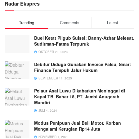
Radar Ekspres
Trending
Comments
Latest
Duel Ketat Pilgub Sulsel: Danny-Azhar Melesat,
Sudirman-Fatma Terpuruk
OKTOBER 23, 2024
Debitur Diduga Gunakan Invoice Palsu, Smart
Finance Tempuh Jalur Hukum
SEPTEMBER 11, 2025
Pelaut Asal Luwu Dikabarkan Meninggal di
Kapal TB. Bahar 18, PT. Jambi Anugerah
Mandiri
JULI 4, 2024
Modus Penipuan Jual Beli Motor, Korban
Mengalami Kerugian Rp14 Juta
NOVEMBER 1, 2023