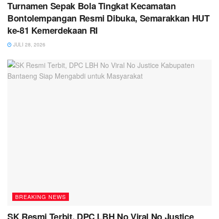
Turnamen Sepak Bola Tingkat Kecamatan
Bontolempangan Resmi Dibuka, Semarakkan HUT
ke-81 Kemerdekaan RI
JULI 28, 2026
BREAKING NEWS
SK Resmi Terbit, DPC LBH No Viral No Justice