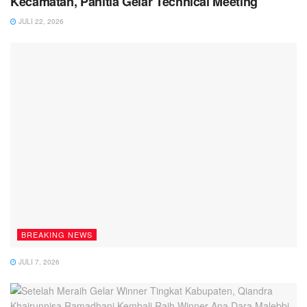
Kecamatan, Panitia Gelar Technical Meeting
JULI 22, 2026
BREAKING NEWS
JULI 7, 2026