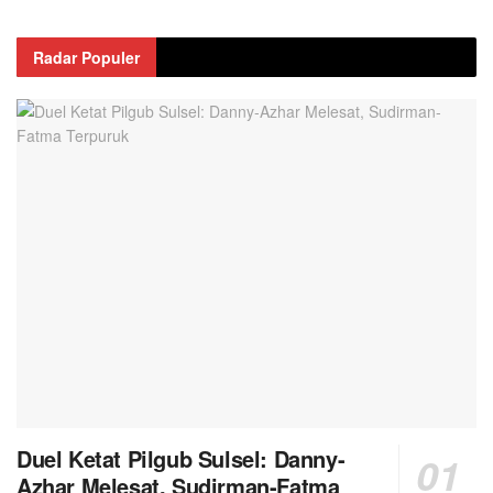
Radar Populer
Duel Ketat Pilgub Sulsel: Danny-
Azhar Melesat, Sudirman-Fatma