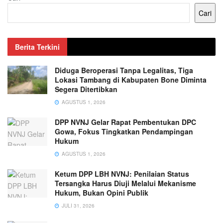
Cari
Berita Terkini
Diduga Beroperasi Tanpa Legalitas, Tiga
Lokasi Tambang di Kabupaten Bone Diminta
Segera Ditertibkan
AGUSTUS 1, 2026
DPP NVNJ Gelar Rapat Pembentukan DPC
Gowa, Fokus Tingkatkan Pendampingan
Hukum
AGUSTUS 1, 2026
Ketum DPP LBH NVNJ: Penilaian Status
Tersangka Harus Diuji Melalui Mekanisme
Hukum, Bukan Opini Publik
JULI 31, 2026