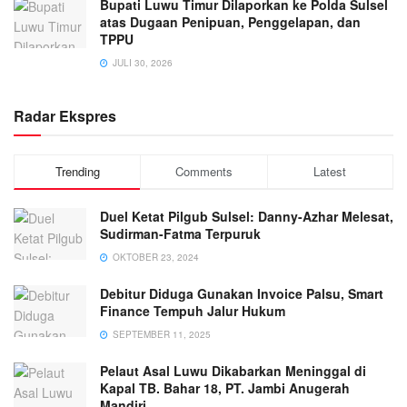
Bupati Luwu Timur Dilaporkan ke Polda Sulsel
atas Dugaan Penipuan, Penggelapan, dan
TPPU
JULI 30, 2026
Radar Ekspres
Trending
Comments
Latest
Duel Ketat Pilgub Sulsel: Danny-Azhar Melesat,
Sudirman-Fatma Terpuruk
OKTOBER 23, 2024
Debitur Diduga Gunakan Invoice Palsu, Smart
Finance Tempuh Jalur Hukum
SEPTEMBER 11, 2025
Pelaut Asal Luwu Dikabarkan Meninggal di
Kapal TB. Bahar 18, PT. Jambi Anugerah
Mandiri