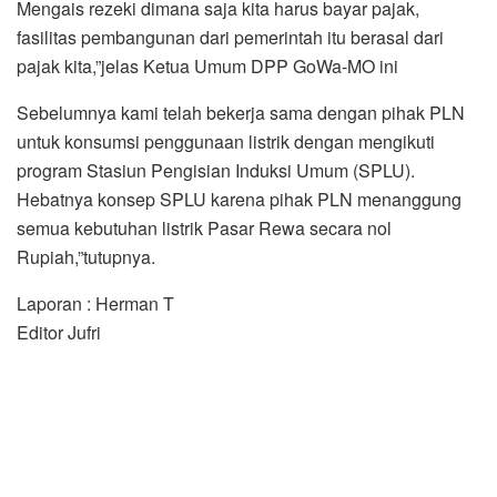
Mengais rezeki dimana saja kita harus bayar pajak,
fasilitas pembangunan dari pemerintah itu berasal dari
pajak kita,”jelas Ketua Umum DPP GoWa-MO ini
Sebelumnya kami telah bekerja sama dengan pihak PLN
untuk konsumsi penggunaan listrik dengan mengikuti
program Stasiun Pengisian Induksi Umum (SPLU).
Hebatnya konsep SPLU karena pihak PLN menanggung
semua kebutuhan listrik Pasar Rewa secara nol
Rupiah,”tutupnya.
Laporan : Herman T
Editor Jufri