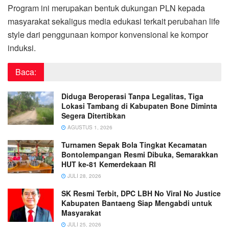
Program ini merupakan bentuk dukungan PLN kepada
masyarakat sekaligus media edukasi terkait perubahan life
style dari penggunaan kompor konvensional ke kompor
induksi.
Baca:
Diduga Beroperasi Tanpa Legalitas, Tiga
Lokasi Tambang di Kabupaten Bone Diminta
Segera Ditertibkan
AGUSTUS 1, 2026
Turnamen Sepak Bola Tingkat Kecamatan
Bontolempangan Resmi Dibuka, Semarakkan
HUT ke-81 Kemerdekaan RI
JULI 28, 2026
SK Resmi Terbit, DPC LBH No Viral No Justice
Kabupaten Bantaeng Siap Mengabdi untuk
Masyarakat
JULI 25, 2026