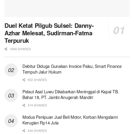
Duel Ketat Pilgub Sulsel: Danny-
Azhar Melesat, Sudirman-Fatma
Terpuruk
1669 SHARES
Debitur Diduga Gunakan Invoice Palsu, Smart Finance
Tempuh Jalur Hukum
502 SHARES
Pelaut Asal Luwu Dikabarkan Meninggal di Kapal TB.
Bahar 18, PT. Jambi Anugerah Mandiri
474 SHARES
Modus Penipuan Jual Beli Motor, Korban Mengalami
Kerugian Rp14 Juta
444 SHARES