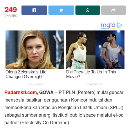
249
SHARES
Radarnkri.com,
GOWA
– PT PLN (Persero) mulai gencar
mensosialisasikan penggunaan Kompor Induksi dan
memperkenalkan Stasiun Pengisian Listrik Umum (SPLU)
sebagai sumber energi listrik di public space melalui el-od
partner (Electricity On Demand) .