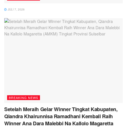
JULI 7, 2026
BREAKING NEWS
Setelah Meraih Gelar Winner Tingkat Kabupaten,
Qiandra Khairunnisa Ramadhani Kembali Raih
Winner Ana Dara Malebbi Na Kallolo Magaretta