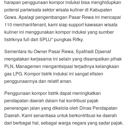
harapan penggunaan kompor induksi bisa menghidupkan
potensi pariwisata sektor wisata kuliner di Kabupaten
Gowa. Apalagi pengembangan Pasar Rewa ini mencapai
110 merchant/tenant, kami siap support kawasan wisata
kuliner ini menggunakan kompor induksi yang sumber
listriknya full dari SPLU” pungkas Rifky.
Sementara itu Owner Pasar Rewa, Syafriadi Djaenaf
mengatakan kerjasama ini selain yang disampaikan pihak
PLN, Managemen mengantisipasi terjadinya kelangkaan
gas LPG. Kompor listrik induksi ini sangat efisien
penggunaannya dan relatif aman.
Penggunaan kompor listrik dapat meningkatkan
pendapatan daerah dalam hal kontribusi pajak
penerangan jalan yang dikelola oleh Dinas Pendapatan
Daerah. Kami senantiasa untuk berkontribusi ke daerah
dari berbagai hal, sebagai warga negara yang sadar pajak.