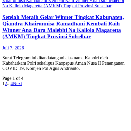
Setelah Meraih Gelar Winner Tingkat Kabupaten,
Qiandra Khairunnisa Ramadhani Kembali Raih
Winner Ana Dara Malebbi Na Kallolo Magaretta
(AMKM) Tingkat Provinsi Sulselbar
Juli 7, 2026
Surat Telegram ini ditandatangani atas nama Kapolri oleh
Kabaharkam Polri sekaligus Kaopspus Aman Nusa II Penanganan
COVID-19, Komjen Pol Agus Andrianto.
Page 1 of 4
1
2
...
4
Next