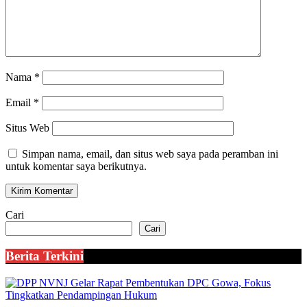
Nama
*
Email
*
Situs Web
Simpan nama, email, dan situs web saya pada peramban ini
untuk komentar saya berikutnya.
Cari
Cari
Berita Terkini