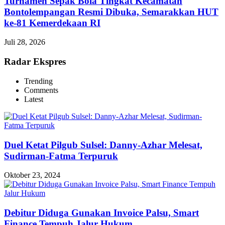
Turnamen Sepak Bola Tingkat Kecamatan
Bontolempangan Resmi Dibuka, Semarakkan HUT
ke-81 Kemerdekaan RI
Juli 28, 2026
Radar Ekspres
Trending
Comments
Latest
Duel Ketat Pilgub Sulsel: Danny-Azhar Melesat,
Sudirman-Fatma Terpuruk
Oktober 23, 2024
Debitur Diduga Gunakan Invoice Palsu, Smart
Finance Tempuh Jalur Hukum