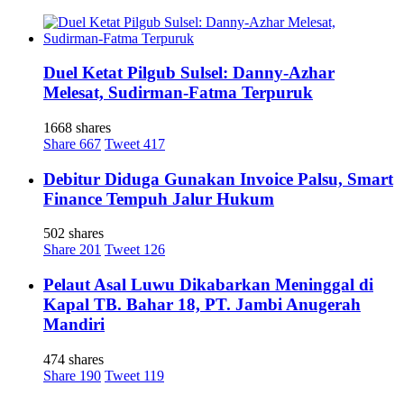
Duel Ketat Pilgub Sulsel: Danny-Azhar
Melesat, Sudirman-Fatma Terpuruk
1668 shares
Share
667
Tweet
417
Debitur Diduga Gunakan Invoice Palsu, Smart
Finance Tempuh Jalur Hukum
502 shares
Share
201
Tweet
126
Pelaut Asal Luwu Dikabarkan Meninggal di
Kapal TB. Bahar 18, PT. Jambi Anugerah
Mandiri
474 shares
Share
190
Tweet
119