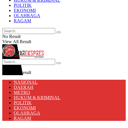
HUKUM & KRIMINAL
POLITIK
EKONOMI
OLAHRAGA
RAGAM
No Result
View All Result
No Result
View All Result
NASIONAL
DAERAH
METRO
HUKUM & KRIMINAL
POLITIK
EKONOMI
OLAHRAGA
RAGAM