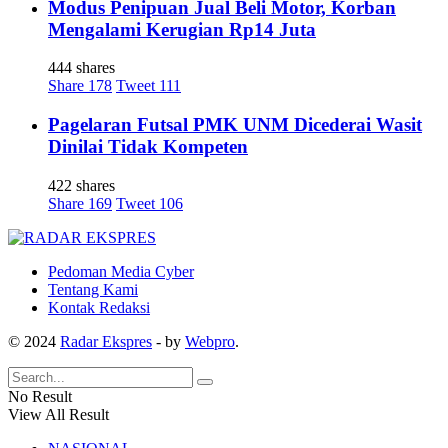
Modus Penipuan Jual Beli Motor, Korban
Mengalami Kerugian Rp14 Juta
444 shares
Share
178
Tweet
111
Pagelaran Futsal PMK UNM Dicederai Wasit
Dinilai Tidak Kompeten
422 shares
Share
169
Tweet
106
Pedoman Media Cyber
Tentang Kami
Kontak Redaksi
© 2024
Radar Ekspres
- by
Webpro
.
No Result
View All Result