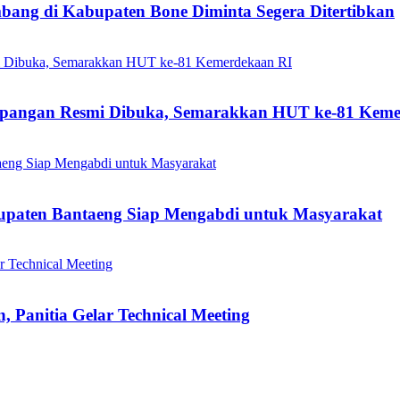
mbang di Kabupaten Bone Diminta Segera Ditertibkan
mpangan Resmi Dibuka, Semarakkan HUT ke-81 Keme
bupaten Bantaeng Siap Mengabdi untuk Masyarakat
 Panitia Gelar Technical Meeting