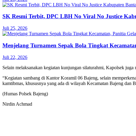
SK Resmi Terbit, DPC LBH No Viral No Justice Ka
Juli 25, 2026
Menjelang Turnamen Sepak Bola Tingkat Kecamatan,
Juli 22, 2026
Selain melaksanakan kegiatan kunjungan silaturahmi, Kapolsek juga
“Kegiatan sambang di Kantor Koramil 06 Bajeng, selain memperkenalk
kamtibmas, khususnya yang ada di wilayah Kecamatan Bajeng dan B
(Humas Polsek Bajeng)
Nirdin Achmad