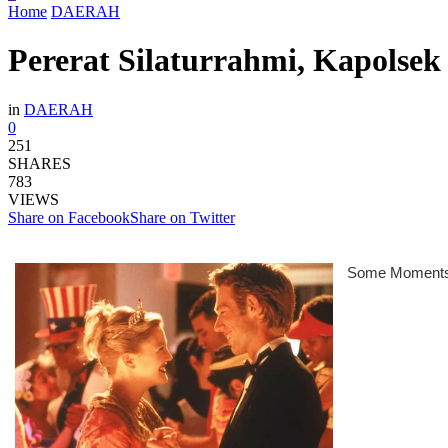
Home
DAERAH
Pererat Silaturrahmi, Kapolse
in
DAERAH
0
251
SHARES
783
VIEWS
Share on Facebook
Share on Twitter