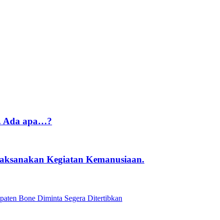
g. Ada apa…?
laksanakan Kegiatan Kemanusiaan.