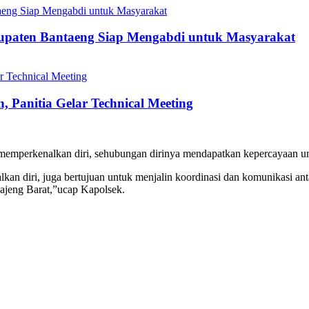
bupaten Bantaeng Siap Mengabdi untuk Masyarakat
 Panitia Gelar Technical Meeting
 memperkenalkan diri, sehubungan dirinya mendapatkan kepercayaan u
an diri, juga bertujuan untuk menjalin koordinasi dan komunikasi an
ajeng Barat,”ucap Kapolsek.