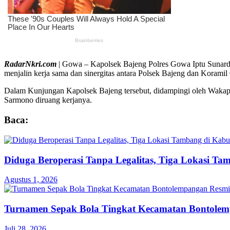
RadarNkri.com
| Gowa – Kapolsek Bajeng Polres Gowa Iptu Sunardi
menjalin kerja sama dan sinergitas antara Polsek Bajeng dan Korami
Dalam Kunjungan Kapolsek Bajeng tersebut, didampingi oleh Wakap
Sarmono diruang kerjanya.
Baca:
Diduga Beroperasi Tanpa Legalitas, Tiga Lokasi Ta
Agustus 1, 2026
Turnamen Sepak Bola Tingkat Kecamatan Bontole
Juli 28, 2026