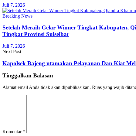
Juli 7, 2026
Breaking News
Setelah Meraih Gelar Winner Tingkat Kabupaten, 
Tingkat Provinsi Sulselbar
Juli 7, 2026
Next Post
Kapolsek Bajeng utamakan Pelayanan Dan Kiat Me
Tinggalkan Balasan
Alamat email Anda tidak akan dipublikasikan.
Ruas yang wajib ditan
Komentar
*