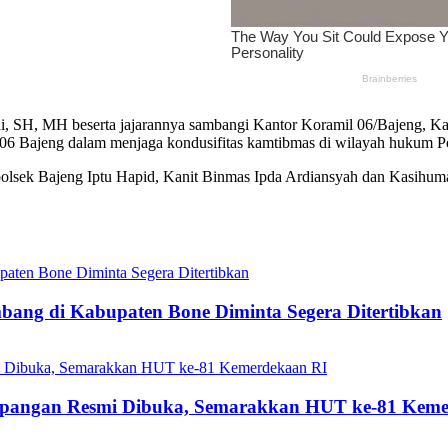
, SH, MH beserta jajarannya sambangi Kantor Koramil 06/Bajeng, Ka
l 06 Bajeng dalam menjaga kondusifitas kamtibmas di wilayah hukum P
olsek Bajeng Iptu Hapid, Kanit Binmas Ipda Ardiansyah dan Kasihum
mbang di Kabupaten Bone Diminta Segera Ditertibkan
mpangan Resmi Dibuka, Semarakkan HUT ke-81 Keme