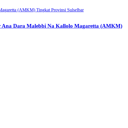
r Ana Dara Malebbi Na Kallolo Magaretta (AMKM)