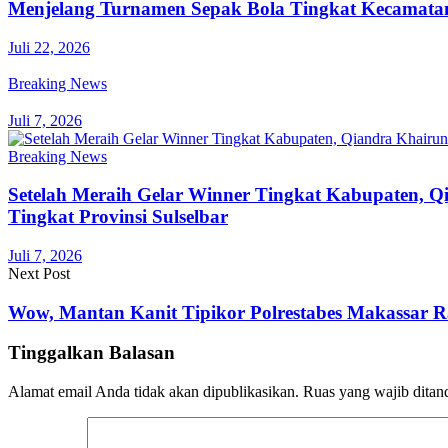
Menjelang Turnamen Sepak Bola Tingkat Kecamatan,
Juli 22, 2026
Breaking News
Juli 7, 2026
Breaking News
Setelah Meraih Gelar Winner Tingkat Kabupaten, 
Tingkat Provinsi Sulselbar
Juli 7, 2026
Next Post
Wow, Mantan Kanit Tipikor Polrestabes Makassar 
Tinggalkan Balasan
Alamat email Anda tidak akan dipublikasikan.
Ruas yang wajib ditan