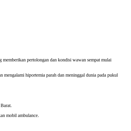
g memberikan pertolongan dan kondisi wawan sempat mulai
an mengalami hiportemia parah dan meninggal dunia pada pukul
Barat.
an mobil ambulance.