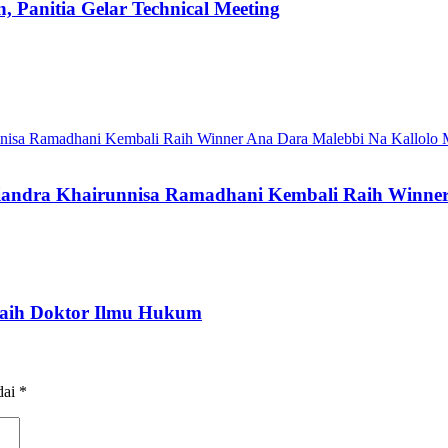
 Panitia Gelar Technical Meeting
Qiandra Khairunnisa Ramadhani Kembali Raih Winne
Raih Doktor Ilmu Hukum
dai
*