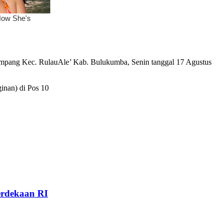
mpang Kec. RulauAle’ Kab. Bulukumba, Senin tanggal 17 Agustus
nan) di Pos 10
rdekaan RI