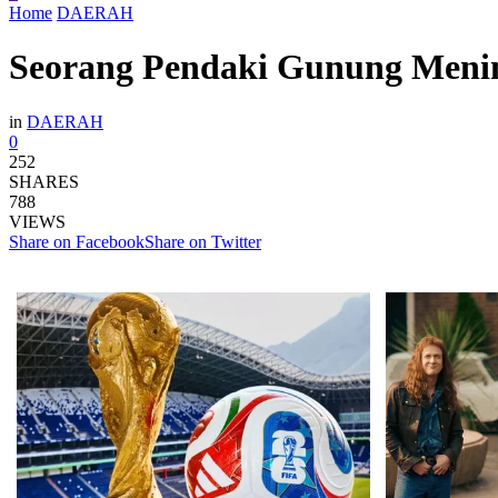
Home
DAERAH
Seorang Pendaki Gunung Meni
in
DAERAH
0
252
SHARES
788
VIEWS
Share on Facebook
Share on Twitter