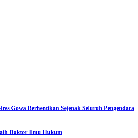
Polres Gowa Berhentikan Sejenak Seluruh Pengendara
Raih Doktor Ilmu Hukum