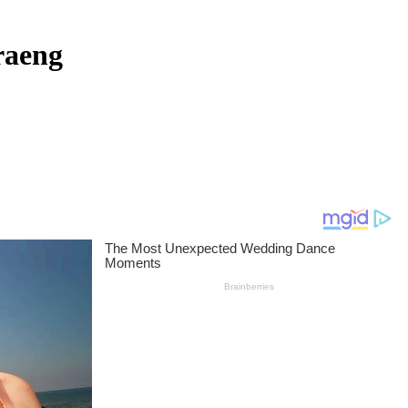
raeng