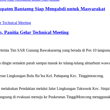
bupaten Bantaeng Siap Mengabdi untuk Masyarakat
 Panitia Gelar Technical Meeting
ortemia Tim SAR Gunung Bawakaraeng yang berada di Pos 10 langsun
an dingin semakin parah sampai masuk ke tulang-tulang almarhum waw
eran Lingkungan Bulu Ba’lea Kel. Pattapang Kec. Tinggimoncong.
elakukan Pendakian melalui Jalur Lingkungan Taksosok Kec. Sinjai 
ngsung di evakuasi menuju ke Puskesmas TinggiMoncong menggunak