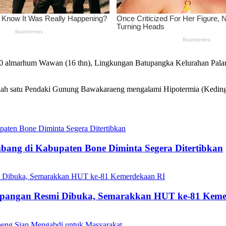
0 almarhum Wawan (16 thn), Lingkungan Batupangka Kelurahan Pala
ah satu Pendaki Gunung Bawakaraeng mengalami Hipotermia (Kedingi
mbang di Kabupaten Bone Diminta Segera Ditertibkan
mpangan Resmi Dibuka, Semarakkan HUT ke-81 Keme