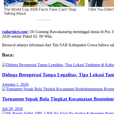
radarnkri.com
| Di Gunung Bawakaraeng meninggal dunia di Pos 1
2020 sekitar Pukul 02. 00 Wita.
Berawal adanya informasi dari Tim SAR Kabupaten Gowa bahwa sal
Baca:
Diduga Beroperasi Tanpa Legalitas, Tiga Lokasi Ta
Agustus 1, 2026
Turnamen Sepak Bola Tingkat Kecamatan Bontole
Juli 28, 2026