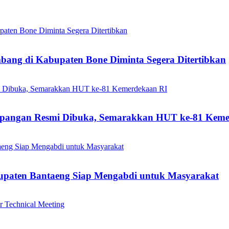
mbang di Kabupaten Bone Diminta Segera Ditertibkan
mpangan Resmi Dibuka, Semarakkan HUT ke-81 Keme
bupaten Bantaeng Siap Mengabdi untuk Masyarakat