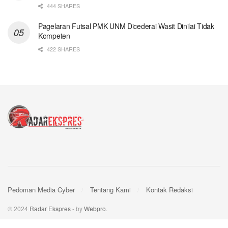
444 SHARES
Pagelaran Futsal PMK UNM Dicederai Wasit Dinilai Tidak
Kompeten
422 SHARES
Pedoman Media Cyber
Tentang Kami
Kontak Redaksi
© 2024
Radar Ekspres
- by
Webpro
.