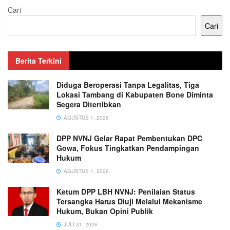
Cari
Cari
Berita Terkini
Diduga Beroperasi Tanpa Legalitas, Tiga
Lokasi Tambang di Kabupaten Bone Diminta
Segera Ditertibkan
AGUSTUS 1, 2026
DPP NVNJ Gelar Rapat Pembentukan DPC
Gowa, Fokus Tingkatkan Pendampingan
Hukum
AGUSTUS 1, 2026
Ketum DPP LBH NVNJ: Penilaian Status
Tersangka Harus Diuji Melalui Mekanisme
Hukum, Bukan Opini Publik
JULI 31, 2026