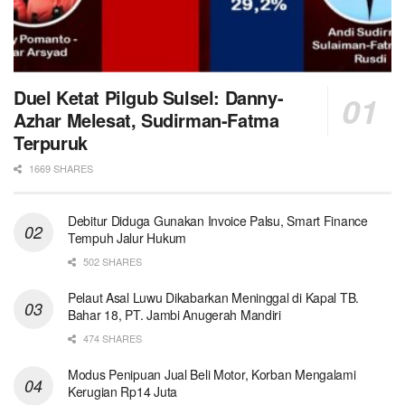
Duel Ketat Pilgub Sulsel: Danny-
Azhar Melesat, Sudirman-Fatma
Terpuruk
1669 SHARES
Debitur Diduga Gunakan Invoice Palsu, Smart Finance
Tempuh Jalur Hukum
502 SHARES
Pelaut Asal Luwu Dikabarkan Meninggal di Kapal TB.
Bahar 18, PT. Jambi Anugerah Mandiri
474 SHARES
Modus Penipuan Jual Beli Motor, Korban Mengalami
Kerugian Rp14 Juta