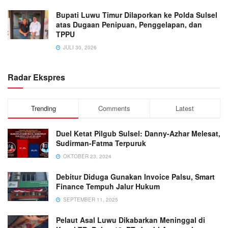
Bupati Luwu Timur Dilaporkan ke Polda Sulsel
atas Dugaan Penipuan, Penggelapan, dan
TPPU
JULI 30, 2026
Radar Ekspres
Trending
Comments
Latest
Duel Ketat Pilgub Sulsel: Danny-Azhar Melesat,
Sudirman-Fatma Terpuruk
OKTOBER 23, 2024
Debitur Diduga Gunakan Invoice Palsu, Smart
Finance Tempuh Jalur Hukum
SEPTEMBER 11, 2025
Pelaut Asal Luwu Dikabarkan Meninggal di