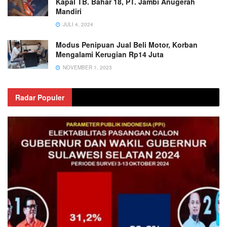
Kapal TB. Bahar 18, PT. Jambi Anugerah
Mandiri
JULI 4, 2024
Modus Penipuan Jual Beli Motor, Korban
Mengalami Kerugian Rp14 Juta
NOVEMBER 1, 2023
Radar Populer