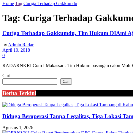
Home
Tag
Curiga Terhadap Gakkumdu
Tag:
Curiga Terhadap Gakkum
Curiga Terhadap Gakkumdu, Tim Hukum DIAmi Aju
by
Admin Radar
April 10, 2018
0
RADARNKRI.Com I Makassar - Tim Hukum pasangan calon Moh Ramd
Cari
Cari
Berita Terkini
Diduga Beroperasi Tanpa Legalitas, Tiga Lokasi Ta
Agustus 1, 2026