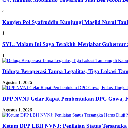
4
Komjen Pol Syafruddin Kunjungi Masjid Nurul T
1
SYL: Malam Ini Saya Terakhir Menjabat Gubernur S
1
Diduga Beroperasi Tanpa Legalitas, Tiga Lokasi Ta
Agustus 1, 2026
DPP NVNJ Gelar Rapat Pembentukan DPC Gowa, 
Agustus 1, 2026
Ketum DPP LBH NVNJ: Penilaian Status Tersangka 