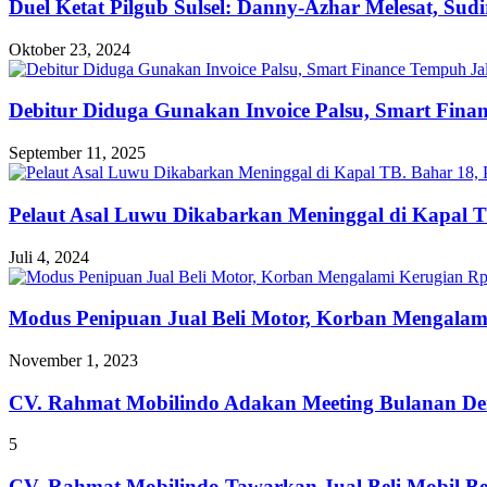
Duel Ketat Pilgub Sulsel: Danny-Azhar Melesat, Su
Oktober 23, 2024
Debitur Diduga Gunakan Invoice Palsu, Smart Fin
September 11, 2025
Pelaut Asal Luwu Dikabarkan Meninggal di Kapal T
Juli 4, 2024
Modus Penipuan Jual Beli Motor, Korban Mengalam
November 1, 2023
CV. Rahmat Mobilindo Adakan Meeting Bulanan De
5
CV. Rahmat Mobilindo Tawarkan Jual Beli Mobil B