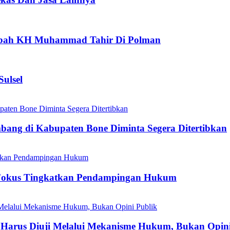
aubah KH Muhammad Tahir Di Polman
ulsel
mbang di Kabupaten Bone Diminta Segera Ditertibkan
Fokus Tingkatkan Pendampingan Hukum
Harus Diuji Melalui Mekanisme Hukum, Bukan Opini