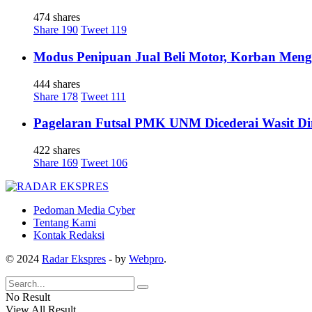
474 shares
Share
190
Tweet
119
Modus Penipuan Jual Beli Motor, Korban Meng
444 shares
Share
178
Tweet
111
Pagelaran Futsal PMK UNM Dicederai Wasit Di
422 shares
Share
169
Tweet
106
Pedoman Media Cyber
Tentang Kami
Kontak Redaksi
© 2024
Radar Ekspres
- by
Webpro
.
No Result
View All Result