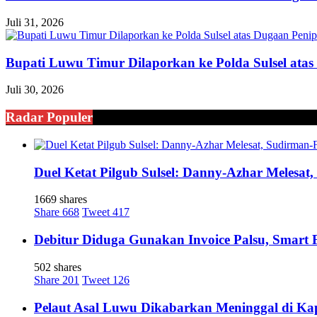
Juli 31, 2026
Bupati Luwu Timur Dilaporkan ke Polda Sulsel ata
Juli 30, 2026
Radar Populer
Duel Ketat Pilgub Sulsel: Danny-Azhar Melesa
1669 shares
Share
668
Tweet
417
Debitur Diduga Gunakan Invoice Palsu, Smart
502 shares
Share
201
Tweet
126
Pelaut Asal Luwu Dikabarkan Meninggal di Ka