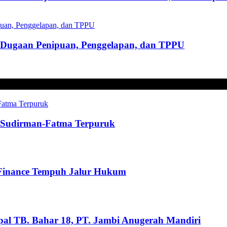
s Dugaan Penipuan, Penggelapan, dan TPPU
t, Sudirman-Fatma Terpuruk
 Finance Tempuh Jalur Hukum
pal TB. Bahar 18, PT. Jambi Anugerah Mandiri