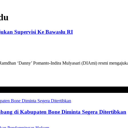
du
kan Supervisi Ke Bawaslu RI
han ‘Danny’ Pomanto-Indira Mulyasari (DIAmi) resmi mengajukan 
mbang di Kabupaten Bone Diminta Segera Ditertibkan