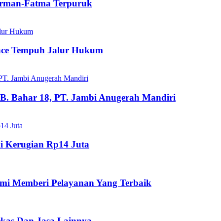
dirman-Fatma Terpuruk
ance Tempuh Jalur Hukum
B. Bahar 18, PT. Jambi Anugerah Mandiri
i Kerugian Rp14 Juta
mi Memberi Pelayanan Yang Terbaik
ekas Dan Jasa Lainnya