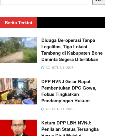
Berita Terkini
Diduga Beroperasi Tanpa
Legalitas, Tiga Lokasi
Tambang di Kabupaten Bone
Diminta Segera Ditertibkan
AGUSTUS 1, 2026
DPP NVNJ Gelar Rapat
Pembentukan DPC Gowa,
Fokus Tingkatkan
Pendampingan Hukum
AGUSTUS 1, 2026
Ketum DPP LBH NVNJ:
Penilaian Status Tersangka
Harus Diuji Melalui