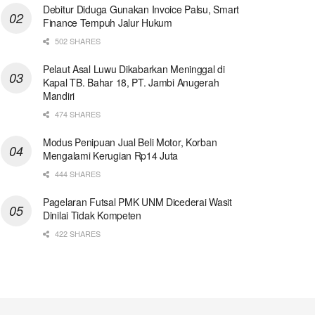
Debitur Diduga Gunakan Invoice Palsu, Smart
Finance Tempuh Jalur Hukum
502 SHARES
Pelaut Asal Luwu Dikabarkan Meninggal di
Kapal TB. Bahar 18, PT. Jambi Anugerah
Mandiri
474 SHARES
Modus Penipuan Jual Beli Motor, Korban
Mengalami Kerugian Rp14 Juta
444 SHARES
Pagelaran Futsal PMK UNM Dicederai Wasit
Dinilai Tidak Kompeten
422 SHARES