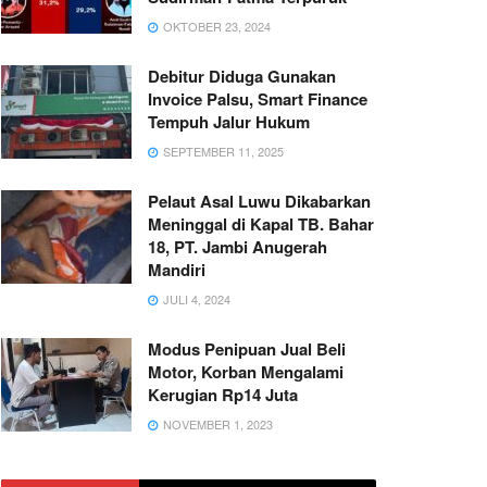
OKTOBER 23, 2024
Debitur Diduga Gunakan
Invoice Palsu, Smart Finance
Tempuh Jalur Hukum
SEPTEMBER 11, 2025
Pelaut Asal Luwu Dikabarkan
Meninggal di Kapal TB. Bahar
18, PT. Jambi Anugerah
Mandiri
JULI 4, 2024
Modus Penipuan Jual Beli
Motor, Korban Mengalami
Kerugian Rp14 Juta
NOVEMBER 1, 2023