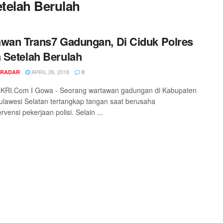
telah Berulah
wan Trans7 Gadungan, Di Ciduk Polres
Setelah Berulah
APRIL 26, 2018
 RADAR
0
RI.Com I Gowa - Seorang wartawan gadungan di Kabupaten
lawesi Selatan tertangkap tangan saat berusaha
vensi pekerjaan polisi. Selain ...