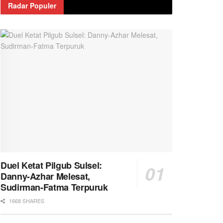
Radar Populer
Duel Ketat Pilgub Sulsel:
Danny-Azhar Melesat,
Sudirman-Fatma Terpuruk
1668 SHARES