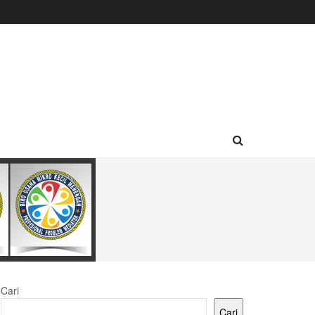
Cari
Cari