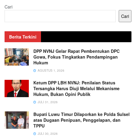
Cari
Cari
Berita Terkini
DPP NVNJ Gelar Rapat Pembentukan DPC
Gowa, Fokus Tingkatkan Pendampingan
Hukum
AGUSTUS 1, 2026
Ketum DPP LBH NVNJ: Penilaian Status
Tersangka Harus Diuji Melalui Mekanisme
Hukum, Bukan Opini Publik
JULI 31, 2026
Bupati Luwu Timur Dilaporkan ke Polda Sulsel
atas Dugaan Penipuan, Penggelapan, dan
TPPU
JULI 30, 2026