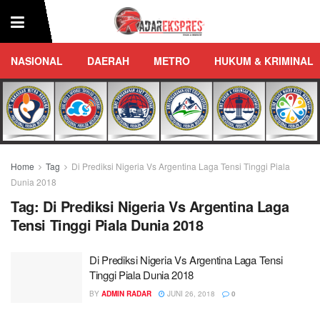
NASIONAL
DAERAH
METRO
HUKUM & KRIMINAL
Home
Tag
Di Prediksi Nigeria Vs Argentina Laga Tensi Tinggi Piala
Dunia 2018
Tag:
Di Prediksi Nigeria Vs Argentina Laga
Tensi Tinggi Piala Dunia 2018
Di Prediksi Nigeria Vs Argentina Laga Tensi
Tinggi Piala Dunia 2018
BY
ADMIN RADAR
JUNI 26, 2018
0