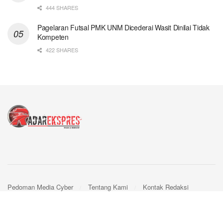
444 SHARES
Pagelaran Futsal PMK UNM Dicederai Wasit Dinilai Tidak
Kompeten
422 SHARES
Pedoman Media Cyber
Tentang Kami
Kontak Redaksi
© 2024
Radar Ekspres
- by
Webpro
.