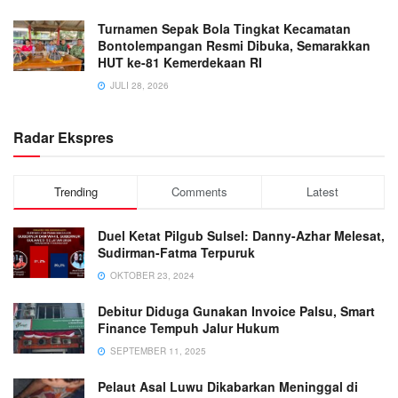
Turnamen Sepak Bola Tingkat Kecamatan
Bontolempangan Resmi Dibuka, Semarakkan
HUT ke-81 Kemerdekaan RI
JULI 28, 2026
Radar Ekspres
Trending
Comments
Latest
Duel Ketat Pilgub Sulsel: Danny-Azhar Melesat,
Sudirman-Fatma Terpuruk
OKTOBER 23, 2024
Debitur Diduga Gunakan Invoice Palsu, Smart
Finance Tempuh Jalur Hukum
SEPTEMBER 11, 2025
Pelaut Asal Luwu Dikabarkan Meninggal di