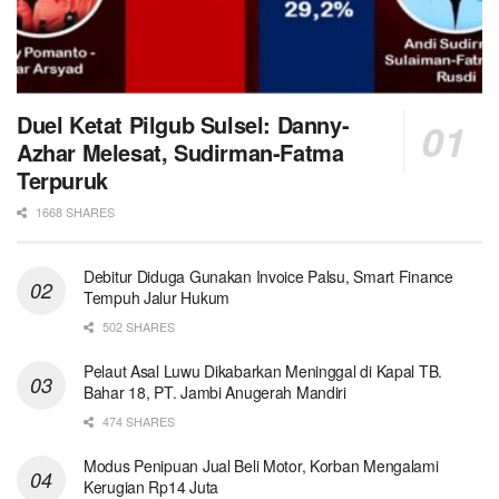
Duel Ketat Pilgub Sulsel: Danny-
Azhar Melesat, Sudirman-Fatma
Terpuruk
1668 SHARES
Debitur Diduga Gunakan Invoice Palsu, Smart Finance
Tempuh Jalur Hukum
502 SHARES
Pelaut Asal Luwu Dikabarkan Meninggal di Kapal TB.
Bahar 18, PT. Jambi Anugerah Mandiri
474 SHARES
Modus Penipuan Jual Beli Motor, Korban Mengalami
Kerugian Rp14 Juta