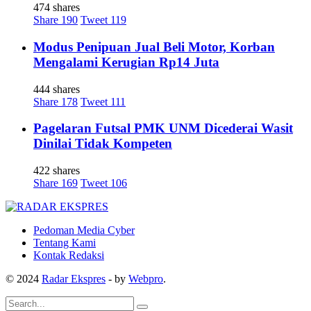
474 shares
Share
190
Tweet
119
Modus Penipuan Jual Beli Motor, Korban
Mengalami Kerugian Rp14 Juta
444 shares
Share
178
Tweet
111
Pagelaran Futsal PMK UNM Dicederai Wasit
Dinilai Tidak Kompeten
422 shares
Share
169
Tweet
106
Pedoman Media Cyber
Tentang Kami
Kontak Redaksi
© 2024
Radar Ekspres
- by
Webpro
.