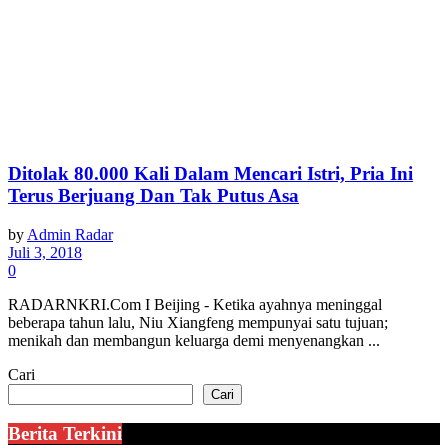
Ditolak 80.000 Kali Dalam Mencari Istri, Pria Ini
Terus Berjuang Dan Tak Putus Asa
by
Admin Radar
Juli 3, 2018
0
RADARNKRI.Com I Beijing - Ketika ayahnya meninggal
beberapa tahun lalu, Niu Xiangfeng mempunyai satu tujuan;
menikah dan membangun keluarga demi menyenangkan ...
Cari
Cari
Berita Terkini