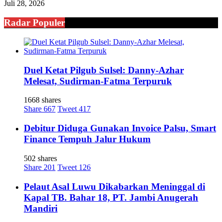
Juli 28, 2026
Radar Populer
Duel Ketat Pilgub Sulsel: Danny-Azhar
Melesat, Sudirman-Fatma Terpuruk
1668 shares
Share
667
Tweet
417
Debitur Diduga Gunakan Invoice Palsu, Smart
Finance Tempuh Jalur Hukum
502 shares
Share
201
Tweet
126
Pelaut Asal Luwu Dikabarkan Meninggal di
Kapal TB. Bahar 18, PT. Jambi Anugerah
Mandiri