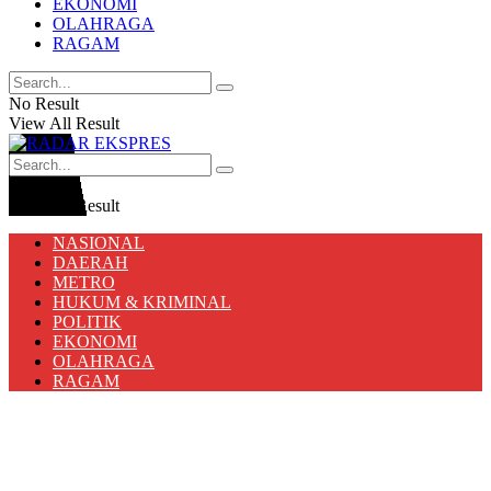
EKONOMI
OLAHRAGA
RAGAM
No Result
View All Result
No Result
View All Result
NASIONAL
DAERAH
METRO
HUKUM & KRIMINAL
POLITIK
EKONOMI
OLAHRAGA
RAGAM