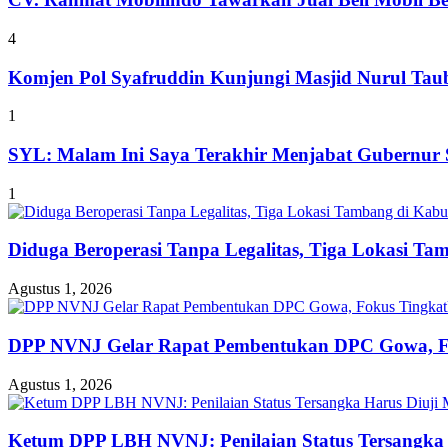
4
Komjen Pol Syafruddin Kunjungi Masjid Nurul T
1
SYL: Malam Ini Saya Terakhir Menjabat Gubernur S
1
Diduga Beroperasi Tanpa Legalitas, Tiga Lokasi Ta
Agustus 1, 2026
DPP NVNJ Gelar Rapat Pembentukan DPC Gowa, 
Agustus 1, 2026
Ketum DPP LBH NVNJ: Penilaian Status Tersangka 