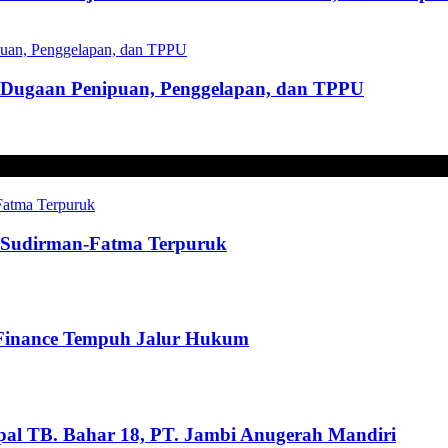
s Dugaan Penipuan, Penggelapan, dan TPPU
t, Sudirman-Fatma Terpuruk
 Finance Tempuh Jalur Hukum
pal TB. Bahar 18, PT. Jambi Anugerah Mandiri