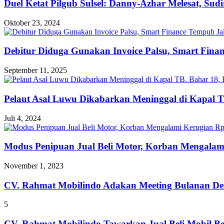
Duel Ketat Pilgub Sulsel: Danny-Azhar Melesat, Su
Oktober 23, 2024
Debitur Diduga Gunakan Invoice Palsu, Smart Fin
September 11, 2025
Pelaut Asal Luwu Dikabarkan Meninggal di Kapal T
Juli 4, 2024
Modus Penipuan Jual Beli Motor, Korban Mengalam
November 1, 2023
CV. Rahmat Mobilindo Adakan Meeting Bulanan De
5
CV. Rahmat Mobilindo Tawarkan Jual Beli Mobil B