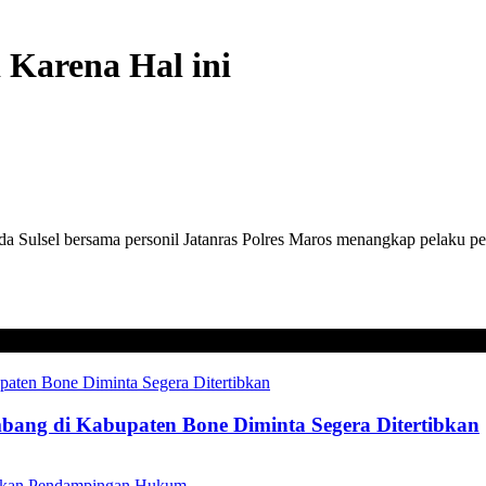
 Karena Hal ini
lsel bersama personil Jatanras Polres Maros menangkap pelaku pen
mbang di Kabupaten Bone Diminta Segera Ditertibkan