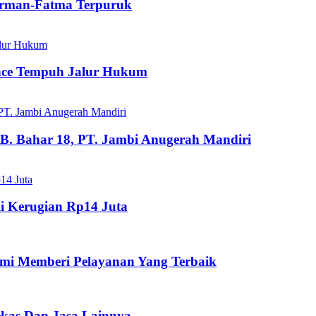
dirman-Fatma Terpuruk
ance Tempuh Jalur Hukum
B. Bahar 18, PT. Jambi Anugerah Mandiri
i Kerugian Rp14 Juta
mi Memberi Pelayanan Yang Terbaik
ekas Dan Jasa Lainnya