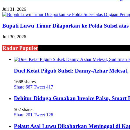
Juli 31, 2026
Bupati Luwu Timur Dilaporkan ke Polda Sulsel ata
Juli 30, 2026
Radar Populer
Duel Ketat Pilgub Sulsel: Danny-Azhar Melesa
1668 shares
Share
667
Tweet
417
Debitur Diduga Gunakan Invoice Palsu, Smart
502 shares
Share
201
Tweet
126
Pelaut Asal Luwu Dikabarkan Meninggal di Ka