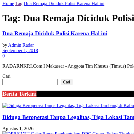
Home
Tag
Dua Remaja Diciduk Polisi Karena Hal ini
Tag:
Dua Remaja Diciduk Polisi
Dua Remaja Diciduk Polisi Karena Hal ini
by
Admin Radar
September 1, 2018
0
RADARNKRI.Com I Makassar - Anggota Tim Khusus (Timsus) Polda Su
Cari
Cari
Berita Terkini
Diduga Beroperasi Tanpa Legalitas, Tiga Lokasi Ta
Agustus 1, 2026