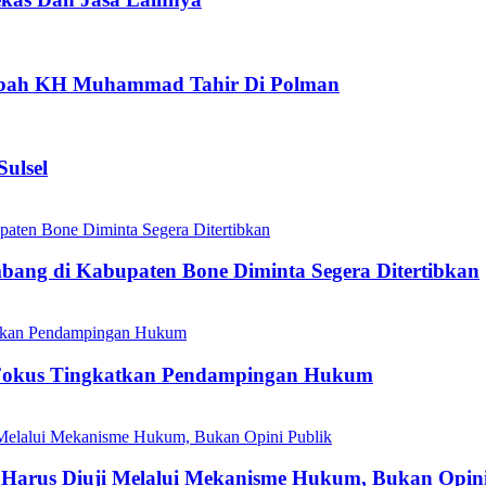
aubah KH Muhammad Tahir Di Polman
ulsel
mbang di Kabupaten Bone Diminta Segera Ditertibkan
Fokus Tingkatkan Pendampingan Hukum
Harus Diuji Melalui Mekanisme Hukum, Bukan Opini