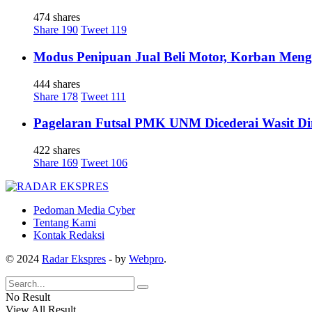
474 shares
Share
190
Tweet
119
Modus Penipuan Jual Beli Motor, Korban Meng
444 shares
Share
178
Tweet
111
Pagelaran Futsal PMK UNM Dicederai Wasit Di
422 shares
Share
169
Tweet
106
Pedoman Media Cyber
Tentang Kami
Kontak Redaksi
© 2024
Radar Ekspres
- by
Webpro
.
No Result
View All Result