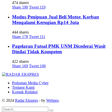
474 shares
Share
190
Tweet
119
Modus Penipuan Jual Beli Motor, Korban
Mengalami Kerugian Rp14 Juta
444 shares
Share
178
Tweet
111
Pagelaran Futsal PMK UNM Dicederai Wasit
Dinilai Tidak Kompeten
422 shares
Share
169
Tweet
106
Pedoman Media Cyber
Tentang Kami
Kontak Redaksi
© 2024
Radar Ekspres
- by
Webpro
.