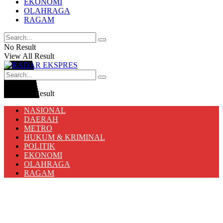
EKONOMI
OLAHRAGA
RAGAM
No Result
View All Result
No Result
View All Result
NASIONAL
DAERAH
METRO
HUKUM & KRIMINAL
POLITIK
EKONOMI
OLAHRAGA
RAGAM