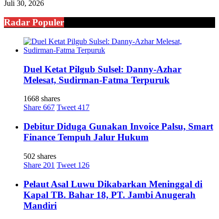
Juli 30, 2026
Radar Populer
Duel Ketat Pilgub Sulsel: Danny-Azhar
Melesat, Sudirman-Fatma Terpuruk
1668 shares
Share
667
Tweet
417
Debitur Diduga Gunakan Invoice Palsu, Smart
Finance Tempuh Jalur Hukum
502 shares
Share
201
Tweet
126
Pelaut Asal Luwu Dikabarkan Meninggal di
Kapal TB. Bahar 18, PT. Jambi Anugerah
Mandiri