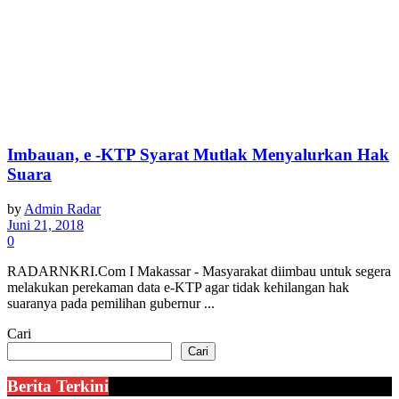
Imbauan, e -KTP Syarat Mutlak Menyalurkan Hak
Suara
by
Admin Radar
Juni 21, 2018
0
RADARNKRI.Com I Makassar - Masyarakat diimbau untuk segera
melakukan perekaman data e-KTP agar tidak kehilangan hak
suaranya pada pemilihan gubernur ...
Cari
Cari
Berita Terkini