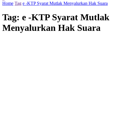
Home
Tag
e -KTP Syarat Mutlak Menyalurkan Hak Suara
Tag:
e -KTP Syarat Mutlak
Menyalurkan Hak Suara