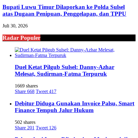
Bupati Luwu Timur Dilaporkan ke Polda Sulsel
atas Dugaan Penipuan, Penggelapan, dan TPPU
Juli 30, 2026
Radar Populer
Duel Ketat Pilgub Sulsel: Danny-Azhar
Melesat, Sudirman-Fatma Terpuruk
1669 shares
Share
668
Tweet
417
Debitur Diduga Gunakan Invoice Palsu, Smart
Finance Tempuh Jalur Hukum
502 shares
Share
201
Tweet
126