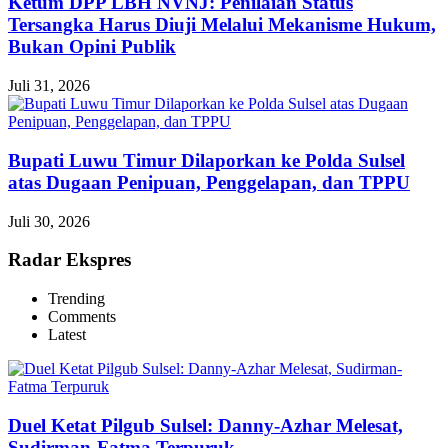
Ketum DPP LBH NVNJ: Penilaian Status
Tersangka Harus Diuji Melalui Mekanisme Hukum,
Bukan Opini Publik
Juli 31, 2026
Bupati Luwu Timur Dilaporkan ke Polda Sulsel
atas Dugaan Penipuan, Penggelapan, dan TPPU
Juli 30, 2026
Radar Ekspres
Trending
Comments
Latest
Duel Ketat Pilgub Sulsel: Danny-Azhar Melesat,
Sudirman-Fatma Terpuruk