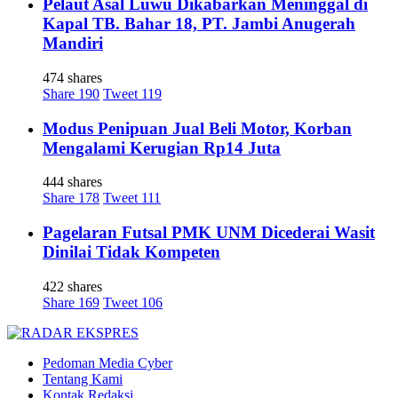
Pelaut Asal Luwu Dikabarkan Meninggal di
Kapal TB. Bahar 18, PT. Jambi Anugerah
Mandiri
474 shares
Share
190
Tweet
119
Modus Penipuan Jual Beli Motor, Korban
Mengalami Kerugian Rp14 Juta
444 shares
Share
178
Tweet
111
Pagelaran Futsal PMK UNM Dicederai Wasit
Dinilai Tidak Kompeten
422 shares
Share
169
Tweet
106
Pedoman Media Cyber
Tentang Kami
Kontak Redaksi