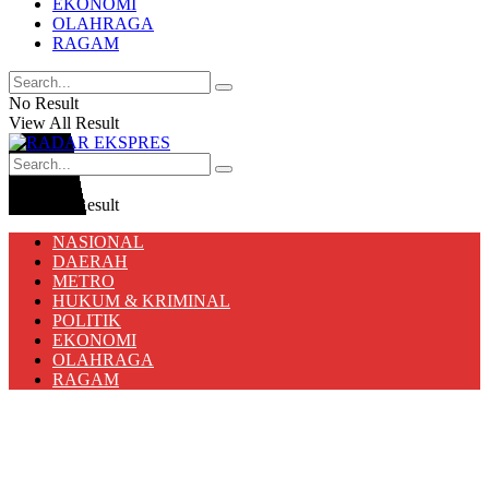
EKONOMI
OLAHRAGA
RAGAM
No Result
View All Result
No Result
View All Result
NASIONAL
DAERAH
METRO
HUKUM & KRIMINAL
POLITIK
EKONOMI
OLAHRAGA
RAGAM