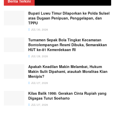
Berita Terkini
Bupati Luwu Timur Dilaporkan ke Polda Sulsel
atas Dugaan Penipuan, Penggelapan, dan
TPPU
JULI 30, 2026
Turnamen Sepak Bola Tingkat Kecamatan
Bontolempangan Resmi Dibuka, Semarakkan
HUT ke-81 Kemerdekaan RI
JULI 28, 2026
Apakah Keadilan Makin Melambat, Hukum
Makin Sulit Dipahami, ataukah Moralitas Kian
Menipis?
JULI 27, 2026
Kilas Balik 1998: Gerakan Cinta Rupiah yang
Digagas Tutut Soeharto
JULI 27, 2026