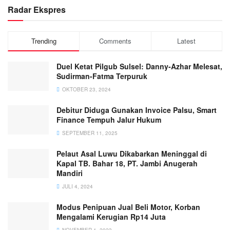
Radar Ekspres
Trending
Comments
Latest
Duel Ketat Pilgub Sulsel: Danny-Azhar Melesat,
Sudirman-Fatma Terpuruk
OKTOBER 23, 2024
Debitur Diduga Gunakan Invoice Palsu, Smart
Finance Tempuh Jalur Hukum
SEPTEMBER 11, 2025
Pelaut Asal Luwu Dikabarkan Meninggal di
Kapal TB. Bahar 18, PT. Jambi Anugerah
Mandiri
JULI 4, 2024
Modus Penipuan Jual Beli Motor, Korban
Mengalami Kerugian Rp14 Juta
NOVEMBER 1, 2023