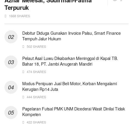
Terpuruk
1668 SHARES
Debitur Diduga Gunakan Invoice Palsu, Smart Finance
Tempuh Jalur Hukum
502 SHARES
Pelaut Asal Luwu Dikabarkan Meninggal di Kapal TB.
Bahar 18, PT. Jambi Anugerah Mandiri
474 SHARES
Modus Penipuan Jual Beli Motor, Korban Mengalami
Kerugian Rp14 Juta
444 SHARES
Pagelaran Futsal PMK UNM Dicederai Wasit Dinilai Tidak
Kompeten
422 SHARES