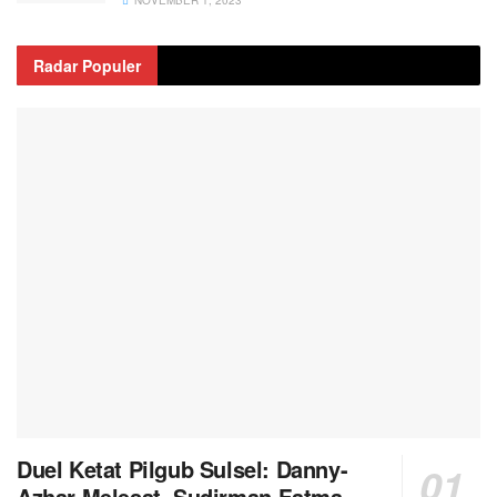
Radar Populer
Duel Ketat Pilgub Sulsel: Danny-
Azhar Melesat, Sudirman-Fatma