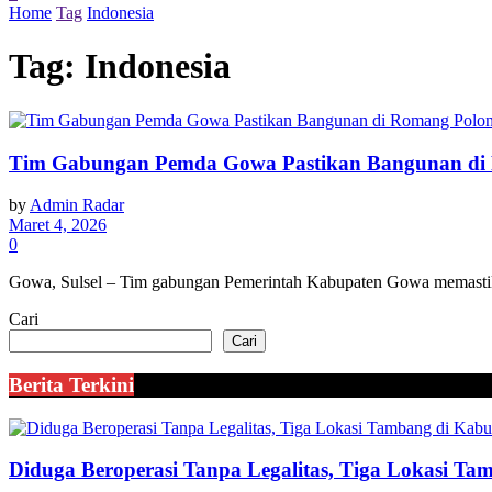
Home
Tag
Indonesia
Tag:
Indonesia
Tim Gabungan Pemda Gowa Pastikan Bangunan di 
by
Admin Radar
Maret 4, 2026
0
Gowa, Sulsel – Tim gabungan Pemerintah Kabupaten Gowa memastik
Cari
Cari
Berita Terkini
Diduga Beroperasi Tanpa Legalitas, Tiga Lokasi Ta