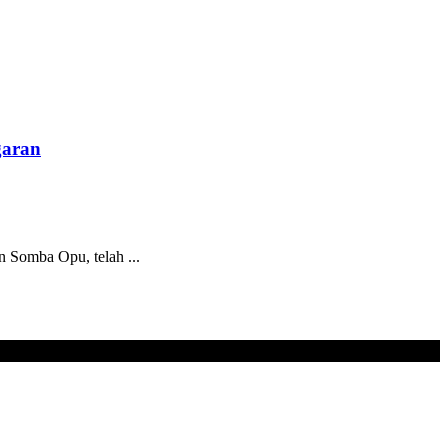
garan
Somba Opu, telah ...