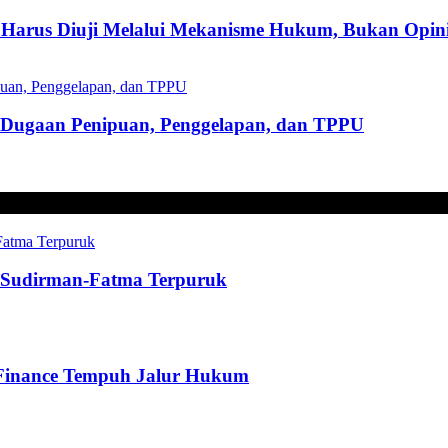
Harus Diuji Melalui Mekanisme Hukum, Bukan Opini
s Dugaan Penipuan, Penggelapan, dan TPPU
t, Sudirman-Fatma Terpuruk
 Finance Tempuh Jalur Hukum