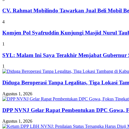
CV. Rahmat Mobilindo Tawarkan Jual Beli Mobil B
4
Komjen Pol Syafruddin Kunjungi Masjid Nurul T
1
SYL: Malam Ini Saya Terakhir Menjabat Gubernur S
1
Diduga Beroperasi Tanpa Legalitas, Tiga Lokasi Ta
Agustus 1, 2026
DPP NVNJ Gelar Rapat Pembentukan DPC Gowa, 
Agustus 1, 2026