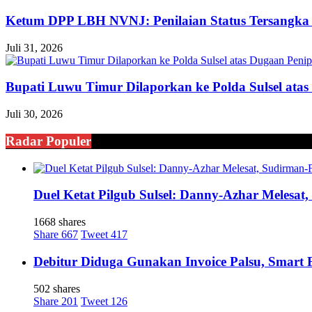
Ketum DPP LBH NVNJ: Penilaian Status Tersangka 
Juli 31, 2026
Bupati Luwu Timur Dilaporkan ke Polda Sulsel ata
Juli 30, 2026
Radar Populer
Duel Ketat Pilgub Sulsel: Danny-Azhar Melesa
1668 shares
Share
667
Tweet
417
Debitur Diduga Gunakan Invoice Palsu, Smart
502 shares
Share
201
Tweet
126