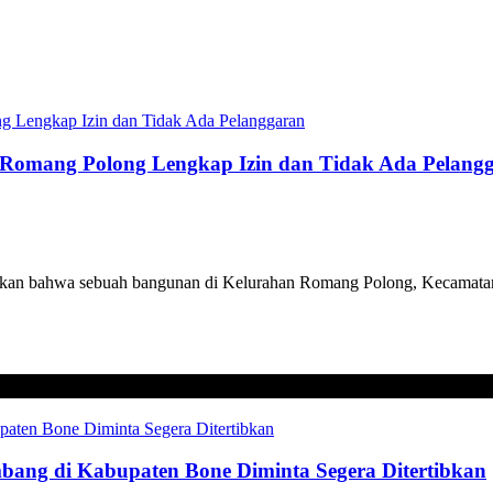
Romang Polong Lengkap Izin dan Tidak Ada Pelang
an bahwa sebuah bangunan di Kelurahan Romang Polong, Kecamatan 
mbang di Kabupaten Bone Diminta Segera Ditertibkan