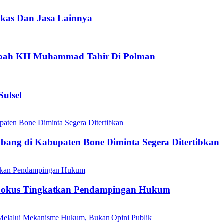
ekas Dan Jasa Lainnya
aubah KH Muhammad Tahir Di Polman
ulsel
mbang di Kabupaten Bone Diminta Segera Ditertibkan
Fokus Tingkatkan Pendampingan Hukum