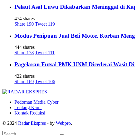
Pelaut Asal Luwu Dikabarkan Meninggal di Ka
474 shares
Share
190
Tweet
119
Modus Penipuan Jual Beli Motor, Korban Meng
444 shares
Share
178
Tweet
111
Pagelaran Futsal PMK UNM Dicederai Wasit Di
422 shares
Share
169
Tweet
106
Pedoman Media Cyber
Tentang Kami
Kontak Redaksi
© 2024
Radar Ekspres
- by
Webpro
.