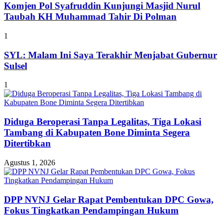
Komjen Pol Syafruddin Kunjungi Masjid Nurul
Taubah KH Muhammad Tahir Di Polman
1
SYL: Malam Ini Saya Terakhir Menjabat Gubernur
Sulsel
1
Diduga Beroperasi Tanpa Legalitas, Tiga Lokasi
Tambang di Kabupaten Bone Diminta Segera
Ditertibkan
Agustus 1, 2026
DPP NVNJ Gelar Rapat Pembentukan DPC Gowa,
Fokus Tingkatkan Pendampingan Hukum