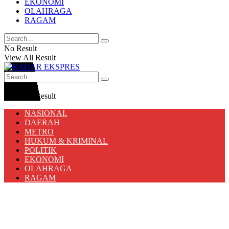
EKONOMI
OLAHRAGA
RAGAM
No Result
View All Result
No Result
View All Result
NASIONAL
DAERAH
METRO
HUKUM & KRIMINAL
POLITIK
EKONOMI
OLAHRAGA
RAGAM