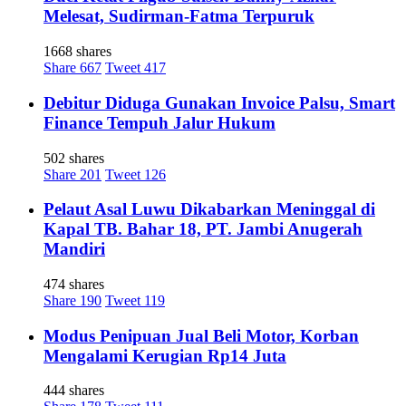
Melesat, Sudirman-Fatma Terpuruk
1668 shares
Share
667
Tweet
417
Debitur Diduga Gunakan Invoice Palsu, Smart
Finance Tempuh Jalur Hukum
502 shares
Share
201
Tweet
126
Pelaut Asal Luwu Dikabarkan Meninggal di
Kapal TB. Bahar 18, PT. Jambi Anugerah
Mandiri
474 shares
Share
190
Tweet
119
Modus Penipuan Jual Beli Motor, Korban
Mengalami Kerugian Rp14 Juta
444 shares