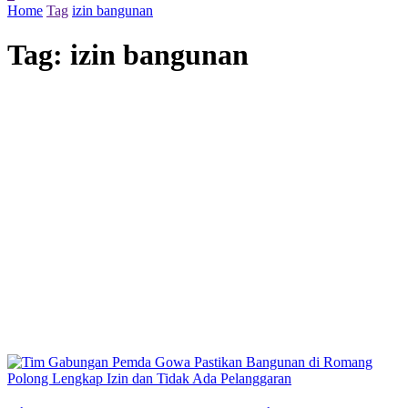
Home
Tag
izin bangunan
Tag:
izin bangunan