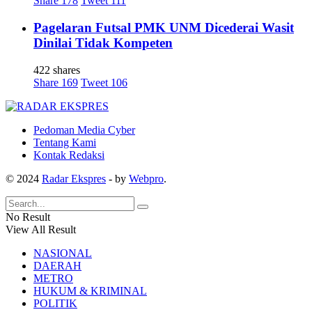
Share
178
Tweet
111
Pagelaran Futsal PMK UNM Dicederai Wasit
Dinilai Tidak Kompeten
422 shares
Share
169
Tweet
106
Pedoman Media Cyber
Tentang Kami
Kontak Redaksi
© 2024
Radar Ekspres
- by
Webpro
.
No Result
View All Result
NASIONAL
DAERAH
METRO
HUKUM & KRIMINAL
POLITIK