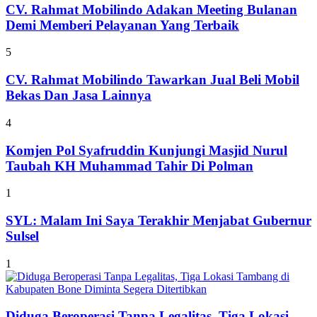
CV. Rahmat Mobilindo Adakan Meeting Bulanan
Demi Memberi Pelayanan Yang Terbaik
5
CV. Rahmat Mobilindo Tawarkan Jual Beli Mobil
Bekas Dan Jasa Lainnya
4
Komjen Pol Syafruddin Kunjungi Masjid Nurul
Taubah KH Muhammad Tahir Di Polman
1
SYL: Malam Ini Saya Terakhir Menjabat Gubernur
Sulsel
1
Diduga Beroperasi Tanpa Legalitas, Tiga Lokasi