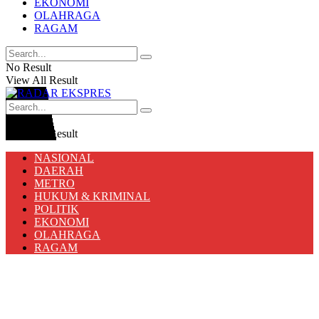
EKONOMI
OLAHRAGA
RAGAM
No Result
View All Result
No Result
View All Result
NASIONAL
DAERAH
METRO
HUKUM & KRIMINAL
POLITIK
EKONOMI
OLAHRAGA
RAGAM