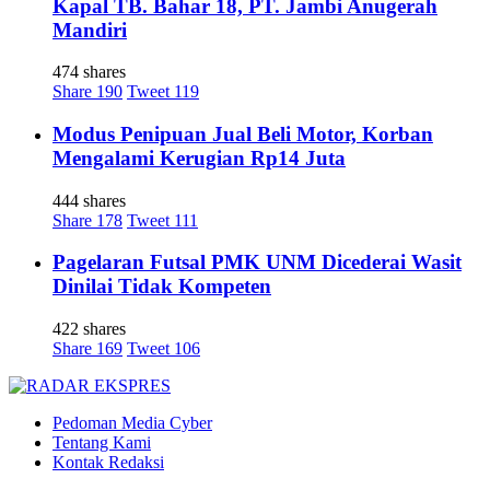
Kapal TB. Bahar 18, PT. Jambi Anugerah
Mandiri
474 shares
Share
190
Tweet
119
Modus Penipuan Jual Beli Motor, Korban
Mengalami Kerugian Rp14 Juta
444 shares
Share
178
Tweet
111
Pagelaran Futsal PMK UNM Dicederai Wasit
Dinilai Tidak Kompeten
422 shares
Share
169
Tweet
106
Pedoman Media Cyber
Tentang Kami
Kontak Redaksi