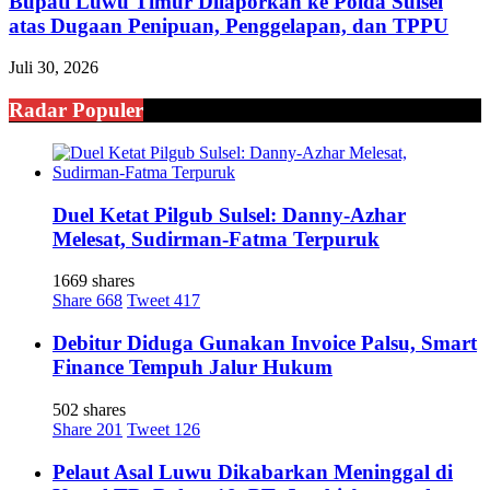
Bupati Luwu Timur Dilaporkan ke Polda Sulsel
atas Dugaan Penipuan, Penggelapan, dan TPPU
Juli 30, 2026
Radar Populer
Duel Ketat Pilgub Sulsel: Danny-Azhar
Melesat, Sudirman-Fatma Terpuruk
1669 shares
Share
668
Tweet
417
Debitur Diduga Gunakan Invoice Palsu, Smart
Finance Tempuh Jalur Hukum
502 shares
Share
201
Tweet
126
Pelaut Asal Luwu Dikabarkan Meninggal di