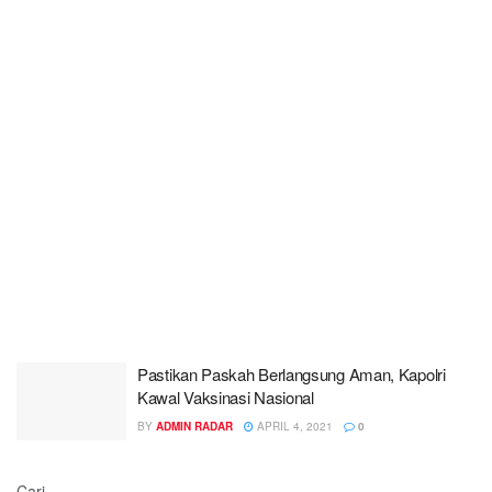
Pastikan Paskah Berlangsung Aman, Kapolri
Kawal Vaksinasi Nasional
BY
ADMIN RADAR
APRIL 4, 2021
0
Cari