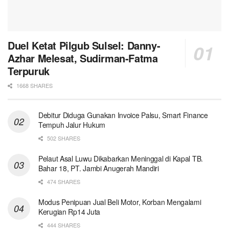
Duel Ketat Pilgub Sulsel: Danny-
Azhar Melesat, Sudirman-Fatma
Terpuruk
1668 SHARES
Debitur Diduga Gunakan Invoice Palsu, Smart Finance
Tempuh Jalur Hukum
502 SHARES
Pelaut Asal Luwu Dikabarkan Meninggal di Kapal TB.
Bahar 18, PT. Jambi Anugerah Mandiri
474 SHARES
Modus Penipuan Jual Beli Motor, Korban Mengalami
Kerugian Rp14 Juta
444 SHARES