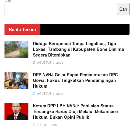
Cari
Berita Terkini
Diduga Beroperasi Tanpa Legalitas, Tiga
Lokasi Tambang di Kabupaten Bone Diminta
Segera Ditertibkan
AGUSTUS 1, 2026
DPP NVNJ Gelar Rapat Pembentukan DPC
Gowa, Fokus Tingkatkan Pendampingan
Hukum
AGUSTUS 1, 2026
Ketum DPP LBH NVNJ: Penilaian Status
Tersangka Harus Diuji Melalui Mekanisme
Hukum, Bukan Opini Publik
JULI 31, 2026