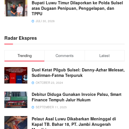
Bupati Luwu Timur Dilaporkan ke Polda Sulsel
atas Dugaan Penipuan, Penggelapan, dan
TPPU
JULI 30, 2026
Radar Ekspres
Trending
Comments
Latest
Duel Ketat Pilgub Sulsel: Danny-Azhar Melesat,
Sudirman-Fatma Terpuruk
OKTOBER 23, 2024
Debitur Diduga Gunakan Invoice Palsu, Smart
Finance Tempuh Jalur Hukum
SEPTEMBER 11, 2025
Pelaut Asal Luwu Dikabarkan Meninggal di
Kapal TB. Bahar 18, PT. Jambi Anugerah