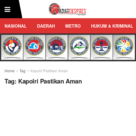
NASIONAL
DAERAH
METRO
HUKUM & KRIMINAL
Home
Tag
Kapolri Pastikan Aman
Tag:
Kapolri Pastikan Aman