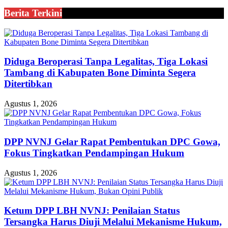
Berita Terkini
Diduga Beroperasi Tanpa Legalitas, Tiga Lokasi
Tambang di Kabupaten Bone Diminta Segera
Ditertibkan
Agustus 1, 2026
DPP NVNJ Gelar Rapat Pembentukan DPC Gowa,
Fokus Tingkatkan Pendampingan Hukum
Agustus 1, 2026
Ketum DPP LBH NVNJ: Penilaian Status
Tersangka Harus Diuji Melalui Mekanisme Hukum,