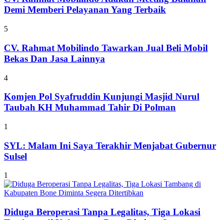
Demi Memberi Pelayanan Yang Terbaik
5
CV. Rahmat Mobilindo Tawarkan Jual Beli Mobil
Bekas Dan Jasa Lainnya
4
Komjen Pol Syafruddin Kunjungi Masjid Nurul
Taubah KH Muhammad Tahir Di Polman
1
SYL: Malam Ini Saya Terakhir Menjabat Gubernur
Sulsel
1
Diduga Beroperasi Tanpa Legalitas, Tiga Lokasi