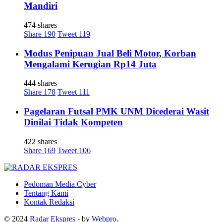
Mandiri
474 shares
Share
190
Tweet
119
Modus Penipuan Jual Beli Motor, Korban
Mengalami Kerugian Rp14 Juta
444 shares
Share
178
Tweet
111
Pagelaran Futsal PMK UNM Dicederai Wasit
Dinilai Tidak Kompeten
422 shares
Share
169
Tweet
106
Pedoman Media Cyber
Tentang Kami
Kontak Redaksi
© 2024
Radar Ekspres
- by
Webpro
.