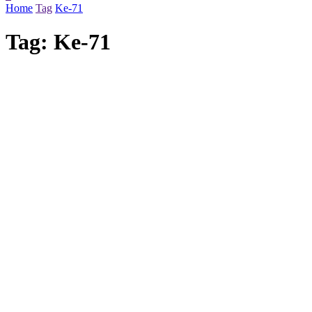
Home
Tag
Ke-71
Tag:
Ke-71