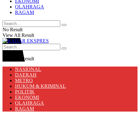
EKONOMI
OLAHRAGA
RAGAM
No Result
View All Result
No Result
View All Result
NASIONAL
DAERAH
METRO
HUKUM & KRIMINAL
POLITIK
EKONOMI
OLAHRAGA
RAGAM