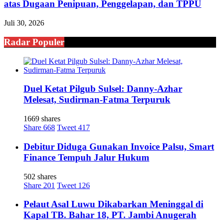
atas Dugaan Penipuan, Penggelapan, dan TPPU
Juli 30, 2026
Radar Populer
Duel Ketat Pilgub Sulsel: Danny-Azhar
Melesat, Sudirman-Fatma Terpuruk
1669 shares
Share
668
Tweet
417
Debitur Diduga Gunakan Invoice Palsu, Smart
Finance Tempuh Jalur Hukum
502 shares
Share
201
Tweet
126
Pelaut Asal Luwu Dikabarkan Meninggal di
Kapal TB. Bahar 18, PT. Jambi Anugerah