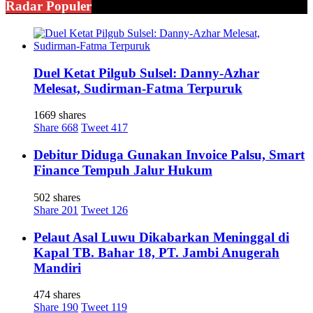
Radar Populer
Duel Ketat Pilgub Sulsel: Danny-Azhar
Melesat, Sudirman-Fatma Terpuruk
1669 shares
Share
668
Tweet
417
Debitur Diduga Gunakan Invoice Palsu, Smart
Finance Tempuh Jalur Hukum
502 shares
Share
201
Tweet
126
Pelaut Asal Luwu Dikabarkan Meninggal di
Kapal TB. Bahar 18, PT. Jambi Anugerah
Mandiri
474 shares
Share
190
Tweet
119