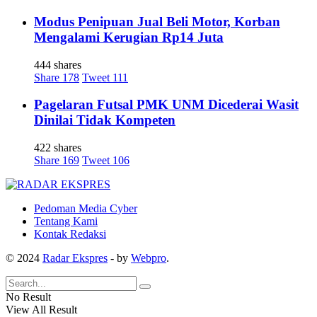
Modus Penipuan Jual Beli Motor, Korban
Mengalami Kerugian Rp14 Juta
444 shares
Share
178
Tweet
111
Pagelaran Futsal PMK UNM Dicederai Wasit
Dinilai Tidak Kompeten
422 shares
Share
169
Tweet
106
Pedoman Media Cyber
Tentang Kami
Kontak Redaksi
© 2024
Radar Ekspres
- by
Webpro
.
No Result
View All Result