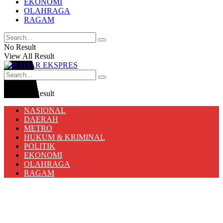
EKONOMI
OLAHRAGA
RAGAM
No Result
View All Result
No Result
View All Result
NASIONAL
DAERAH
METRO
HUKUM & KRIMINAL
POLITIK
EKONOMI
OLAHRAGA
RAGAM